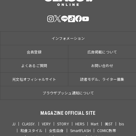
インフォメーション
会員登録
広告掲載について
よくあるご質問
お問い合わせ
光文社オフィシャルサイト
読者モデル、ライター募集
ブラウザプッシュ通知について
MAGAZINE OFFICIAL SITE
JJ
CLASSY.
VERY
STORY
HERS
Mart
美ST
bis
和食スタイル
女性自身
SmartFLASH
COMIC熱帯