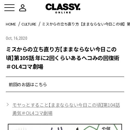
HOME
CULTURE
ミスからの立ち直り方【ままならない今日この頃】第1
Oct, 16,2020
ミスからの立ち直り方【ままならない今日この
頃】第105話 年に2回くらいあるヘコみの回復術
＃OL4コマ劇場
前回のお話はこちら
モヤっとすること【ままならない今日この頃】第104話
勇気＃OL4コマ劇場