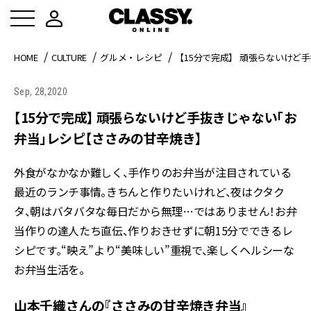
HOME
CULTURE
グルメ・レシピ
【15分で完成】 頑張らないけど
Sep, 28,2020
【15分で完成】 頑張らないけど手抜きじゃない「お
弁当」レシピ【ささみの甘辛焼き】
外食がなかなか難しく、手作りのお弁当が注目されている
最近のランチ事情。きちんと作りたいけれど、夜はクタク
タ、朝はバタバタな毎日だから無理…ではありません！お弁
当作りの達人たち直伝、作りおきせずに朝15分でできるレ
シピです。“映え”より“美味しい”重視で、楽しくヘルシーな
お弁当生活を。
山本千織さんの『ささみの甘辛焼き弁当』