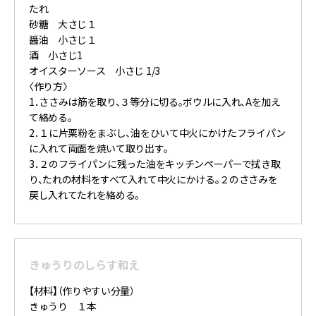
たれ
砂糖 大さじ１
醤油 小さじ１
酒 小さじ1
オイスターソース 小さじ 1/3
〈作り方〉
1．ささみは筋を取り、３等分に切る。ボウルに入れ、Aを加え
て絡める。
2．１に片栗粉をまぶし、油をひいて中火にかけたフライパン
に入れて両面を焼いて取り出す。
3．２のフライパンに残った油をキッチンペーパーで拭き取
り、たれの材料をすべて入れて中火にかける。２のささみを
戻し入れてたれを絡める。
きゅうりのしらす和え
【材料】（作りやすい分量）
きゅうり １本