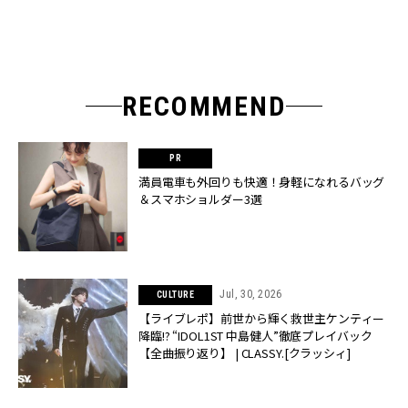
RECOMMEND
満員電車も外回りも快適！身軽になれるバッグ
＆スマホショルダー3選
Jul, 30, 2026
CULTURE
【ライブレポ】前世から輝く救世主ケンティー
降臨!? “IDOL1ST 中島健人”徹底プレイバック
【全曲振り返り】 | CLASSY.[クラッシィ]