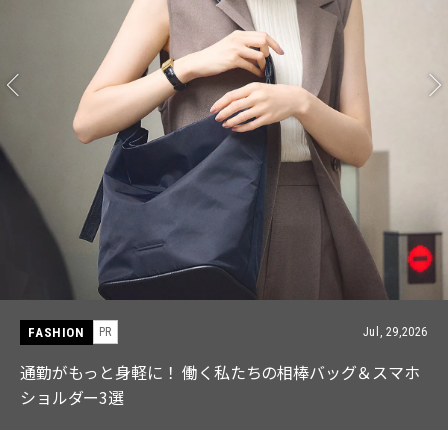
FASHION
PR
Jul, 29,2026
ネックレス1つで垢抜ける! 【LAH】の「ブレイド」シリ
ーズから待望の新作が登場