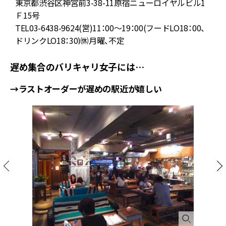
東京都渋谷区神宮前3-38-11原宿ニューロイヤルビル1
Ｆ15号
TEL03-6438-9624(営)11：00～19：00(フードLO18：00、
ドリンクLO18：30)㉁月曜、不定
遅め集合のバリキャリ女子には…
→ラストオーダーが遅めの駅近が嬉しい