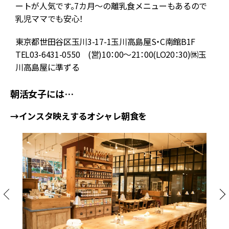
ートが人気です。7カ月～の離乳食メニューもあるので
乳児ママでも安心！
東京都世田谷区玉川3-17-1玉川高島屋S・C南館B1F
TEL03-6431-0550 (営)10：00～21：00(LO20：30)㉁玉
川高島屋に準ずる
朝活女子には…
→インスタ映えするオシャレ朝食を