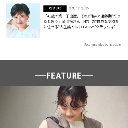
Oct, 12, 2025
CULTURE
「41歳で第一子出産。それが私の“適齢期”だっ
たと思う」菊川怜さん（47）の“自然な気持ち
に任せる”人生論とは | CLASSY.[クラッシィ]
Recommended by
FEATURE