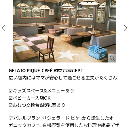
0
GELATO PIQUE CAFÉ BIO CONCEPT
広い店内にはママが安心して過ごせる工夫がたくさん！
☑キッズスぺース&メニューあり
☑ベビーカー入店OK
☑おむつ交換台&授乳室あり
アパレルブランド「ジェラード ピケ」から誕生したオー
ガニックカフェ。有機野菜を使用したお料理や絶品デザ