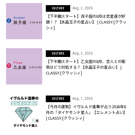
Aug, 2, 2026
CULTURE
【下半期スタート】双子座の8月は恋愛運が好
調！？【水晶玉子の星占い】 | CLASSY.[クラッ
シィ]
Aug, 2, 2026
CULTURE
【下半期スタート】乙女座の8月、恋人との衝
突はどう対処する？【水晶玉子の星占い】 |
CLASSY.[クラッシィ]
Aug, 1, 2026
CULTURE
【今月の運勢】イヴルルド遙華が占う2026年8
月の「ダイヤモンド星人」【エレメント占い】
| CLASSY.[クラッシィ]