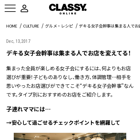
HOME
CULTURE
グルメ・レシピ
デキる女子会幹事は集まる人でお
Dec, 13,2017
デキる女子会幹事は集まる人でお店を変えてる！
集まった全員が楽しめる女子会にするには、何よりもお店
選びが重要！子どものありなし、働き方、体調管理…相手を
思いやったお店選びができてこそ“デキる女子会幹事”なん
です。タイプ別におすすめのお店をご紹介します。
子連れママには…
→安心して過ごせるチェックポイントを網羅して