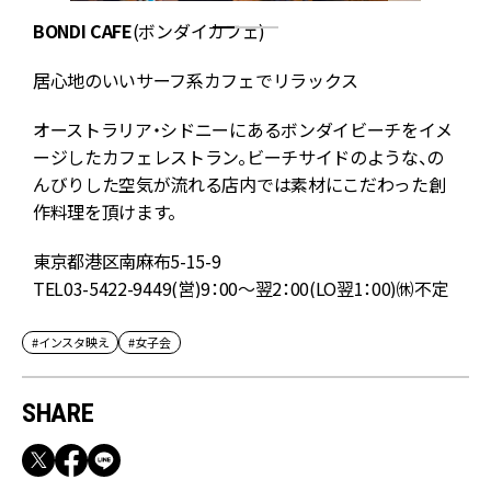
ブ
BONDI CAFE
(ボンダイカフェ)
居心地のいいサーフ系カフェでリラックス
オーストラリア・シドニーにあるボンダイビーチをイメ
ージしたカフェレストラン。ビーチサイドのような、の
んびりした空気が流れる店内では素材にこだわった創
作料理を頂けます。
東京都港区南麻布5-15-9
TEL03-5422-9449(営)9：00～翌2：00(LO翌1：00)㉁不定
#インスタ映え
#女子会
SHARE