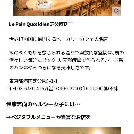
Le Pain Quotidien芝公園店
世界17カ国に展開するベーカリーカフェの名店
木のぬくもりを感じられる温かで開放的な空間は、朝の
清々しい気分にピッタリ。天然酵母で作られるハード系
のパンはやみつきになる美味しさです。
東京都港区芝公園3-3-1
TEL03-6430-4157(営)7：30～22：00(LO21：00)㉁不休
健康志向のヘルシー女子には…
→ベジタブルメニューが豊富なお店を