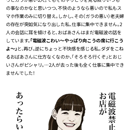
の事なのかなと思いつつ、不快のようなら悪いので私もス
マホ作業のみに切り替え。しかし、その（ガラの悪い）老夫婦
の存在が突如気になり出した私、仕事に集中できません。2
人の会話に耳を傾けると、おばあさんはまだ電磁波の話を
しています。
「電磁波こわい〜やっぱり向こうの席に行こう
よ〜」
と、再び。逆にちょっと不快感を感じる私。ダダをこね
るおばあさんに仕方なくなのか、「そろそろ行くぞ」とおじ
いさんがピシャリ。…2人が去った後も全く仕事に集中でき
ませんでした！