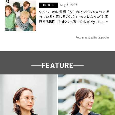
Aug, 5, 2026
CULTURE
STARGLOWに質問「人生のハンドルを自分で握
っていると感じるのは？」“大️人になった”と実
感する瞬間【3rdシングル『Drivin' My Life』発
売】 | CLASSY.[クラッシィ]
Recommended by
FEATURE