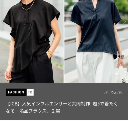
FASHION
PR
Jul, 15,2026
【ICB】人気インフルエンサーと共同制作! 週5で着たく
なる「名品ブラウス」２選