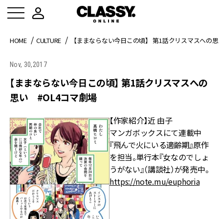
HOME
CULTURE
【ままならない今日この頃】 第1話クリスマスへの思い
Nov, 30,2017
【ままならない今日この頃】 第1話クリスマスへの
思い #OL4コマ劇場
【作家紹介】近 由子
マンガボックスにて連載中
『飛んで火にいる適齢期』原作
を担当。単行本『女なのでしょ
うがない』（講談社）が発売中。
https://note.mu/euphoria