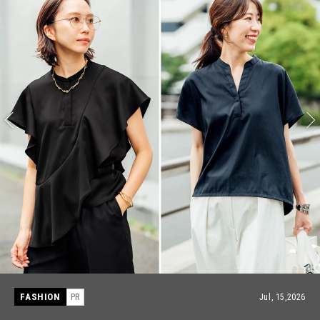
FASHION
PR
Jul, 15,2026