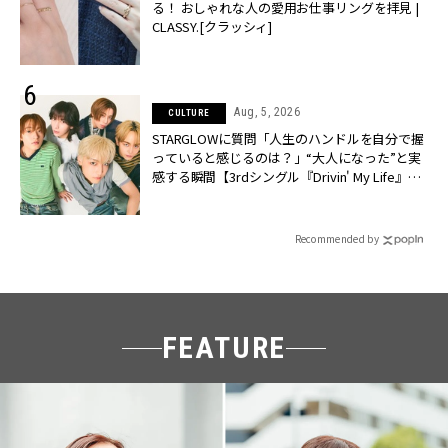
る！ おしゃれな人の愛用お仕事リングを拝見 |
CLASSY.[クラッシィ]
Aug, 5, 2026
CULTURE
STARGLOWに質問「人生のハンドルを自分で握
っていると感じるのは？」“大️人になった”と実
感する瞬間【3rdシングル『Drivin' My Life』発
売】 | CLASSY.[クラッシィ]
Recommended by
FEATURE