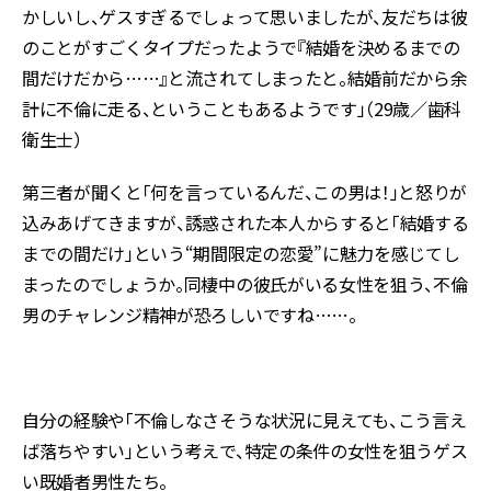
かしいし、ゲスすぎるでしょって思いましたが、友だちは彼
のことがすごくタイプだったようで『結婚を決めるまでの
間だけだから……』と流されてしまったと。結婚前だから余
計に不倫に走る、ということもあるようです」（29歳／歯科
衛生士）
第三者が聞くと「何を言っているんだ、この男は！」と怒りが
込みあげてきますが、誘惑された本人からすると「結婚する
までの間だけ」という“期間限定の恋愛”に魅力を感じてし
まったのでしょうか。同棲中の彼氏がいる女性を狙う、不倫
男のチャレンジ精神が恐ろしいですね……。
自分の経験や「不倫しなさそうな状況に見えても、こう言え
ば落ちやすい」という考えで、特定の条件の女性を狙うゲス
い既婚者男性たち。