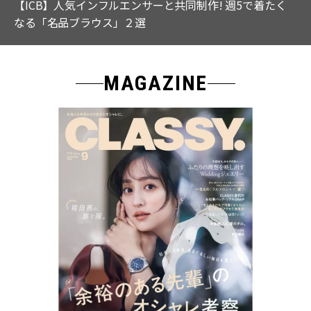
【ICB】人気インフルエンサーと共同制作! 週5で着たく
なる「名品ブラウス」２選
MAGAZINE