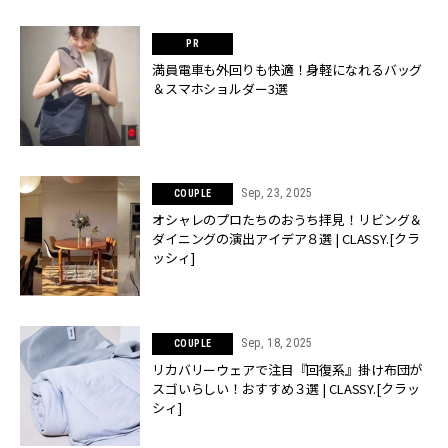
満員電車も外回りも快適！身軽になれるバッグ
＆スマホショルダー3選
Sep, 23, 2025
COUPLE
オシャレのプロたちのおうち拝見！リビング＆
ダイニングの演出アイデア８選 | CLASSY.[クラ
ッシィ]
Sep, 18, 2025
COUPLE
リカバリーウェアで注目『回復系』掛け布団が
スゴいらしい！おすすめ３選 | CLASSY.[クラッ
シィ]