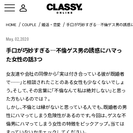
HOME
COUPLE
婚活・恋愛
手口が巧妙すぎる…不倫ゲス男の誘惑
May, 02,2020
手口が巧妙すぎる…不倫ゲス男の誘惑にハマっ
た女性の話3つ
女友達や会社の同僚から「実は付き合っている彼が既婚者
で……」と相談されたことのある女性も少なくないでしょ
う。そして、その言葉に「不倫なんて私は絶対しない」と思っ
た方もいるのでは？。
しかし、不倫とは縁がないと思っている人でも、既婚者の男
性にハマってしまう危険性があるのです。今回は、ゲスな不
倫男にハマってしまう女性の特徴をピックアップ。当ては
まっていないかチェックしてください。