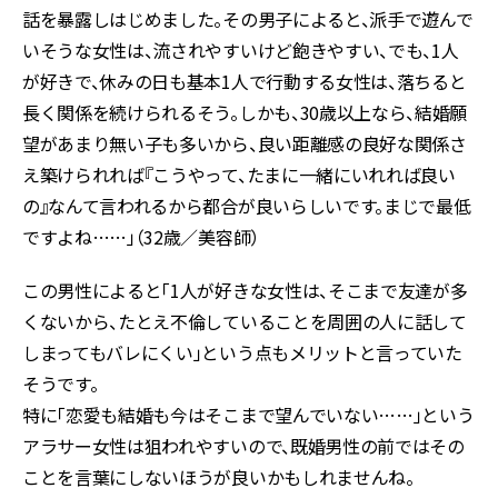
話を暴露しはじめました。その男子によると、派手で遊んで
いそうな女性は、流されやすいけど飽きやすい、でも、1人
が好きで、休みの日も基本1人で行動する女性は、落ちると
長く関係を続けられるそう。しかも、30歳以上なら、結婚願
望があまり無い子も多いから、良い距離感の良好な関係さ
え築けられれば『こうやって、たまに一緒にいれれば良い
の』なんて言われるから都合が良いらしいです。まじで最低
ですよね……」（32歳／美容師）
この男性によると「1人が好きな女性は、そこまで友達が多
くないから、たとえ不倫していることを周囲の人に話して
しまってもバレにくい」という点もメリットと言っていた
そうです。
特に「恋愛も結婚も今はそこまで望んでいない……」という
アラサー女性は狙われやすいので、既婚男性の前ではその
ことを言葉にしないほうが良いかもしれませんね。