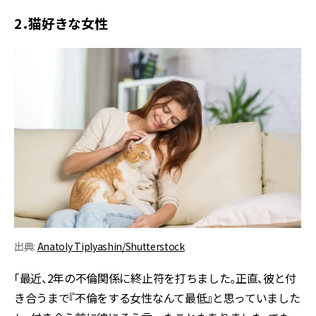
2．猫好きな女性
出典:
Anatoly Tiplyashin/Shutterstock
「最近、2年の不倫関係に終止符を打ちました。正直、彼と付
き合うまで『不倫をする女性なんて最低』と思っていました