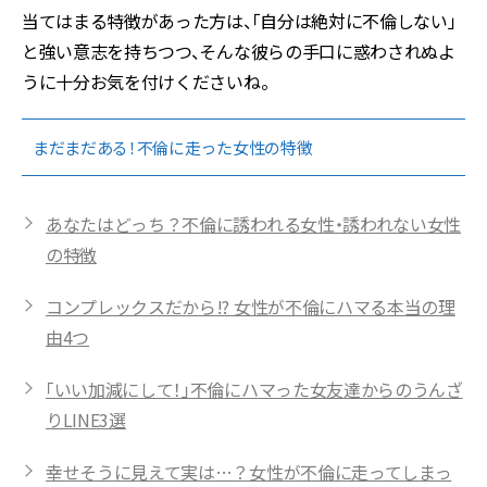
当てはまる特徴があった方は、「自分は絶対に不倫しない」
と強い意志を持ちつつ、そんな彼らの手口に惑わされぬよ
うに十分お気を付けくださいね。
まだまだある！不倫に走った女性の特徴
あなたはどっち？不倫に誘われる女性・誘われない女性
の特徴
コンプレックスだから!? 女性が不倫にハマる本当の理
由4つ
「いい加減にして！」不倫にハマった女友達からのうんざ
りLINE3選
幸せそうに見えて実は…？女性が不倫に走ってしまっ