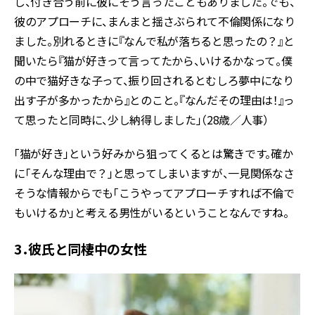
し、付き合う前に彼にそう言ったこともありました。でも、
彼のアプローチに、まんまと揺さぶられて不倫関係になり
ました。別れるときに『なんで私が落ちると思ったの？』と
聞いたら『猫が好きって言ってたから、いけるかなって。僕
の中で猫好きな子って、振り回されるとむしろ夢中になり
出す子が多かったから』とのこと。『なんだその理由は！』っ
て思ったと同時に、少し納得しました」（28歳／人事）
「猫が好き」という好みから狙ってくるとは驚きです。確か
に「そんな理由で？」と思ってしまいますが、一見関係なさ
そうな情報からでも「こうやってアプローチすれば不倫で
もいけるか」と考える男性がいるということなんですね。
3．彼氏と同棲中の女性