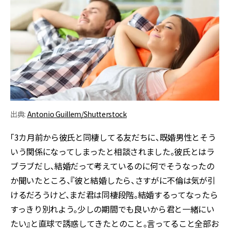
出典:
Antonio Guillem/Shutterstock
「3カ月前から彼氏と同棲してる友だちに、既婚男性とそう
いう関係になってしまったと相談されました。彼氏とはラ
ブラブだし、結婚だって考えているのに何でそうなったの
か聞いたところ、『彼と結婚したら、さすがに不倫は気が引
けるだろうけど、まだ君は同棲段階。結婚するってなったら
すっきり別れよう。少しの期間でも良いから君と一緒にい
たい』と直球で誘惑してきたとのこと。言ってること全部お