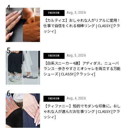
Aug, 3, 2026
FASHION
【カルティエ】おしゃれな人がリアルに愛用！
仕事で自信をくれる相棒リング | CLASSY.[クラ
ッシィ]
Aug, 5, 2026
FASHION
【白系スニーカー4選】アディダス、ニューバ
ランス…歩きやすさとオシャレを両立する万能
シューズ | CLASSY.[クラッシィ]
Aug, 4, 2026
FASHION
【ティファニー】知的でモダンな印象に。おし
ゃれな人が選んだお仕事リング | CLASSY.[クラ
ッシィ]