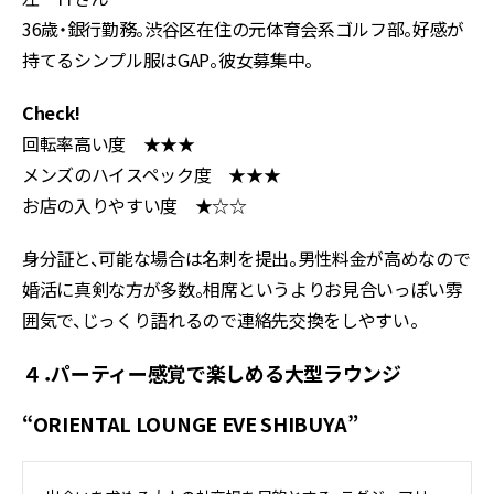
36歳・銀行勤務。渋谷区在住の元体育会系ゴルフ部。好感が
持てるシンプル服はGAP。彼女募集中。
Check!
回転率高い度 ★★★
メンズのハイスペック度 ★★★
お店の入りやすい度 ★☆☆
身分証と、可能な場合は名刺を提出。男性料金が高めなので
婚活に真剣な方が多数。相席というよりお見合いっぽい雰
囲気で、じっくり語れるので連絡先交換をしやすい。
４．パーティー感覚で楽しめる大型ラウンジ
“ORIENTAL LOUNGE EVE SHIBUYA”