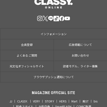
インフォメーション
会員登録
広告掲載について
よくあるご質問
お問い合わせ
光文社オフィシャルサイト
読者モデル、ライター募集
ブラウザプッシュ通知について
MAGAZINE OFFICIAL SITE
JJ
CLASSY.
VERY
STORY
HERS
Mart
美ST
bis
和食スタイル
女性自身
SmartFLASH
COMIC熱帯