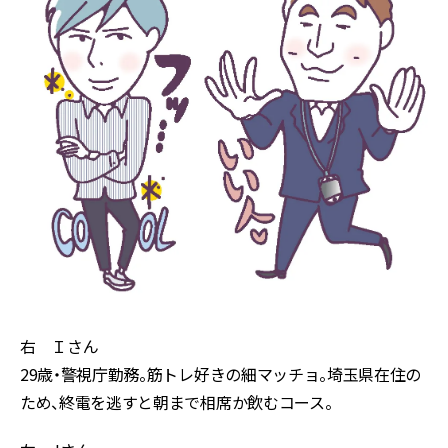
右 Ｉさん
29歳・警視庁勤務。筋トレ好きの細マッチョ。埼玉県在住の
ため、終電を逃すと朝まで相席か飲むコース。