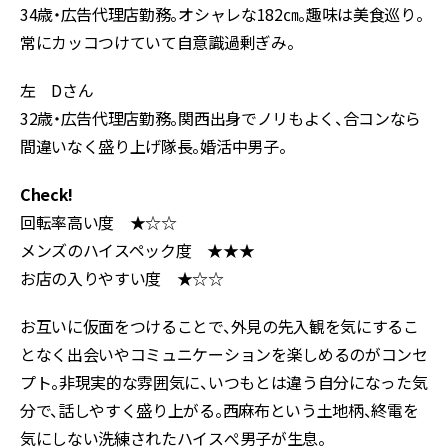
34歳・広告代理店勤務。オシャレな182㎝。趣味は美食巡り。
常にカッコつけていて自意識過剰ぎみ。
左 Dさん
32歳・広告代理店勤務。関西出身でノリもよく、合コンなら
間違いなく盛り上げ隊長。婚活中男子。
Check!
回転率高い度 ★☆☆
メンズのハイスペック度 ★★★
お店の入りやすい度 ★☆☆
お互いに仮面をつけることで、外見の先入観を気にするこ
となく出会いやコミュニケーションを楽しめるのがコンセ
プト。非現実的な雰囲気に、いつもとは違う自分になった気
分で、話しやすく盛り上がる。西麻布という土地柄、終電を
気にしない洗練されたハイスぺ男子が生息。