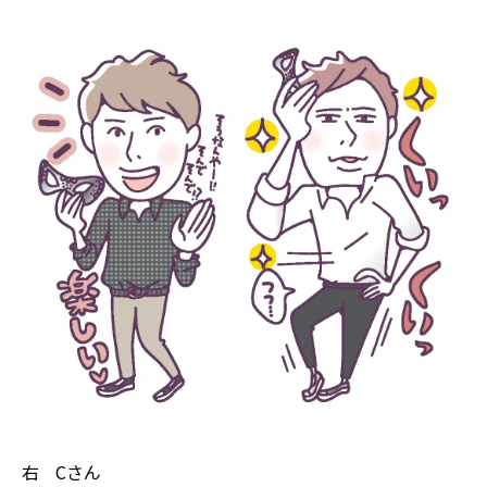
右 Cさん