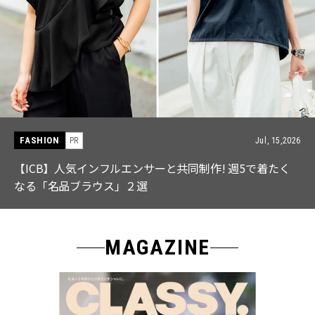
FASHION
PR
Jul, 15,2026
【ICB】人気インフルエンサーと共同制作! 週5で着たく
なる「名品ブラウス」２選
MAGAZINE