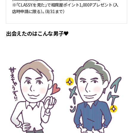
※「CLASSY.を見た」で相席屋ポイント1,000Pプレゼント（入
店時申請に限る）。（8/31まで）
出会えたのはこんな男子♥