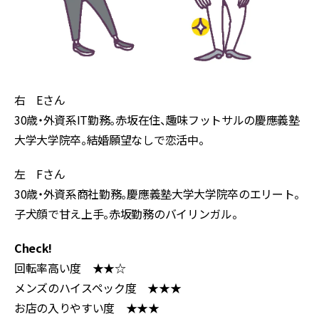
右 Eさん
30歳・外資系IT勤務。赤坂在住、趣味フットサルの慶應義塾
大学大学院卒。結婚願望なしで恋活中。
左 Fさん
30歳・外資系商社勤務。慶應義塾大学大学院卒のエリート。
子犬顔で甘え上手。赤坂勤務のバイリンガル。
Check!
回転率高い度 ★★☆
メンズのハイスペック度 ★★★
お店の入りやすい度 ★★★