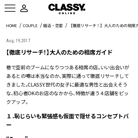
HOME
COUPLE
婚活・恋愛
【徹底リサーチ！】大人のための相席
Aug, 19,2017
【徹底リサーチ！】大人のための相席ガイド
巷で空前のブームになりつつある相席の店。いい出会いが
あるとの噂は本当なのか、実際に通って徹底リサーチして
きました。CLASSY.世代の女子に最適な男性と出会えそう
な、初心者OKのお店のなかから、特徴が違う４店舗をピッ
クアップ。
１．恥じらいも緊張感も仮面で隠せるコンセプトバ
ー