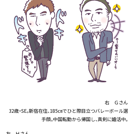
右 Ｇさん
32歳・SE。新宿在住、185㎝でひと際目立つバレーボール選
手顔。中国転勤から帰国し、真剣に婚活中。
左 Ｈさん