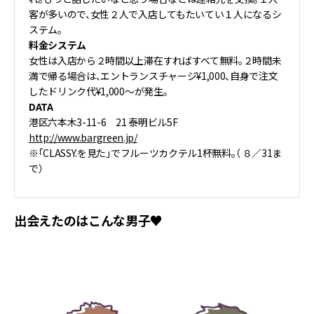
客が多いので、女性２人で入店してもたいてい１人になるシ
ステム。
料金システム
女性は入店から２時間以上滞在すればすべて無料。２時間未
満で帰る場合は、エントランスチャージ¥1,000、自身で注文
したドリンク代¥1,000～が発生。
DATA
港区六本木3-11-6 21 泰明ビル5F
http://www.bargreen.jp/
※「CLASSY.を見た」でフルーツカクテル1杯無料。（ ８／31ま
で）
出会えたのはこんな男子♥