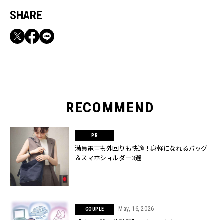
SHARE
RECOMMEND
満員電車も外回りも快適！身軽になれるバッグ
＆スマホショルダー3選
May, 16, 2026
COUPLE