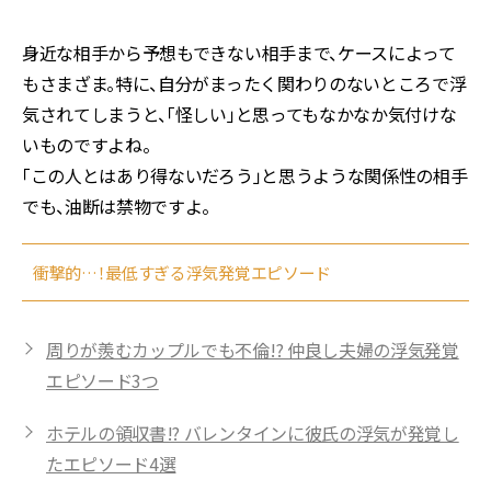
身近な相手から予想もできない相手まで、ケースによって
もさまざま。特に、自分がまったく関わりのないところで浮
気されてしまうと、「怪しい」と思ってもなかなか気付けな
いものですよね。
「この人とはあり得ないだろう」と思うような関係性の相手
でも、油断は禁物ですよ。
衝撃的…！最低すぎる浮気発覚エピソード
周りが羨むカップルでも不倫!? 仲良し夫婦の浮気発覚
エピソード3つ
ホテルの領収書!? バレンタインに彼氏の浮気が発覚し
たエピソード4選