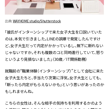
出典:
WAYHOME studio/Shutterstock
「彼氏がインターンシップで来た女子大生を口説いていた
のは、本気で引きました。LINEの誤爆で発覚したんですけ
ど、女子大生だって内定がかかっているし、無下に断れない
じゃないですか。それも複数のコと同時進行していて、怒り
というより見損ないました」（30歳／IT関係勤務）
就職前の“職業体験（インターンシップ）”として会社に来た
女子大生たちと、手当たり次第に浮気。女子大生としても、
「断ったら内定がもらえないかも」という思いがあったのか
もしれませんね。
こちらの女性は、そんな相手の気持ちを利用するかのよう