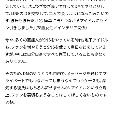
気していました。わざわざ裏アカ作ってDMでやりとりし
て、LINEのIDを交換して、二人で会うようになったみたいで
す。彼氏も彼氏だけど、簡単に男とつながるアイドルにもド
ン引きしました」（28歳女性／インテリア関係）
今や、多くの芸能人がSNSをやっている時代。地下アイドル
も、ファンを増やそうとSNSを使って宣伝などをしていま
すが、中には自分自身ですべて管理していることも少なく
ありません。
そのため、DMのやりとりも自由で、メッセージを通じてプ
ライベートでもつながってしまうなんていうケースも。浮
気する彼氏はもちろん許せませんが、アイドルという立場
上、ファンを裏切るようなことはしてほしくないものです
よね。