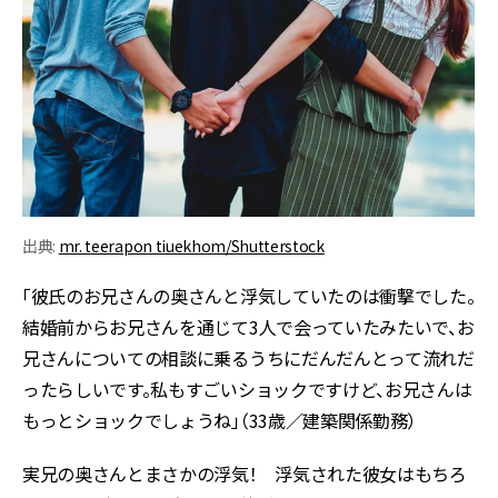
出典:
mr. teerapon tiuekhom/Shutterstock
「彼氏のお兄さんの奥さんと浮気していたのは衝撃でした。
結婚前からお兄さんを通じて3人で会っていたみたいで、お
兄さんについての相談に乗るうちにだんだんとって流れだ
ったらしいです。私もすごいショックですけど、お兄さんは
もっとショックでしょうね」（33歳／建築関係勤務）
実兄の奥さんとまさかの浮気！ 浮気された彼女はもちろ