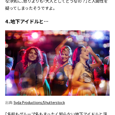
な浮気に、怒りよりも「大人としてどうなの？」と人間性を
疑ってしまったそうですよ。
4．地下アイドルと…
出典:
Syda Productions/Shutterstock
「名前もグループ名もまったく知らない地下アイドルと浮