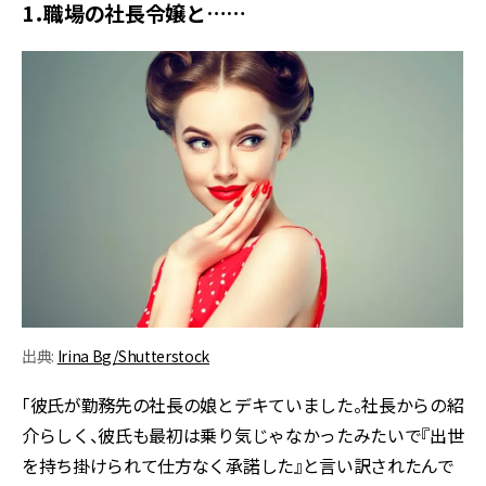
1．職場の社長令嬢と……
出典:
Irina Bg/Shutterstock
「彼氏が勤務先の社長の娘とデキていました。社長からの紹
介らしく、彼氏も最初は乗り気じゃなかったみたいで『出世
を持ち掛けられて仕方なく承諾した』と言い訳されたんで