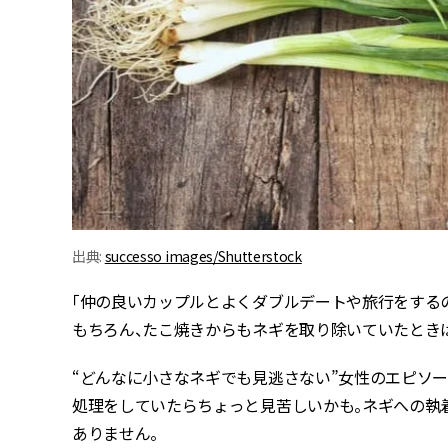
出典:
successo images/Shutterstock
「仲の良いカップルとよくダブルデートや旅行をする
もちろん、たこ焼きからもネギを取り除いていたときは引
“どんなに小さなネギでも見逃さない”女性のエピソ
処理をしていたらちょっと見苦しいかも。ネギへの執着
ありません。