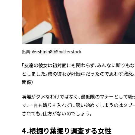
出典:
Vershinin89/Shutterstock
「友達の彼女は初対面にも関わらず、みんなに断りも
としました。僕の彼女が妊娠中だったので思わず激怒。
関係）
喫煙がダメなわけではなく、最低限のマナーとして吸
で、一言も断りも入れずに吸い始めてしまうのはタブ
されても、仕方がないのでしょう。
4．根掘り葉掘り調査する女性