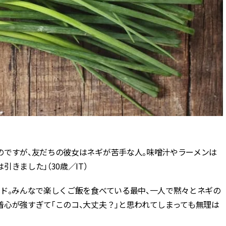
のですが、友だちの彼女はネギが苦手な人。味噌汁やラーメンは
きました」（30歳／IT）
ード。みんなで楽しくご飯を食べている最中、一人で黙々とネギの
心が強すぎて「このコ、大丈夫？」と思われてしまっても無理は