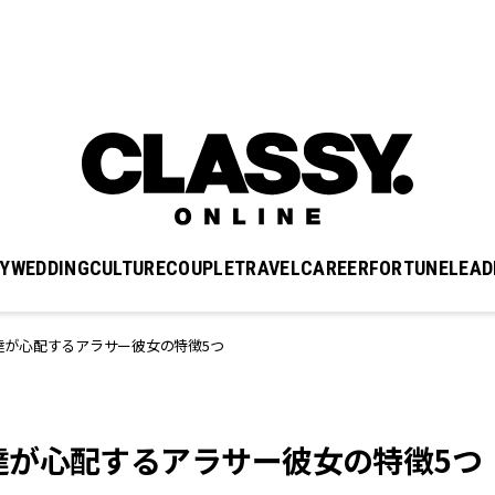
Y
WEDDING
CULTURE
COUPLE
TRAVEL
CAREER
FORTUNE
LEAD
達が心配するアラサー彼女の特徴5つ
達が心配するアラサー彼女の特徴5つ