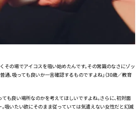
なくその場でアイコスを吸い始めたんです。その常識のなさにゾッ
普通、吸っても良いか一言確認するものですよね」（30歳／教育
っても良い場所なのかを考えてほしいですよね。さらに、初対面
ー。吸いたい欲にそのまま従っていては気遣えない女性だと幻滅