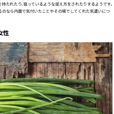
を持たれたり、狙っているような捉え方をされたりするようです。
るのなら内面で気付いたことやその場でしてくれた気遣いにつ
女性