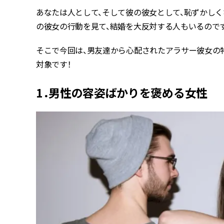
あなたは人として、そして彼の彼女として、恥ずかし
の彼女の行動を見て、結婚を大反対する人もいるのです
そこで今回は、男友達から心配されたアラサー彼女の
対象です！
1．男性の容姿ばかりを褒める女性