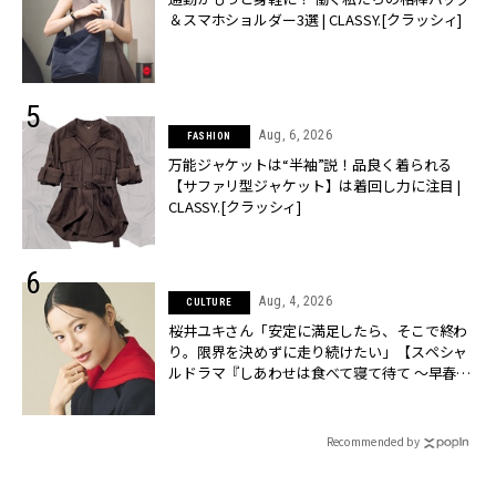
＆スマホショルダー3選 | CLASSY.[クラッシィ]
Aug, 6, 2026
FASHION
万能ジャケットは“半袖”説！品良く着られる
【サファリ型ジャケット】は着回し力に注目 |
CLASSY.[クラッシィ]
Aug, 4, 2026
CULTURE
桜井ユキさん「安定に満足したら、そこで終わ
り。限界を決めずに走り続けたい」【スペシャ
ルドラマ『しあわせは食べて寝て待て ～早春の
養生編～』】 | CLASSY.[クラッシィ]
Recommended by