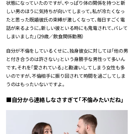
状態になっていたのですが、やっぱり体の関係を持つと新
しい男のほうに気持ちが向いてしまって。私が冷たくなっ
たと思った既婚彼氏の束縛が激しくなって、毎日すごく電
話が来るように。新しい彼といる時にも鬼電されて、バレて
しまいました」（29歳／飲食関係勤務）
自分が不倫をしているくせに、独身彼女に対しては「他の男
と付き合うのは許さない」という身勝手な男性って多いん
です。それを「愛されている」と勘違いしてしまう女性も多
いのですが、不倫相手に振り回されて時間を過ごしてしま
うのはもったいないですよ。
■自分から連絡しなさすぎて「不倫みたいだね」