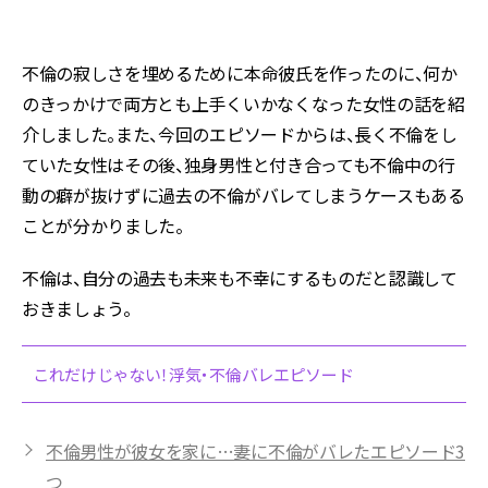
不倫の寂しさを埋めるために本命彼氏を作ったのに、何か
のきっかけで両方とも上手くいかなくなった女性の話を紹
介しました。また、今回のエピソードからは、長く不倫をし
ていた女性はその後、独身男性と付き合っても不倫中の行
動の癖が抜けずに過去の不倫がバレてしまうケースもある
ことが分かりました。
不倫は、自分の過去も未来も不幸にするものだと認識して
おきましょう。
これだけじゃない！浮気・不倫バレエピソード
不倫男性が彼女を家に…妻に不倫がバレたエピソード3
つ