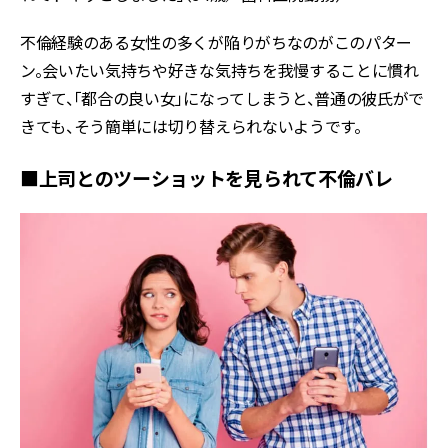
不倫経験のある女性の多くが陥りがちなのがこのパター
ン。会いたい気持ちや好きな気持ちを我慢することに慣れ
すぎて、「都合の良い女」になってしまうと、普通の彼氏がで
きても、そう簡単には切り替えられないようです。
■上司とのツーショットを見られて不倫バレ