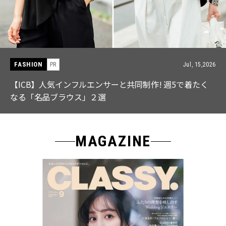
FASHION
PR
Jul, 15,2026
【ICB】人気インフルエンサーと共同制作! 週5で着たく
なる「名品ブラウス」２選
MAGAZINE