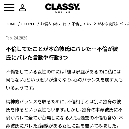
HOME
COUPLE
お悩みあれこれ
不倫してたことが本命彼氏にバレ
Feb, 24,2020
不倫してたことが本命彼氏にバレた…不倫が彼
氏にバレた言動や行動3つ
不倫をしている女性の中には「彼は家庭があるのに私には
何もない」という思いが強くなり、心のバランスを崩す人も
いるようです。
精神的バランスを取るために、不倫相手とは別に独身の彼
氏を作るという女性もいます。しかし、独身の本命彼氏に不
倫がバレて全てが台無しになる人も。過去の不倫も含め「本
命彼氏にバレた」経験がある女性に話を聞いてみました。