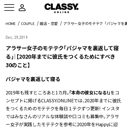
HOME
COUPLE
婚活・恋愛
アラサー女子のモテテク「パジャマを裏
Dec, 29,2019
アラサー女子のモテテク「パジャマを裏返して寝
る」｜【2020年までに彼氏をつくるためにすべき
30のこと】
パジャマを裏返して寝る
2019年も残すところあと1カ月。
「本命の彼女になる!」
をコ
ンセプトに掲げるCLASSY.ONLINEでは、2020年までに彼氏
をつくるためのモテテクを毎日１テクずつ更新! インスタ
ではみなさんのリアルな体験談や口コミも募集中。アラサ
ー女子が実践したモテテクを参考に2020年をHappyに迎