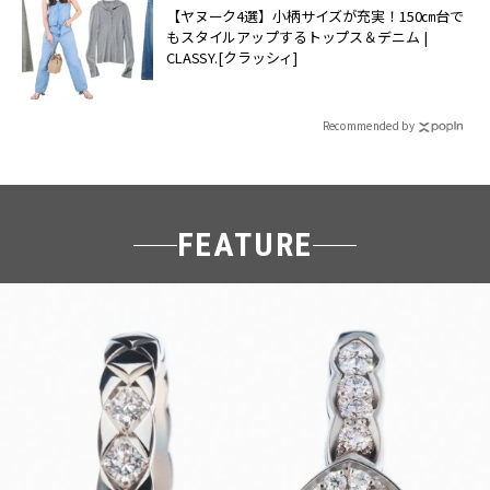
【ヤヌーク4選】小柄サイズが充実！150㎝台で
もスタイルアップするトップス＆デニム |
CLASSY.[クラッシィ]
Recommended by
FEATURE