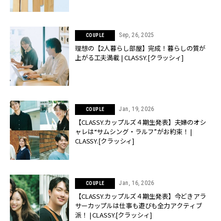
Sep, 26, 2025
COUPLE
理想の【2人暮らし部屋】完成！暮らしの質が
上がる工夫満載 | CLASSY.[クラッシィ]
Jan, 19, 2026
COUPLE
【CLASSY.カップルズ４期生発表】夫婦のオシ
ャレは“サムシング・ラルフ”がお約束！ |
CLASSY.[クラッシィ]
Jan, 16, 2026
COUPLE
【CLASSY.カップルズ４期生発表】今どきアラ
サーカップルは仕事も遊びも全力アクティブ
派！ | CLASSY.[クラッシィ]