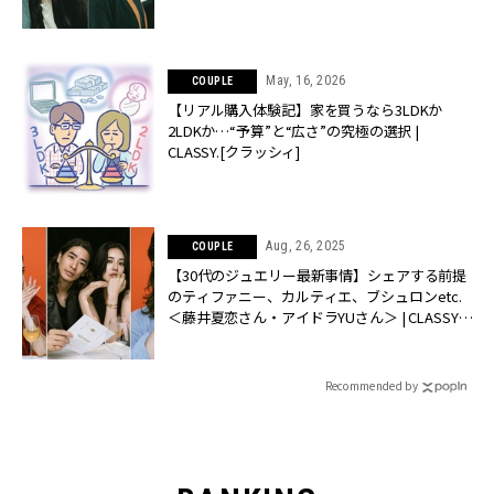
May, 16, 2026
COUPLE
【リアル購入体験記】家を買うなら3LDKか
2LDKか…“予算”と“広さ”の究極の選択 |
CLASSY.[クラッシィ]
Aug, 26, 2025
COUPLE
【30代のジュエリー最新事情】シェアする前提
のティファニー、カルティエ、ブシュロンetc.
＜藤井夏恋さん・アイドラYUさん＞ | CLASSY.
[クラッシィ]
Recommended by