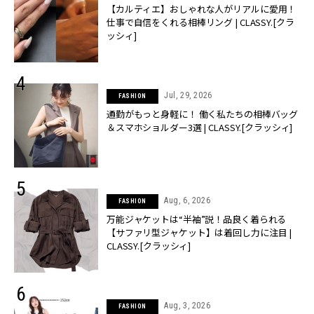
【カルティエ】おしゃれな人がリアルに愛用！
仕事で自信をくれる相棒リング | CLASSY.[クラ
ッシィ]
Jul, 29, 2026
FASHION
通勤がもっと身軽に！ 働く私たちの相棒バッグ
＆スマホショルダー3選 | CLASSY.[クラッシィ]
Aug, 6, 2026
FASHION
万能ジャケットは“半袖”説！品良く着られる
【サファリ型ジャケット】は着回し力に注目 |
CLASSY.[クラッシィ]
Aug, 3, 2026
FASHION