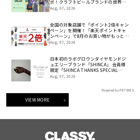
ボ！クラフトビールブランドの世界観
を表現したアイテムが8月8日(土)発売
Aug, 07, 2026
全国の対象店舗で「ポイント2倍キャン
ペーン」を開催！「楽天ポイントキャ
ンペーン」で8月のお買い物がもっとお
得に！
Aug, 07, 2026
日本初のラボグロウンダイヤモンドジ
ュエリーブランド「SHINCA」 会員様
限定「SHINCA THANKS SPECIAL
2026 SUMMER ポイントアップキャン
Aug, 07, 2026
ペーン」好評開催中
Powered by PR TIMES
VIEW MORE