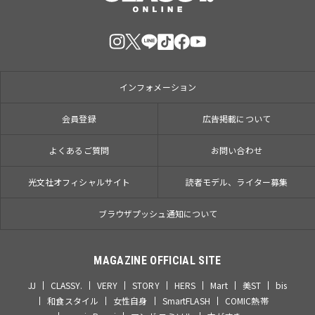
インフォメーション
会員登録
広告掲載について
よくあるご質問
お問い合わせ
光文社オフィシャルサイト
読者モデル、ライター募集
ブラウザプッシュ通知について
MAGAZINE OFFICIAL SITE
JJ
CLASSY.
VERY
STORY
HERS
Mart
美ST
bis
和食スタイル
女性自身
SmartFLASH
COMIC熱帯