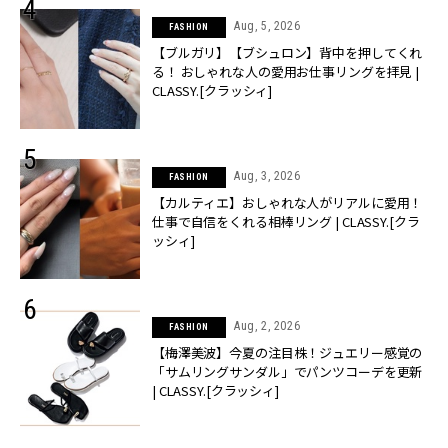
Aug, 5, 2026
FASHION
【ブルガリ】【ブシュロン】背中を押してくれ
る！ おしゃれな人の愛用お仕事リングを拝見 |
CLASSY.[クラッシィ]
Aug, 3, 2026
FASHION
【カルティエ】おしゃれな人がリアルに愛用！
仕事で自信をくれる相棒リング | CLASSY.[クラ
ッシィ]
Aug, 2, 2026
FASHION
【梅澤美波】今夏の注目株！ジュエリー感覚の
「サムリングサンダル」でパンツコーデを更新
| CLASSY.[クラッシィ]