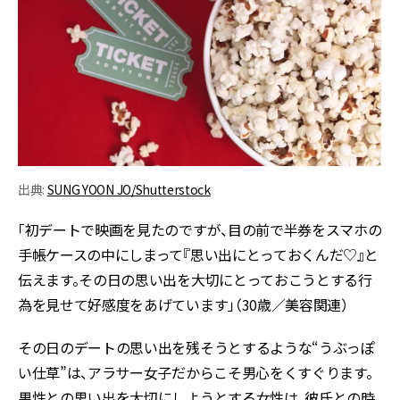
出典:
SUNG YOON JO/Shutterstock
「初デートで映画を見たのですが、目の前で半券をスマホの
手帳ケースの中にしまって『思い出にとっておくんだ♡』と
伝えます。その日の思い出を大切にとっておこうとする行
為を見せて好感度をあげています」（30歳／美容関連）
その日のデートの思い出を残そうとするような“うぶっぽ
い仕草”は、アラサー女子だからこそ男心をくすぐります。
男性との思い出を大切にしようとする女性は、彼氏との時