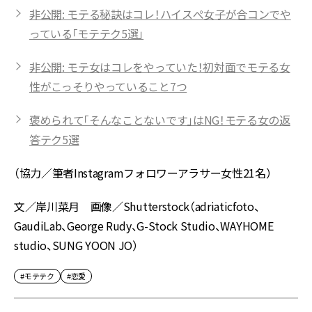
非公開: モテる秘訣はコレ！ハイスぺ女子が合コンでや
っている「モテテク5選」
非公開: モテ女はコレをやっていた！初対面でモテる女
性がこっそりやっていること7つ
褒められて「そんなことないです」はNG！モテる女の返
答テク5選
（協力／筆者Instagramフォロワーアラサー女性21名）
文／岸川菜月 画像／Shutterstock（adriaticfoto、
GaudiLab、George Rudy、G-Stock Studio、WAYHOME
studio、SUNG YOON JO）
#モテテク
#恋愛