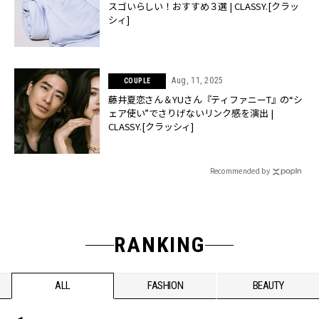
スゴいらしい！おすすめ３選 | CLASSY.[クラッ
シィ]
Aug, 11, 2025
COUPLE
藤井夏恋さん＆YUさん『ティファニーT』の“シ
ェア使い”でさりげないリンク感を演出 |
CLASSY.[クラッシィ]
Recommended by
RANKING
ALL
FASHION
BEAUTY