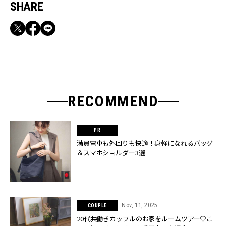
SHARE
RECOMMEND
満員電車も外回りも快適！身軽になれるバッグ
＆スマホショルダー3選
Nov, 11, 2025
COUPLE
20代共働きカップルのお家をルームツアー♡こ