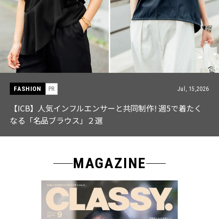
FASHION
PR
Jul, 15,2026
【ICB】人気インフルエンサーと共同制作! 週5で着たく
なる「名品ブラウス」２選
MAGAZINE