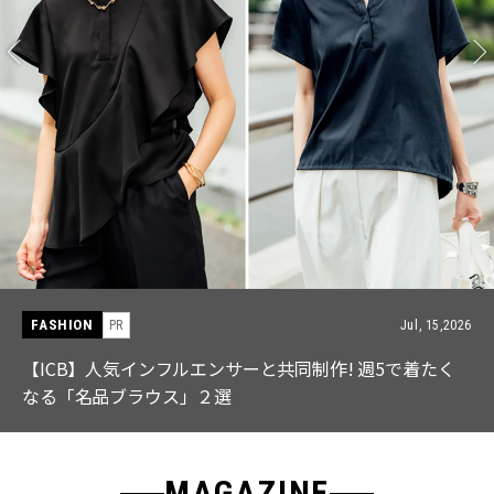
FASHION
PR
Jul, 15,2026
【ICB】人気インフルエンサーと共同制作! 週5で着たく
なる「名品ブラウス」２選
MAGAZINE