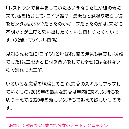
「レストランで食事をしていたらいきなり女性が彼の横に
来て、私を指さして『コイツ誰？ 最低！』と怒鳴り散らし彼
をビンタ。私が本命だったのかキープだったのかは、未だに
不明ですが二度と思い出したくないし関わりたくないで
す」（32歳／アパレル関係）
見知らぬ女性に「コイツ」と呼ばれ、彼の浮気も発覚し、災難
でしたね。二股男とお付き合いをしても幸せにはなれない
ので別れて大正解。
いろいろな恋愛を経験してこそ、恋愛のスキルもアップし
ていくもの。2019年の最悪な恋愛は年内に忘れ、気持ちを
切り替えて、2020年を新しい気持ちで迎えて欲しいもので
す。
あわせて読みたい！愛され彼女のデートテクニック♡