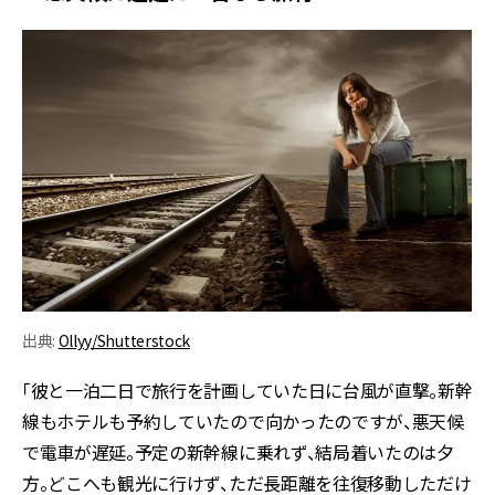
出典:
Ollyy/Shutterstock
「彼と一泊二日で旅行を計画していた日に台風が直撃。新幹
線もホテルも予約していたので向かったのですが、悪天候
で電車が遅延。予定の新幹線に乗れず、結局着いたのは夕
方。どこへも観光に行けず、ただ長距離を往復移動しただけ