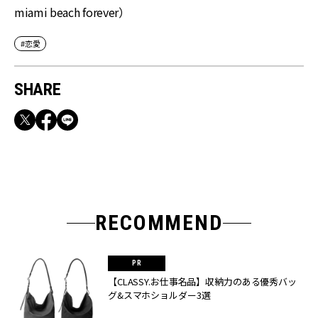
miami beach forever）
#恋愛
SHARE
RECOMMEND
【CLASSY.お仕事名品】収納力のある優秀バッ
グ&スマホショルダー3選