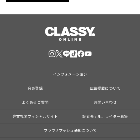
インフォメーション
会員登録
広告掲載について
よくあるご質問
お問い合わせ
光文社オフィシャルサイト
読者モデル、ライター募集
ブラウザプッシュ通知について