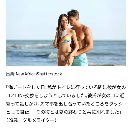
出典:
New Africa/Shutterstock
「海デートをした日、私がトイレに行っている間に彼が女の
コとLINE交換をしようとしていました。彼氏が女のコに近
寄って話しかけ、スマホを出し合っていたところをダッシ
ュして阻止！ その彼とは夏の終わりと共に別れました」
（28歳／グルメライター）