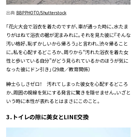
出典:
BBPPHOTO/Shutterstock
「花火大会で浴衣を着たのですが、車が通った時に、水たま
りがはねて浴衣の裾が泥まみれに。それを見た彼に『そんな
汚い格好、恥ずかしいから帰ろう』と言われ、渋々帰ること
に。私を心配するどころか、周りから“汚れた浴衣を着た女
性と歩いている自分”がどう見られているかのほうが気に
なった彼にドン引き」（29歳／教育関係）
紳士らしさゼロ！ 汚れてしまった彼女を心配するどころ
か、周囲の視線を気にする発言に驚きを隠せません。いざと
いう時に本性が表れるとはまさにこのこと。
3．トイレの隙に美女とLINE交換