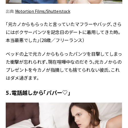
出典:
Motortion Films/Shutterstock
「元カノからもらったと言っていたマフラーやバッグ、さら
にはボクサーパンツを記念日のデートに着用してきた時。
本当最悪でした」（28歳／フリーランス）
ベッドの上で元カノからもらったパンツを目撃してしまっ
た衝撃が忘れられず、現在喧嘩中なのだそう。元カノからの
プレゼントを今カノが指摘しても捨てられない彼氏、これ
はダメ過ぎます。
5．電話越しから「パパー♡」