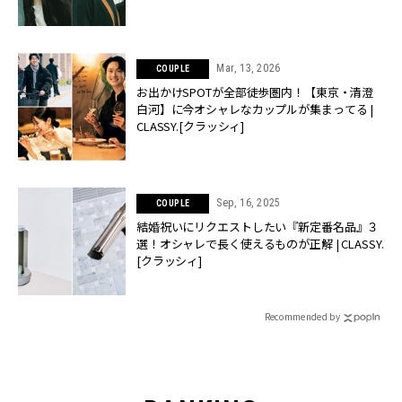
Mar, 13, 2026
COUPLE
お出かけSPOTが全部徒歩圏内！【東京・清澄
白河】に今オシャレなカップルが集まってる |
CLASSY.[クラッシィ]
Sep, 16, 2025
COUPLE
結婚祝いにリクエストしたい『新定番名品』３
選！オシャレで長く使えるものが正解 | CLASSY.
[クラッシィ]
Recommended by