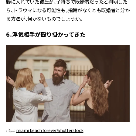
野に入れていた彼氏が、子持ちで既婚者だったと判明した
ら、トラウマになる可能性も。指輪がなくとも既婚者と分か
る方法が、何かないものでしょうか。
6．浮気相手が殴り掛かってきた
出典:
miami beach forever/Shutterstock