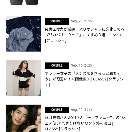
Sep, 21, 2025
COUPLE
疲労回復力が話題！よりオシャレに進化してる
『リカバリーウェア』おすすめ３選 | CLASSY.
[クラッシィ]
Sep, 16, 2025
COUPLE
アラサー女子の『メンズ服をさらっと着ちゃ
う』が可愛い！＜画像集＞ | CLASSY.[クラッシ
ィ]
Aug, 11, 2025
COUPLE
藤井夏恋さん＆YUさん『ティファニーT』の“シ
ェア使い”でさりげないリンク感を演出 |
CLASSY.[クラッシィ]