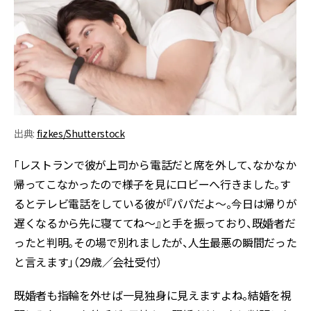
出典:
fizkes/Shutterstock
「レストランで彼が上司から電話だと席を外して、なかなか
帰ってこなかったので様子を見にロビーへ行きました。す
るとテレビ電話をしている彼が『パパだよ～。今日は帰りが
遅くなるから先に寝ててね～』と手を振っており、既婚者だ
ったと判明。その場で別れましたが、人生最悪の瞬間だった
と言えます」（29歳／会社受付）
既婚者も指輪を外せば一見独身に見えますよね。結婚を視