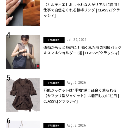
【カルティエ】おしゃれな人がリアルに愛用！
仕事で自信をくれる相棒リング | CLASSY.[クラ
ッシィ]
Jul, 29, 2026
FASHION
通勤がもっと身軽に！ 働く私たちの相棒バッグ
＆スマホショルダー3選 | CLASSY.[クラッシィ]
Aug, 6, 2026
FASHION
万能ジャケットは“半袖”説！品良く着られる
【サファリ型ジャケット】は着回し力に注目 |
CLASSY.[クラッシィ]
Aug, 8, 2026
FASHION