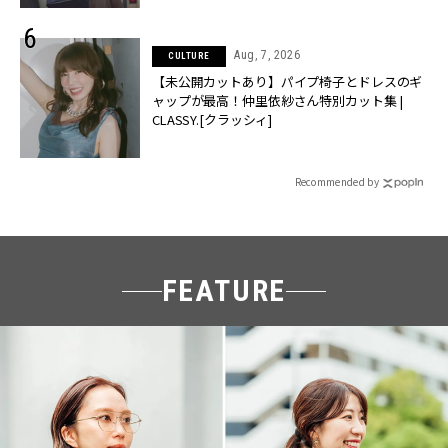
Aug, 7, 2026
CULTURE
【未公開カットあり】パイプ椅子とドレスのギ
ャップが最高！仲里依紗さん特別カット集 |
CLASSY.[クラッシィ]
Recommended by
FEATURE