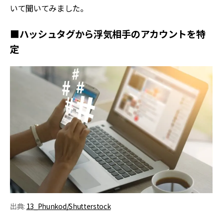
いて聞いてみました。
■ハッシュタグから浮気相手のアカウントを特
定
出典:
13_Phunkod/Shutterstock