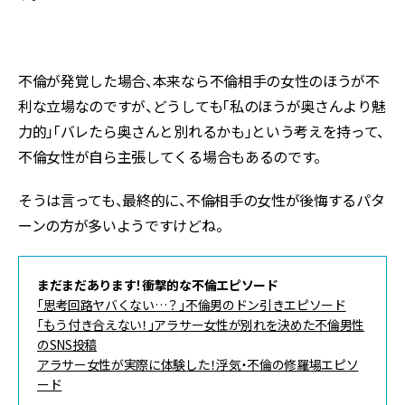
不倫が発覚した場合、本来なら不倫相手の女性のほうが不
利な立場なのですが、どうしても「私のほうが奥さんより魅
力的」「バレたら奥さんと別れるかも」という考えを持って、
不倫女性が自ら主張してくる場合もあるのです。
そうは言っても、最終的に、不倫相手の女性が後悔するパタ
ーンの方が多いようですけどね。
まだまだあります！衝撃的な不倫エピソード
「思考回路ヤバくない…？」不倫男のドン引きエピソード
「もう付き合えない！」アラサー女性が別れを決めた不倫男性
のSNS投稿
アラサー女性が実際に体験した！浮気・不倫の修羅場エピソ
ード