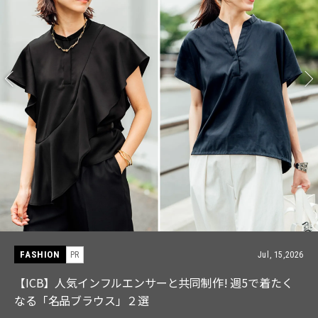
FASHION
PR
Jul, 15,2026
【ICB】人気インフルエンサーと共同制作! 週5で着たく
なる「名品ブラウス」２選