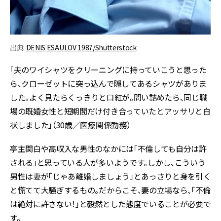
出典:
DENIS ESAULOV 1987/Shutterstock
「夫のワイシャツをクリーニングに持っていこうと思った
ら、クローゼットに突っ込んで隠してあるシャツがありま
した。よく見たらくっきりと口紅が。問い詰めたら、同じ職
場の既婚女性と短期間だけ付き合っていたとアッサリと白
状しました」（30歳／医療関係勤務）
亭主関白や高収入な男性のなかには「不倫しても自分は許
される」と思っている人が多いようです。しかし、こういう
男性は妻が「じゃあ離婚しましょう」とあっさりと身を引く
と慌てて大騒ぎするもの。だからこそ、妻の立場なら、「不倫
は絶対に許さない！」と毅然とした態度でいることが必要で
す。