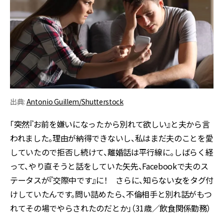
出典:
Antonio Guillem/Shutterstock
「突然『お前を嫌いになったから別れて欲しい』と夫から言
われました。理由が納得できないし、私はまだ夫のことを愛
していたので拒否し続けて、離婚話は平行線に。しばらく経
って、やり直そうと話をしていた矢先、Facebookで夫のス
テータスが『交際中です』に！ さらに、知らない女をタグ付
けしていたんです。問い詰めたら、不倫相手と別れ話がもつ
れてその場でやらされたのだとか」（31歳／飲食関係勤務）