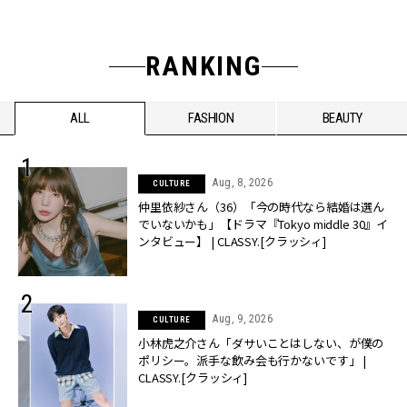
RANKING
ALL
FASHION
BEAUTY
Aug, 8, 2026
CULTURE
仲里依紗さん（36）「今の時代なら結婚は選ん
でいないかも」【ドラマ『Tokyo middle 30』イ
ンタビュー】 | CLASSY.[クラッシィ]
Aug, 9, 2026
CULTURE
小林虎之介さん「ダサいことはしない、が僕の
ポリシー。派手な飲み会も行かないです」 |
CLASSY.[クラッシィ]