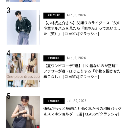
Aug, 8, 2026
CULTURE
【小林虎之介さん】父譲りのライダース「父の
卒業アルバムを見たら『俺やん』って思いまし
た（笑）」 | CLASSY.[クラッシィ]
Aug, 2, 2026
FASHION
【夏ワンピコーデ7選】甘く着ないのが正解！
アラサーが脱・ほっこりする「小物を聞かせた
着こなし」 | CLASSY.[クラッシィ]
Jul, 29, 2026
FASHION
通勤がもっと身軽に！ 働く私たちの相棒バッグ
＆スマホショルダー3選 | CLASSY.[クラッシィ]