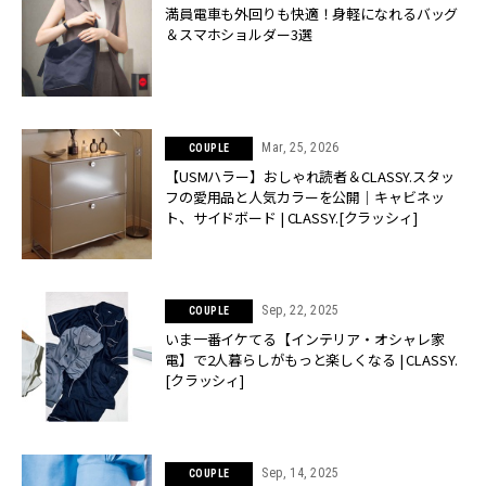
満員電車も外回りも快適！身軽になれるバッグ
＆スマホショルダー3選
Mar, 25, 2026
COUPLE
【USMハラー】おしゃれ読者＆CLASSY.スタッ
フの愛用品と人気カラーを公開｜キャビネッ
ト、サイドボード | CLASSY.[クラッシィ]
Sep, 22, 2025
COUPLE
いま一番イケてる【インテリア・オシャレ家
電】で2人暮らしがもっと楽しくなる | CLASSY.
[クラッシィ]
Sep, 14, 2025
COUPLE