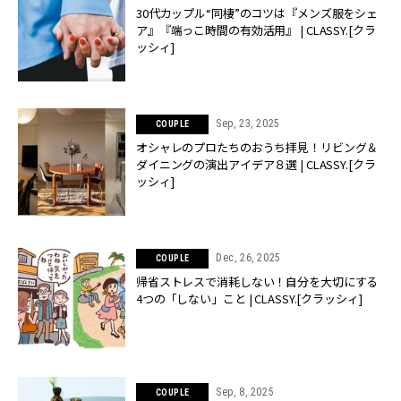
30代カップル“同棲”のコツは『メンズ服をシェ
ア』『端っこ時間の有効活用』 | CLASSY.[クラ
ッシィ]
Sep, 23, 2025
COUPLE
オシャレのプロたちのおうち拝見！リビング＆
ダイニングの演出アイデア８選 | CLASSY.[クラ
ッシィ]
Dec, 26, 2025
COUPLE
帰省ストレスで消耗しない！自分を大切にする
4つの「しない」こと | CLASSY.[クラッシィ]
Sep, 8, 2025
COUPLE