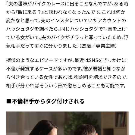
「夫の趣味がバイクのレースに出ることなんですが、ある時
から『観に来る？』と誘われなくなったんです。これは何か
変だなと思って、夫のインスタについていたアカウントの
ハッシュタグを調べたら、同じハッシュタグで写真を上げ
ている女がいて。夫のバイクがチラっと写っていたため、浮
気相手だってすぐに分かりました」（29歳／専業主婦）
探偵のようなエピソードですが、最近はSNSをきっかけに
不倫が発覚するケースが多いのです。彼が既婚と知りなが
ら付き合っている女性であれば、慰謝料を請求できるので、
相手が分かればそういう形で懲らしめることも可能です。
■不倫相手からタグ付けされる