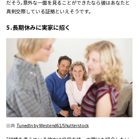
だそう。意外な一面を見ることができたなら彼はあなたと
真剣交際している証拠といえそうです。
5．長期休みに実家に招く
出典:
TunedIn by Westend61/Shutterstock