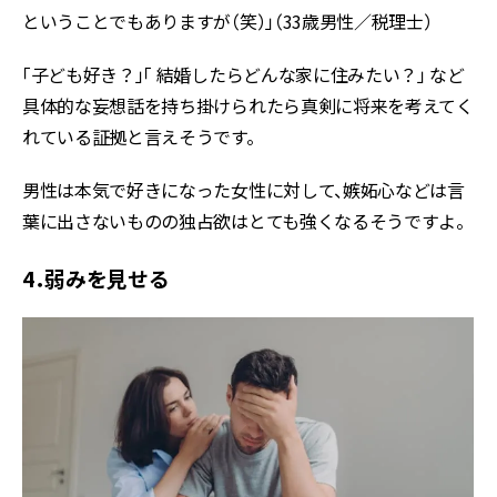
ということでもありますが（笑）」（33歳男性／税理士）
「子ども好き？」「 結婚したらどんな家に住みたい？」 など
具体的な妄想話を持ち掛けられたら真剣に将来を考えてく
れている証拠と言えそうです。
男性は本気で好きになった女性に対して、嫉妬心などは言
葉に出さないものの独占欲はとても強くなるそうですよ。
4．弱みを見せる