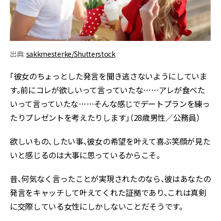
出典:
sakkmesterke/Shutterstock
「彼女のちょっとした発言を聞き逃さないようにしていま
す。前にコレが欲しいって言っていたな……アレが食べた
いって言っていたな……そんな感じでデートプランを練っ
たりプレゼントを考えたりします」（28歳男性／公務員）
欲しいもの、したい事、彼女の希望を叶えて喜ぶ笑顔が見た
いと感じるのは大事に思っているからこそ。
昔、何気なく言ったことが実現されたのなら、彼はあなたの
発言をキャッチして叶えてくれた証拠であり、これは真剣
に交際している女性にしかしないことだそうです。