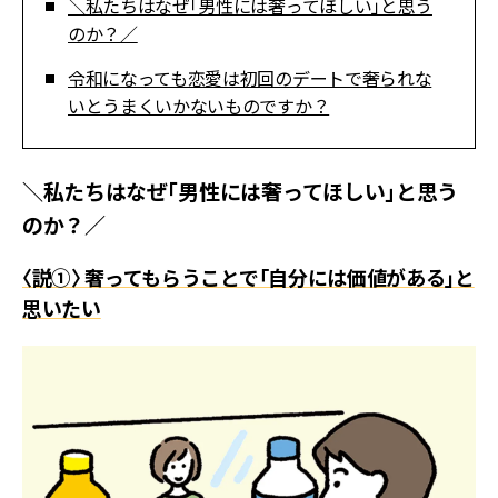
＼私たちはなぜ「男性には奢ってほしい」と思う
のか？／
令和になっても恋愛は初回のデートで奢られな
いとうまくいかないものですか？
＼私たちはなぜ「男性には奢ってほしい」と思う
のか？／
〈説①〉 奢ってもらうことで「自分には価値がある」と
思いたい