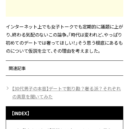
インターネット上でも女子トークでも定期的に議題に上が
り、終わる気配のないこの論争。「時代は変われど、やっぱり
初めてのデートでは奢ってほしい！」そう思う根底にあるも
のについて仮説を立て、その理由を考えました。
関連記事
【30代男子の本音】デートで割り勘？奢る派？それぞれ
の真意を聞いてみた
【INDEX】