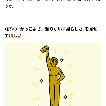
うか。
〈説②〉 「かっこよさ」「頼りがい」「男らしさ」を見せ
てほしい