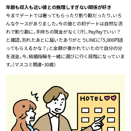
年齢も収入も近い彼との無理しすぎない関係が好き
今までデートでは奢ってもらったり割り勘だったり、いろ
んなケースがありました。今の彼との初デートは自然な流
れで割り勘に。手持ちの現金がなく（汗）、PayPayでいい？
と確認。別れたあとに届いたありがとうLINEに「5,000円送
ってもらえるかな？」と金額が書かれていたので自分の分
を送金。今、結婚指輪を一緒に選びに行く段階になっていま
す。（マスコミ関連・30歳）