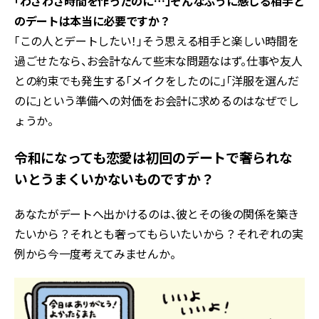
「わざわざ時間を作ったのに…」そんなふうに感じる相手と
のデートは本当に必要ですか？
「この人とデートしたい！」そう思える相手と楽しい時間を
過ごせたなら、お会計なんて些末な問題なはず。仕事や友人
との約束でも発生する「メイクをしたのに」「洋服を選んだ
のに」という準備への対価をお会計に求めるのはなぜでし
ょうか。
令和になっても恋愛は初回のデートで奢られな
いとうまくいかないものですか？
あなたがデートへ出かけるのは、彼とその後の関係を築き
たいから？それとも奢ってもらいたいから？それぞれの実
例から今一度考えてみませんか。