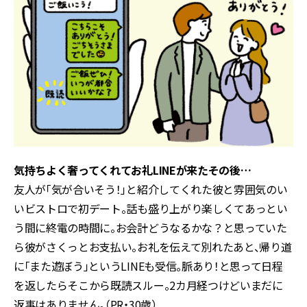
気持ちよく奢ってくれてお礼LINEが来たその後…
友人が「気が合いそう！」と紹介してくれた彼と雰囲気のい
いビストロで初デート。話も盛り上がり楽しくてあっとい
う間に終電の時間に。お会計どうなるかな？と思っていた
ら彼がさくっとお支払い。お礼を伝えて別れたあと、帰り道
に「また遊ぼう」というLINEも受信。脈あり！と思って日程
を返したらそこから既読スルー。2カ月経つけどいまだに
返事はありません。（PR・30歳）