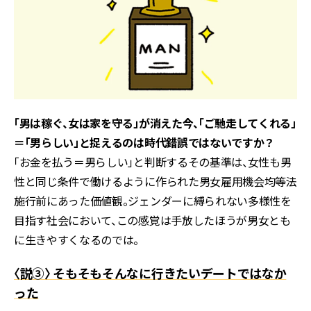
「男は稼ぐ、女は家を守る」が消えた今、「ご馳走してくれる」
＝「男らしい」と捉えるのは時代錯誤ではないですか？
「お金を払う＝男らしい」と判断するその基準は、女性も男
性と同じ条件で働けるように作られた男女雇用機会均等法
施行前にあった価値観。ジェンダーに縛られない多様性を
目指す社会において、この感覚は手放したほうが男女とも
に生きやすくなるのでは。
〈説③〉 そもそもそんなに行きたいデートではなか
った