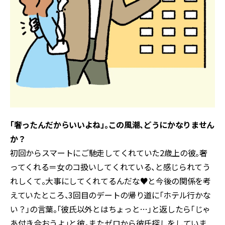
「奢ったんだからいいよね」。この風潮、どうにかなりません
か？
初回からスマートにご馳走してくれていた2歳上の彼。奢
ってくれる＝女のコ扱いしてくれている、と感じられてう
れしくて。大事にしてくれてるんだな♥と今後の関係を考
えていたところ、3回目のデートの帰り道に「ホテル行かな
い？」の言葉。「彼氏以外とはちょっと…」と返したら「じゃ
あ付き合おうよ」と彼。またゼロから彼氏探しをしていま