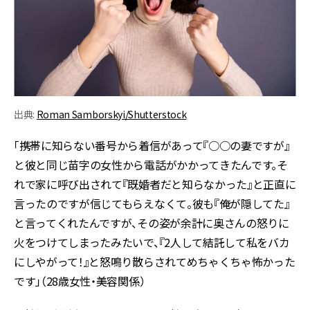
出典:
Roman Samborskyi/Shutterstock
「携帯に知らない番号から着信があって『○○の妻ですが』
と彼と同じ苗字の女性から電話がかかってきたんです。そ
れで家に呼び出されて『既婚者だと知らなかった』と正直に
言ったのですが信じてもらえなくて。彼も『俺が隠してた』
と言ってくれたんですが、その姿が余計に奥さんの怒りに
火をつけてしまったみたいで、『2人して結託して私をバカ
にしやがって！』と怒鳴り散らされてめちゃくちゃ怖かった
です」（28歳女性・美容関係）