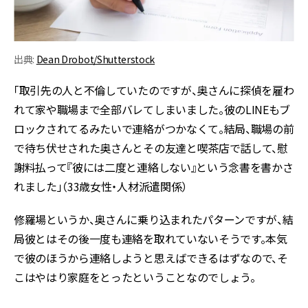
出典:
Dean Drobot/Shutterstock
「取引先の人と不倫していたのですが、奥さんに探偵を雇わ
れて家や職場まで全部バレてしまいました。彼のLINEもブ
ロックされてるみたいで連絡がつかなくて。結局、職場の前
で待ち伏せされた奥さんとその友達と喫茶店で話して、慰
謝料払って『彼には二度と連絡しない』という念書を書かさ
れました」（33歳女性・人材派遣関係）
修羅場というか、奥さんに乗り込まれたパターンですが、結
局彼とはその後一度も連絡を取れていないそうです。本気
で彼のほうから連絡しようと思えばできるはずなので、そ
こはやはり家庭をとったということなのでしょう。