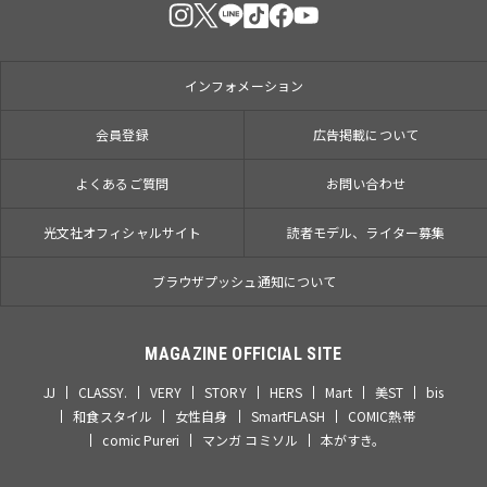
インフォメーション
会員登録
広告掲載について
よくあるご質問
お問い合わせ
光文社オフィシャルサイト
読者モデル、ライター募集
ブラウザプッシュ通知について
MAGAZINE OFFICIAL SITE
JJ
CLASSY.
VERY
STORY
HERS
Mart
美ST
bis
和食スタイル
女性自身
SmartFLASH
COMIC熱帯
comic Pureri
マンガ コミソル
本がすき。