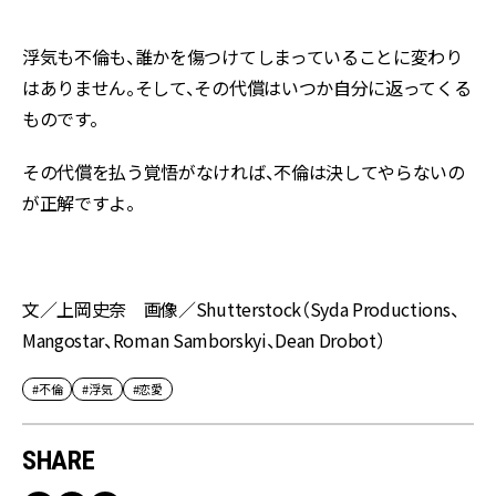
浮気も不倫も、誰かを傷つけてしまっていることに変わり
はありません。そして、その代償はいつか自分に返ってくる
ものです。
その代償を払う覚悟がなければ、不倫は決してやらないの
が正解ですよ。
文／上岡史奈 画像／Shutterstock（Syda Productions、
Mangostar、Roman Samborskyi、Dean Drobot）
#不倫
#浮気
#恋愛
SHARE