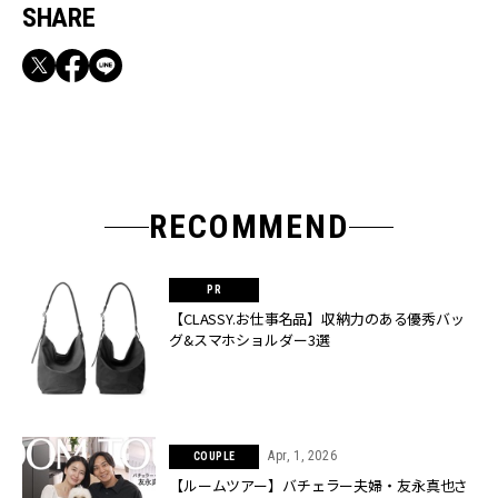
SHARE
RECOMMEND
【CLASSY.お仕事名品】収納力のある優秀バッ
グ&スマホショルダー3選
Apr, 1, 2026
COUPLE
【ルームツアー】バチェラー夫婦・友永真也さ