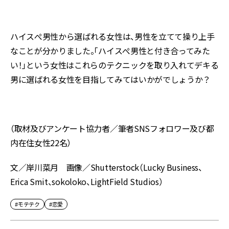
ハイスぺ男性から選ばれる女性は、男性を立てて操り上手
なことが分かりました。「ハイスぺ男性と付き合ってみた
い！」という女性はこれらのテクニックを取り入れてデキる
男に選ばれる女性を目指してみてはいかがでしょうか？
（取材及びアンケート協力者／筆者SNSフォロワー及び都
内在住女性22名）
文／岸川菜月 画像／Shutterstock（Lucky Business、
Erica Smit、sokoloko、LightField Studios）
#モテテク
#恋愛