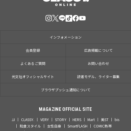
インフォメーション
会員登録
広告掲載について
よくあるご質問
お問い合わせ
光文社オフィシャルサイト
読者モデル、ライター募集
ブラウザプッシュ通知について
MAGAZINE OFFICIAL SITE
JJ
CLASSY.
VERY
STORY
HERS
Mart
美ST
bis
和食スタイル
女性自身
SmartFLASH
COMIC熱帯