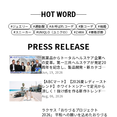
HOT WORD
#ジュエリー
#通勤服
#お呼ばれコーデ
#旅コーデ
#結婚
#スニーカー
#UNIQLO（ユニクロ）
#ZARA
#骨格診断
PRESS RELEASE
医薬品からトータルヘルスケア企業へ
の変革。第一三共ヘルスケアが発足20
周年を記念し、製品開発・新カテゴリ
挑戦の舞台や旧社統合時のエピソード
Jun, 19, 2026
を社員の想いとともに振り返る特別映
像を公開！
【ABCマート】【2026夏レディースト
レンド】ホワイト×シアーで足元から
涼しく！抜け感を作る新作トレンドシ
ューズ
Aug, 06, 2026
ラクサス「おりづるプロジェクト
2026」 平和への願いを込めたおりづる