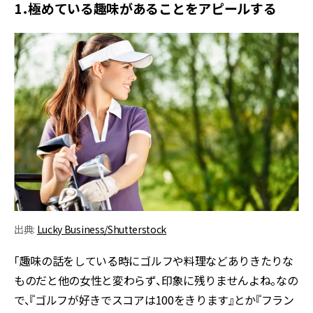
1．極めている趣味があることをアピールする
出典:
Lucky Business/Shutterstock
「趣味の話をしている時にゴルフや料理などありきたりな
ものだと他の女性と変わらず、印象に残りませんよね。なの
で、『ゴルフが好きでスコアは100をきります』とか『フラン