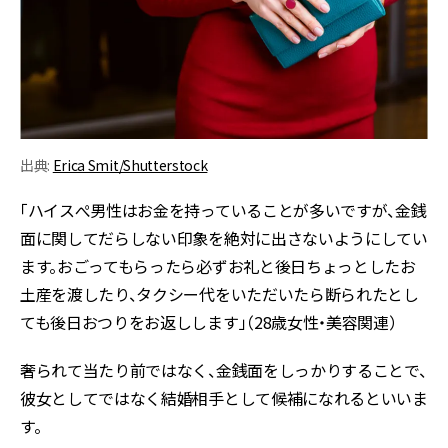
出典:
Erica Smit/Shutterstock
「ハイスぺ男性はお金を持っていることが多いですが、金銭
面に関してだらしない印象を絶対に出さないようにしてい
ます。おごってもらったら必ずお礼と後日ちょっとしたお
土産を渡したり、タクシー代をいただいたら断られたとし
ても後日おつりをお返しします」（28歳女性・美容関連）
奢られて当たり前ではなく、金銭面をしっかりすることで、
彼女としてではなく結婚相手として候補になれるといいま
す。