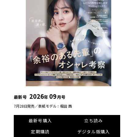
2026
09
最新号
年
月号
7月28日発売／
表紙モデル：堀田 茜
最新号購入
立ち読み
定期購読
デジタル版購入