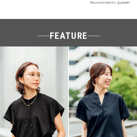
Recommended by
FEATURE