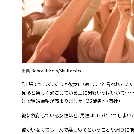
出典:
Deborah Kolb/Shutterstock
「出張で忙しく、ずっと彼女に『寂しい』と言われてい
見ると楽しく過ごしている上に男もいっぱいいて……
けで結婚願望が高まりました」（32歳男性・商社）
彼に依存している女性ほど、男性はほっといてしまい
彼がいなくても一人で楽しめるということや周りに他