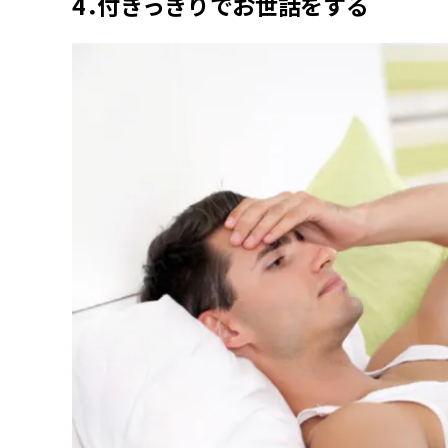
4．付きっきりでお世話をする