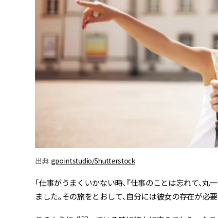
出典:
gpointstudio/Shutterstock
「仕事がうまくいかない時、『仕事のことは忘れて、丸
ました。その旅をとおして、自分には彼女の存在が必要だ