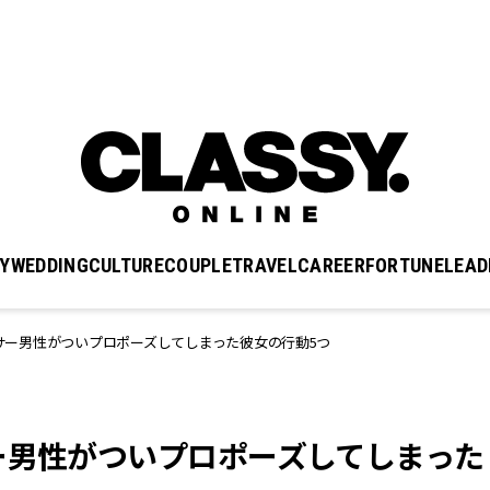
Y
WEDDING
CULTURE
COUPLE
TRAVEL
CAREER
FORTUNE
LEAD
サー男性がついプロポーズしてしまった彼女の行動5つ
ー男性がついプロポーズしてしまった