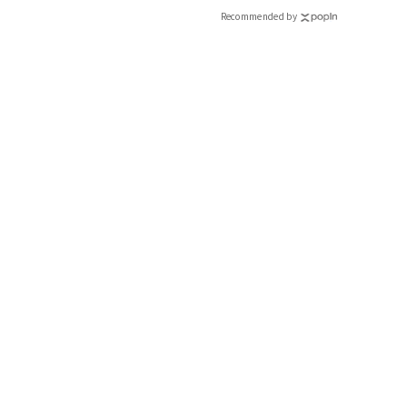
CLASSY.[クラッシィ]
Recommended by