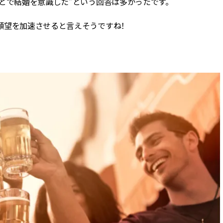
とで結婚を意識した”という回答は多かったです。
願望を加速させると言えそうですね！