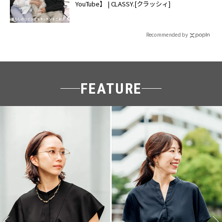
YouTube】 | CLASSY.[クラッシィ]
Recommended by
FEATURE