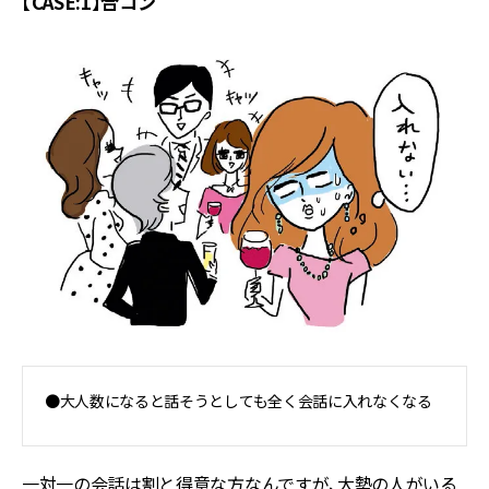
【CASE:1】合コン
●大人数になると話そうとしても全く会話に入れなくなる
一対一の会話は割と得意な方なんですが、大勢の人がいる