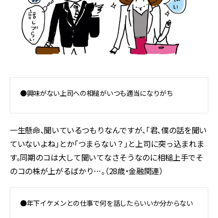
●興味がない上司への相槌がいつも適当になりがち
一生懸命、聞いているつもりなんですが、「君、僕の話を聞い
ていないよね」とか「つまらない？」と上司に突っ込まれま
す。同期のコは大して聞いてなさそうなのに相槌上手でそ
のコの株が上がるばかり…。（28歳・金融関連）
●年下イケメンとの仕事で何を話したらいいか分からない