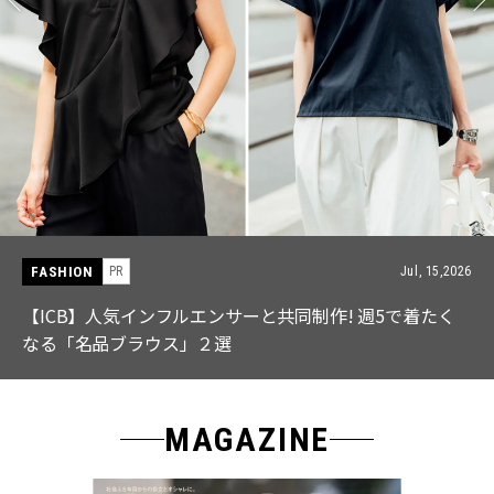
FASHION
Jul, 28,2026
【中島健人さん登場】余裕のある先輩の「オシャレ」大
特集｜CLASSY.9月号発売
MAGAZINE