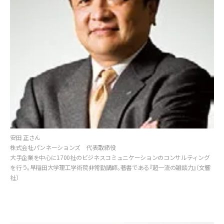
安田 正さん
株式会社パンネーションズ 代表取締役
大手企業を中心に1700社のビジネスコミュニケーションのコンサルティング
を行う。早稲田大学理工学術院非常勤講師。著書である『超一流の雑談力』（文響
社）