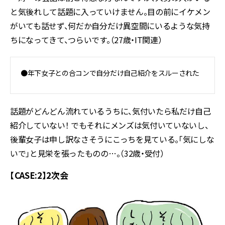
と気後れして話題に入っていけません。目の前にイケメン
がいても話せず、何だか自分だけ異空間にいるような気持
ちになってきて、つらいです。（27歳・IT関連）
●年下女子との合コンで自分だけ自己紹介をスルーされた
話題がどんどん流れているうちに、気付いたら私だけ自己
紹介していない！ でもそれにメンズは気付いていないし、
後輩女子は申し訳なさそうにこっちを見ている。「気にしな
いで」と見栄を張ったものの…。（32歳・受付）
【CASE:2】2次会