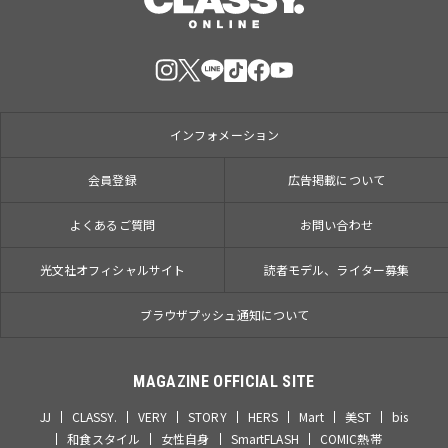
インフォメーション
会員登録
広告掲載について
よくあるご質問
お問い合わせ
光文社オフィシャルサイト
読者モデル、ライター募集
ブラウザプッシュ通知について
MAGAZINE OFFICIAL SITE
JJ
CLASSY.
VERY
STORY
HERS
Mart
美ST
bis
和食スタイル
女性自身
SmartFLASH
COMIC熱帯