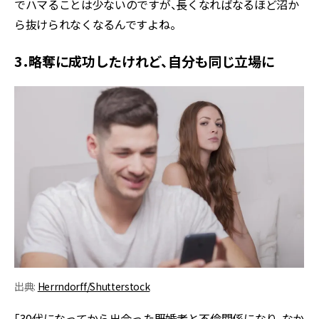
でハマることは少ないのですが、長くなればなるほど沼か
ら抜けられなくなるんですよね。
3．略奪に成功したけれど、自分も同じ立場に
出典:
Herrndorff/Shutterstock
「30代になってから出会った既婚者と不倫関係になり、なか