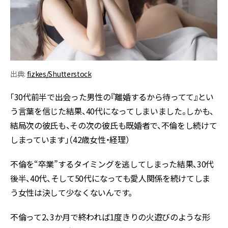
出典:
fizkes/Shutterstock
「30代前半で出会った男性の『離婚するから待ってて』とい
う言葉を信じた結果、40代になってしまいました。しかも、
結局次の彼氏も、その次の彼氏も既婚者で、不倫をし続けて
しまっています」（42歳女性・経理）
不倫を“卒業”するタイミングを逃してしまった結果、30代
後半、40代、そして50代になっても愛人関係を続けてしま
う女性は決して少なくないんです。
不倫って2、3か月で終われば1度きりの火遊びのような形