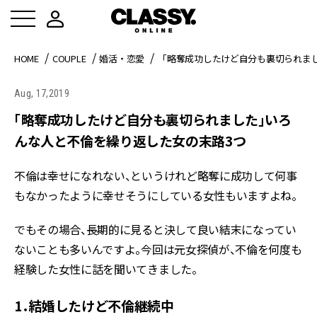
HOME
COUPLE
婚活・恋愛
「略奪成功したけど自分も裏切られま
Aug, 17,2019
「略奪成功したけど自分も裏切られました」いろ
んな人と不倫を繰り返した女の末路3つ
不倫は幸せになれない、というけれど略奪に成功して何事
もなかったように幸せそうにしている女性もいますよね。
でもその場合、長期的に見ると決して良い結末になってい
ないことも多いんですよ。今回は元女探偵が、不倫を何度も
経験した女性に話を聞いてきました。
1．結婚したけど不倫継続中