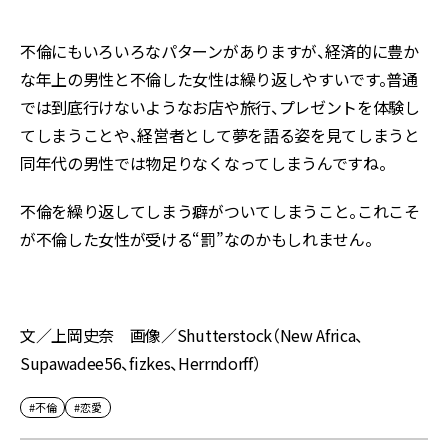
不倫にもいろいろなパターンがありますが、経済的に豊か
な年上の男性と不倫した女性は繰り返しやすいです。普通
では到底行けないようなお店や旅行、プレゼントを体験し
てしまうことや、経営者として夢を語る姿を見てしまうと
同年代の男性では物足りなくなってしまうんですね。
不倫を繰り返してしまう癖がついてしまうこと。これこそ
が不倫した女性が受ける“罰”なのかもしれません。
文／上岡史奈 画像／Shutterstock（New Africa、
Supawadee56、fizkes、Herrndorff）
#不倫
#恋愛