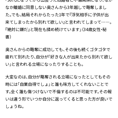
なか離婚に同意しない奥さんから3年越しで略奪しまし
た。でも、結局それからたった1年で『浮気相手に子供が出
来てしまったから別れて欲しい』と言われてしまって……。
『絶対に嫌だ』と現在も揉め続けています」（34歳女性・秘
書）
奥さんからの略奪に成功しても、その後も続くゴタゴタで
疲れて別れたり、自分が「好きな人が出来たから別れて欲し
い」と言われる立場になったりすることも。
大変なのは、自分が略奪される立場になったとしてもその
時には「自業自得でしょ」と誰も味方してくれないことで
す。全く誰も傷つけないで不倫するのは不可能です。その報
いは違う形でいつか自分に返ってくると思った方が良いで
しょうね。