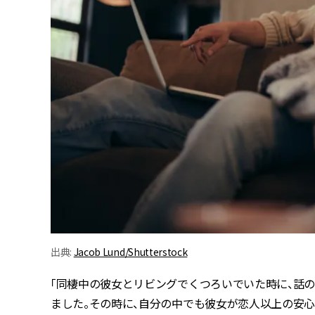
出典:
Jacob Lund/Shutterstock
「同棲中の彼女とリビングでくつろいでいた時に、話の
ました。その時に、自分の中でも彼女が恋人以上の安