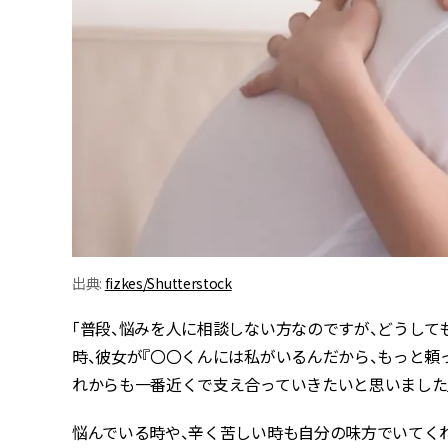
出典:
fizkes/Shutterstock
「普段、悩みを人に相談しない方なのですが、どうし
時、彼女が『〇〇くんには私がいるんだから、もっと頼
れからも一番近くで支え合っていきたいと思いました」（
悩んでいる時や、辛く苦しい時も自分の味方でいてく