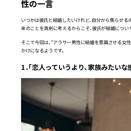
性の一言
いつかは彼氏と結婚したいけれど、自分から焦らせる
来のことを真剣に考えるからこそ、彼氏が結婚につい
そこで今回は、“アラサー男性に結婚を意識させる女性
かけになるようです。
1．「恋人っていうより、家族みたいな