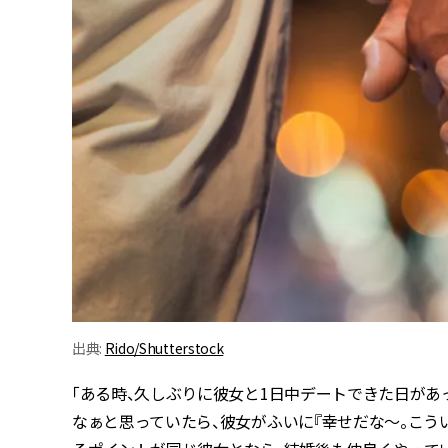
出典:
Rido/Shutterstock
「ある時、久しぶりに彼女と1日中デートできた日が
なぁと思っていたら、彼女がふいに『幸せだな～。こう