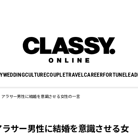
Y
WEDDING
CULTURE
COUPLE
TRAVEL
CAREER
FORTUNE
LEAD
」アラサー男性に結婚を意識させる女性の一言
アラサー男性に結婚を意識させる女