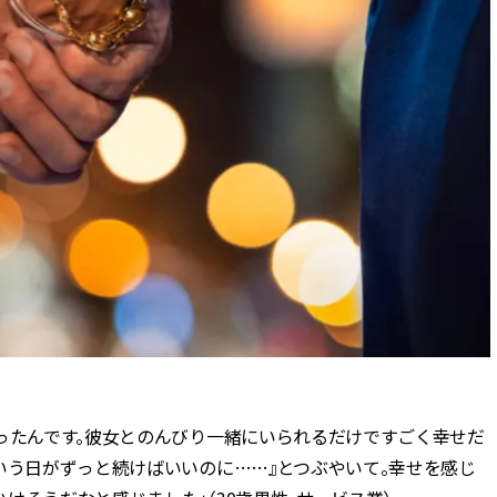
あったんです。彼女とのんびり一緒にいられるだけですごく幸せだ
いう日がずっと続けばいいのに……』とつぶやいて。幸せを感じ