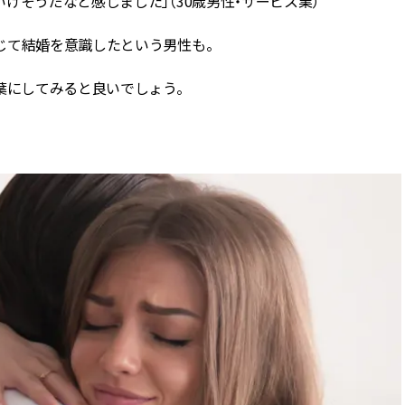
けそうだなと感じました」（30歳男性・サービス業）
じて結婚を意識したという男性も。
葉にしてみると良いでしょう。