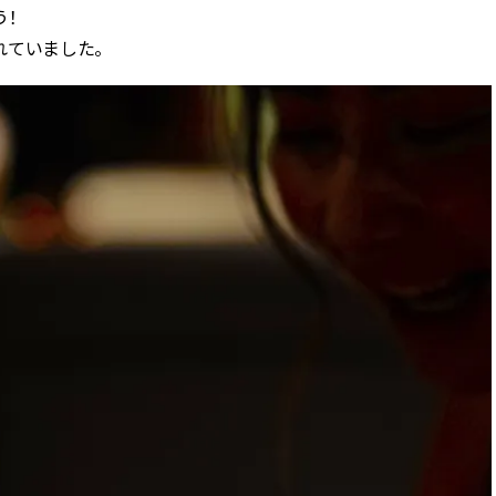
う！
れていました。