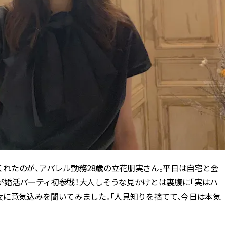
出てくれたのが、アパレル勤務28歳の立花朋実さん。平日は自宅と会
が婚活パーティ初参戦！大人しそうな見かけとは裏腹に「実はハ
に意気込みを聞いてみました。「人見知りを捨てて、今日は本気