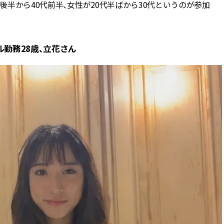
代後半から40代前半、女性が20代半ばから30代というのが参加
勤務28歳、立花さん