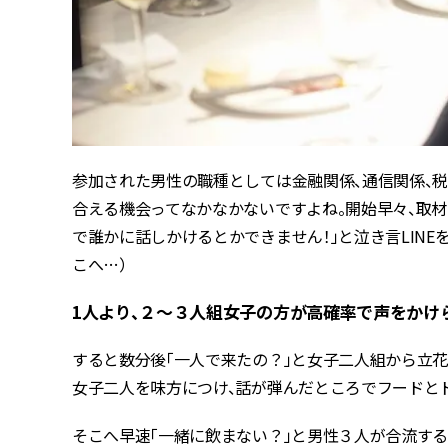
参加された男性の職種としては金融関係、通信関係、税
合える機会ってなかなかないですよね。開始早々、取材の
で誰かに話しかけるとかできません！」と泣き言LINE
こへ…）
1人より、２～３人組女子の方が高確率で声をかけ
すると数分後「一人で来たの？」と女子二人組から立花
女子二人を味方につけ、話が弾んだところでフードと
そこへ早速「一緒に飲まない？」と男性３人が合流する