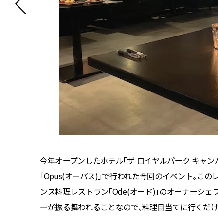
今年オープンしたホテル「ザ ロイヤルパーク キャン
「Opus(オーパス)」で行われた今回のイベント。こ
ンス料理レストラン「Ode(オード)」のオーナーシ
ーが振る舞われることなので、料理目当てに行くだけ