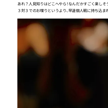
あれ？人見知りはどこへやら！なんだかすごく楽しそ
３対３でのお喋りというより、早速個人戦に持ち込ま