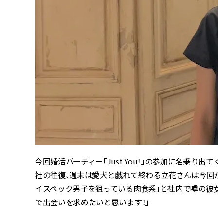
今回婚活パーティー「Just You！」の参加に名乗り
社の往復、週末は愛犬と戯れて終わる立花さんは今回
イスペック男子を狙っている肉食系」と社内で噂の彼女
で出会いを求めたいと思います！」