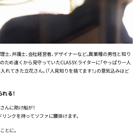
理士、弁護士、会社経営者、デザイナーなど。異業種の男性と知り
ため遠くから見守っていたCLASSY.ライターに「やっぱり一人
を入れてきた立花さん。（「人見知りを捨てます！」の意気込みはど
られる！
さんに助け船が！
ドリンクを持ってソファに腰掛けます。
ことに。