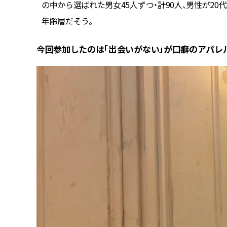
の中から選ばれた男女45人ずつ・計90人、男性が20
年齢層だそう。
今回参加したのは「出会いがない」が口癖のアパレル