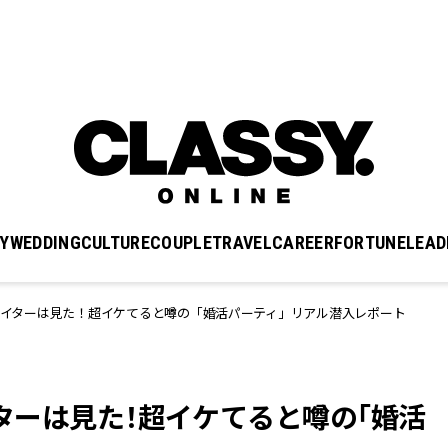
Y
WEDDING
CULTURE
COUPLE
TRAVEL
CAREER
FORTUNE
LEAD
Y.ライターは見た！超イケてると噂の「婚活パーティ」リアル潜入レポート
ライターは見た！超イケてると噂の「婚活