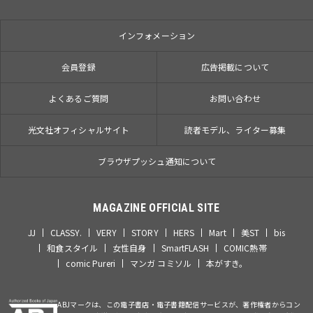
インフォメーション
会員登録
広告掲載について
よくあるご質問
お問い合わせ
光文社オフィシャルサイト
読者モデル、ライター募集
ブラウザプッシュ通知について
MAGAZINE OFFICIAL SITE
JJ
CLASSY.
VERY
STORY
HERS
Mart
美ST
bis
和食スタイル
女性自身
SmartFLASH
COMIC熱帯
comic Pureri
マンガ コミソル
本がすき。
ABJマークは、この電子書店・電子書籍配信サービスが、著作権者からコン