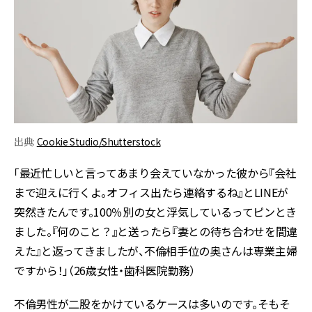
出典:
Cookie Studio/Shutterstock
「最近忙しいと言ってあまり会えていなかった彼から『会社
まで迎えに行くよ。オフィス出たら連絡するね』とLINEが
突然きたんです。100％別の女と浮気しているってピンとき
ました。『何のこと？』と送ったら『妻との待ち合わせを間違
えた』と返ってきましたが、不倫相手位の奥さんは専業主婦
ですから！」（26歳女性・歯科医院勤務）
不倫男性が二股をかけているケースは多いのです。そもそ