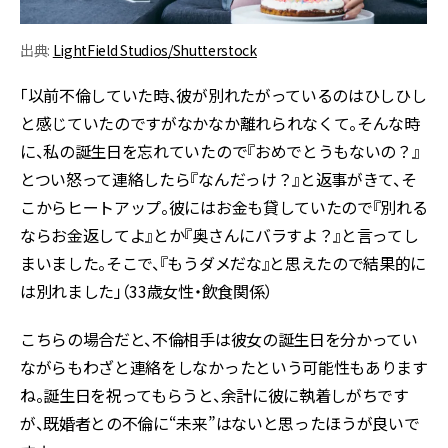
出典:
LightField Studios/Shutterstock
「以前不倫していた時、彼が別れたがっているのはひしひし
と感じていたのですがなかなか離れられなくて。そんな時
に、私の誕生日を忘れていたので『おめでとうもないの？』
とつい怒って連絡したら『なんだっけ？』と返事がきて、そ
こからヒートアップ。彼にはお金も貸していたので『別れる
ならお金返してよ』とか『奥さんにバラすよ？』と言ってし
まいました。そこで、『もうダメだな』と思えたので結果的に
は別れました」（33歳女性・飲食関係）
こちらの場合だと、不倫相手は彼女の誕生日を分かってい
ながらもわざと連絡をしなかったという可能性もあります
ね。誕生日を祝ってもらうと、余計に彼に執着しがちです
が、既婚者との不倫に“未来”はないと思ったほうが良いで