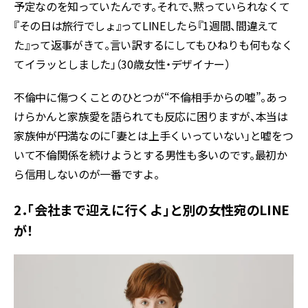
予定なのを知っていたんです。それで、黙っていられなくて
『その日は旅行でしょ』ってLINEしたら『1週間、間違えて
た』って返事がきて。言い訳するにしてもひねりも何もなく
てイラッとしました」（30歳女性・デザイナー）
不倫中に傷つくことのひとつが“不倫相手からの嘘”。あっ
けらかんと家族愛を語られても反応に困りますが、本当は
家族仲が円満なのに「妻とは上手くいっていない」と嘘をつ
いて不倫関係を続けようとする男性も多いのです。最初か
ら信用しないのが一番ですよ。
2．「会社まで迎えに行くよ」と別の女性宛のLINE
が！