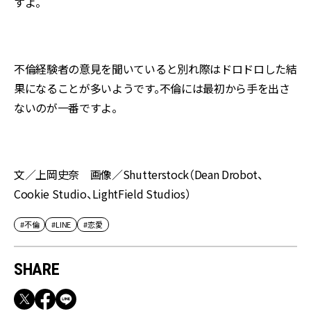
すよ。
不倫経験者の意見を聞いていると別れ際はドロドロした結
果になることが多いようです。不倫には最初から手を出さ
ないのが一番ですよ。
文／上岡史奈 画像／Shutterstock（Dean Drobot、
Cookie Studio、LightField Studios）
#不倫
#LINE
#恋愛
SHARE