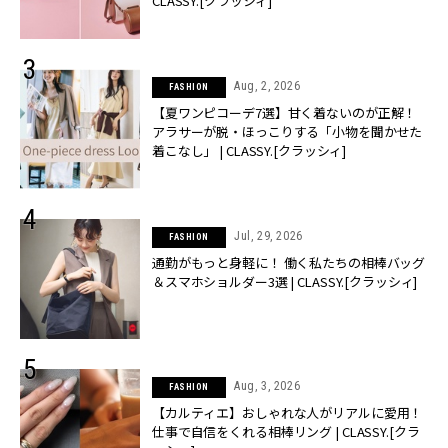
CLASSY.[クラッシィ]
Aug, 2, 2026
FASHION
【夏ワンピコーデ7選】甘く着ないのが正解！
アラサーが脱・ほっこりする「小物を聞かせた
着こなし」 | CLASSY.[クラッシィ]
Jul, 29, 2026
FASHION
通勤がもっと身軽に！ 働く私たちの相棒バッグ
＆スマホショルダー3選 | CLASSY.[クラッシィ]
Aug, 3, 2026
FASHION
【カルティエ】おしゃれな人がリアルに愛用！
仕事で自信をくれる相棒リング | CLASSY.[クラ