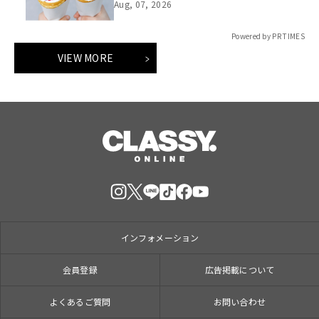
て、８月１７日（月）からクレープ販
Aug, 07, 2026
売を開始
Powered by PR TIMES
VIEW MORE
インフォメーション
会員登録
広告掲載について
よくあるご質問
お問い合わせ