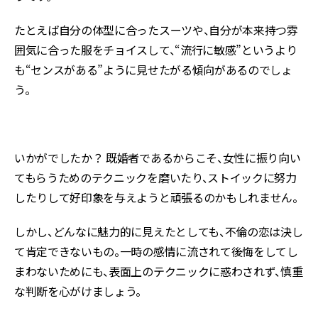
たとえば自分の体型に合ったスーツや、自分が本来持つ雰
囲気に合った服をチョイスして、“流行に敏感”というより
も“センスがある”ように見せたがる傾向があるのでしょ
う。
いかがでしたか？ 既婚者であるからこそ、女性に振り向い
てもらうためのテクニックを磨いたり、ストイックに努力
したりして好印象を与えようと頑張るのかもしれません。
しかし、どんなに魅力的に見えたとしても、不倫の恋は決し
て肯定できないもの。一時の感情に流されて後悔をしてし
まわないためにも、表面上のテクニックに惑わされず、慎重
な判断を心がけましょう。