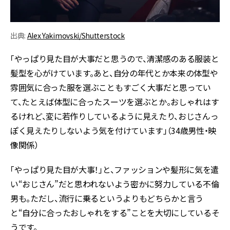
出典:
Alex Yakimovski/Shutterstock
「やっぱり見た目が大事だと思うので、清潔感のある服装と
髪型を心がけています。あと、自分の年代とか本来の体型や
雰囲気に合った服を選ぶこともすごく大事だと思ってい
て、たとえば体型に合ったスーツを選ぶとか。おしゃれはす
るけれど、変に若作りしているように見えたり、おじさんっ
ぽく見えたりしないよう気を付けています」（34歳男性・映
像関係）
「やっぱり見た目が大事！」と、ファッションや髪形に気を遣
い“おじさん”だと思われないよう密かに努力している不倫
男も。ただし、流行に乗るというよりもどちらかと言う
と“自分に合ったおしゃれをする”ことを大切にしているそ
うです。