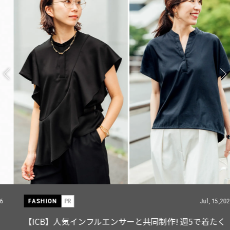
FASHION
PR
Jul, 15,2026
【ICB】人気インフルエンサーと共同制作! 週5で着たく