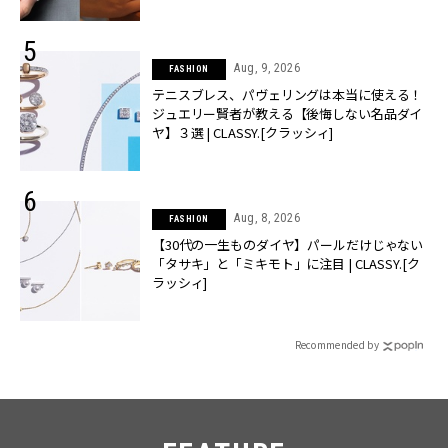
Aug, 9, 2026
FASHION
テニスブレス、パヴェリングは本当に使える！
ジュエリー賢者が教える【後悔しない名品ダイ
ヤ】３選 | CLASSY.[クラッシィ]
Aug, 8, 2026
FASHION
【30代の一生ものダイヤ】パールだけじゃない
「タサキ」と「ミキモト」に注目 | CLASSY.[ク
ラッシィ]
Recommended by