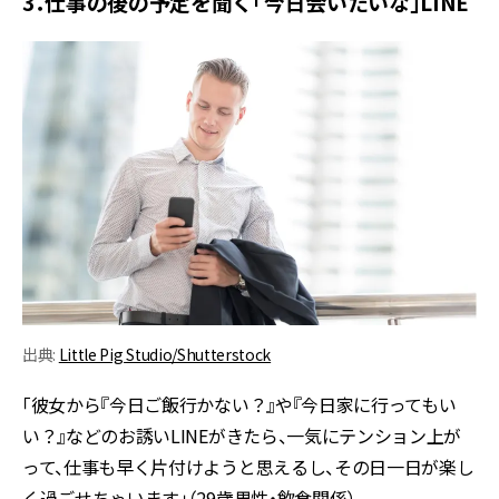
3．仕事の後の予定を聞く「今日会いたいな」LINE
出典:
Little Pig Studio/Shutterstock
「彼女から『今日ご飯行かない？』や『今日家に行ってもい
い？』などのお誘いLINEがきたら、一気にテンション上が
って、仕事も早く片付けようと思えるし、その日一日が楽し
く過ごせちゃいます」（29歳男性・飲食関係）