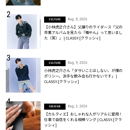
Aug, 8, 2026
CULTURE
【小林虎之介さん】父譲りのライダース「父の
卒業アルバムを見たら『俺やん』って思いまし
た（笑）」 | CLASSY.[クラッシィ]
Aug, 9, 2026
CULTURE
小林虎之介さん「ダサいことはしない、が僕の
ポリシー。派手な飲み会も行かないです」 |
CLASSY.[クラッシィ]
Aug, 3, 2026
FASHION
【カルティエ】おしゃれな人がリアルに愛用！
仕事で自信をくれる相棒リング | CLASSY.[クラ
ッシィ]