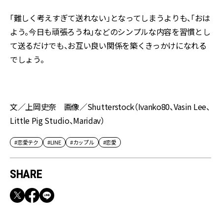
「難しく考えすぎて送れない」となってしまうよりも、「おは
よう。今日も頑張ろうね」などのシンプルな内容を習慣とし
て送るだけでも、お互い良い関係を築くきっかけになれる
でしょう。
文／上岡史奈 画像／Shutterstock（Ivanko80、Vasin Lee、
Little Pig Studio、Maridav）
#恋愛テク
#LINE
#カップル
#恋愛
SHARE