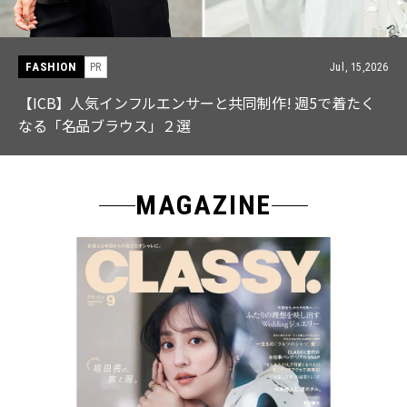
FASHION
PR
Jul, 15,2026
【ICB】人気インフルエンサーと共同制作! 週5で着たく
なる「名品ブラウス」２選
MAGAZINE