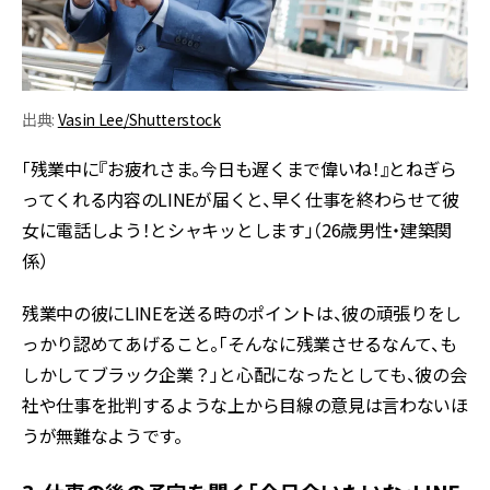
出典:
Vasin Lee/Shutterstock
「残業中に『お疲れさま。今日も遅くまで偉いね！』とねぎら
ってくれる内容のLINEが届くと、早く仕事を終わらせて彼
女に電話しよう！とシャキッとします」（26歳男性・建築関
係）
残業中の彼にLINEを送る時のポイントは、彼の頑張りをし
っかり認めてあげること。「そんなに残業させるなんて、も
しかしてブラック企業？」と心配になったとしても、彼の会
社や仕事を批判するような上から目線の意見は言わないほ
うが無難なようです。