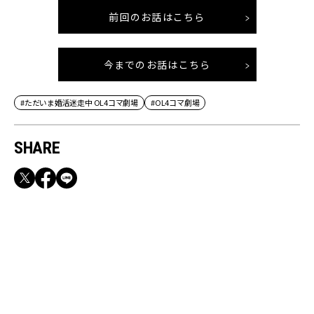
前回のお話はこちら
今までのお話はこちら
#ただいま婚活迷走中 OL4コマ劇場
#OL4コマ劇場
SHARE
RECOMMEND