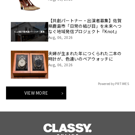
【共創パートナー・出演者募集】佐賀
県鹿島市「日常の結び目」を未来へつ
なぐ地域発信プロジェクト『Knot』
Aug, 06, 2026
夫婦が生まれた年につくられた二本の
時計が、色違いのペアウォッチに
Aug, 06, 2026
Powered by PR TIMES
VIEW MORE