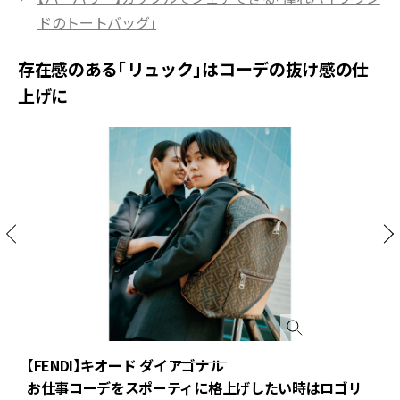
ドのトートバッグ」
存在感のある「リュック」はコーデの抜け感の仕
上げに
【FENDI】キオード ダイアゴナル
お仕事コーデをスポーティに格上げしたい時はロゴリ