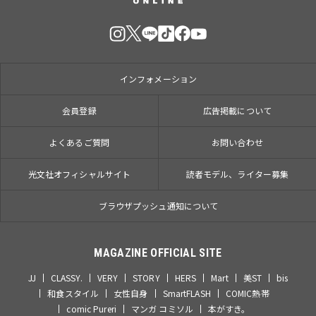
インフォメーション
会員登録
広告掲載について
よくあるご質問
お問い合わせ
光文社オフィシャルサイト
読者モデル、ライター募集
ブラウザプッシュ通知について
MAGAZINE OFFICIAL SITE
JJ
CLASSY.
VERY
STORY
HERS
Mart
美ST
bis
和食スタイル
女性自身
SmartFLASH
COMIC熱帯
comic Pureri
マンガ コミソル
本がすき。