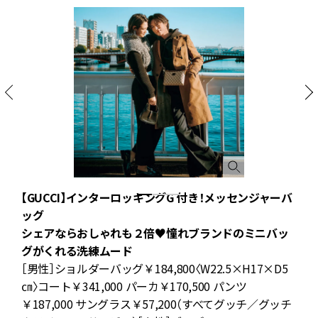
【GUCCI】インターロッキングG 付き！メッセンジャーバ
ッグ
シェアならおしゃれも２倍♥️憧れブランドのミニバッ
グがくれる洗練ムード
［男性］ショルダーバッグ￥184,800〈W22.5×H17×D5
／
㎝〉コート￥341,000 パーカ￥170,500 パンツ
￥187,000 サングラス￥57,200（すべてグッチ／グッチ