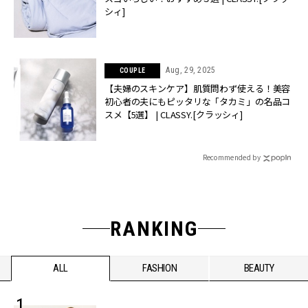
シィ]
Aug, 29, 2025
COUPLE
【夫婦のスキンケア】肌質問わず使える！美容
初心者の夫にもピッタリな「タカミ」の名品コ
スメ【5選】 | CLASSY.[クラッシィ]
Recommended by
RANKING
ALL
FASHION
BEAUTY