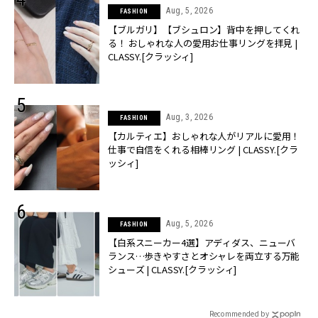
Aug, 5, 2026
FASHION
【ブルガリ】【ブシュロン】背中を押してくれ
る！ おしゃれな人の愛用お仕事リングを拝見 |
CLASSY.[クラッシィ]
Aug, 3, 2026
FASHION
【カルティエ】おしゃれな人がリアルに愛用！
仕事で自信をくれる相棒リング | CLASSY.[クラ
ッシィ]
Aug, 5, 2026
FASHION
【白系スニーカー4選】アディダス、ニューバ
ランス…歩きやすさとオシャレを両立する万能
シューズ | CLASSY.[クラッシィ]
Recommended by