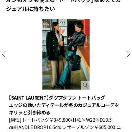
ジュアルに持ちたい
【SAINT LAURENT】ダウンタウン トートバッグ
て
エッジの効いたディテールが冬のカジュアルコーデを
キリッと引き締める
ブ
[男性]トートバッグ￥349,800〈H41×W22×D19.5
㎝/HANDLE DROP16.5㎝〉レザーブルゾン￥605,000 ニ