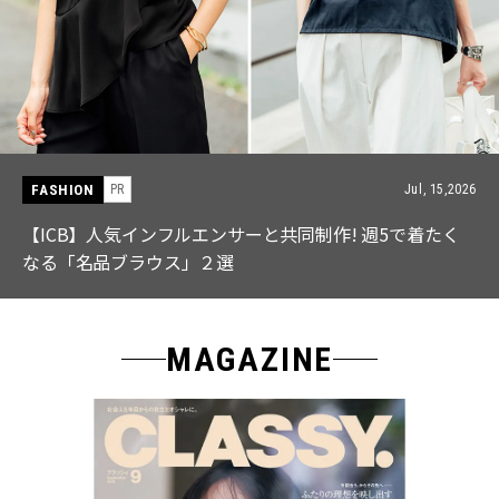
FASHION
PR
Jul, 15,2026
【ICB】人気インフルエンサーと共同制作! 週5で着たく
なる「名品ブラウス」２選
MAGAZINE