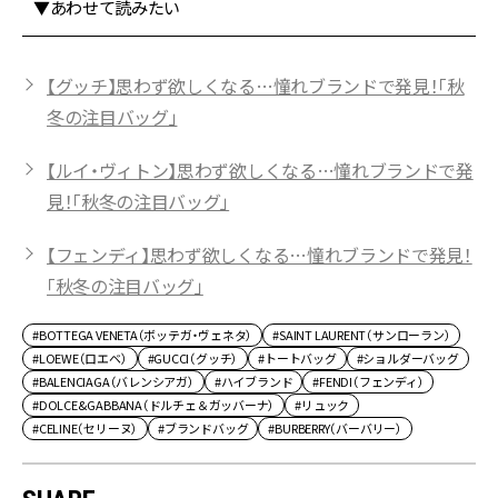
▼あわせて読みたい
【グッチ】思わず欲しくなる…憧れブランドで発見！「秋
冬の注目バッグ」
【ルイ・ヴィトン】思わず欲しくなる…憧れブランドで発
見！「秋冬の注目バッグ」
【フェンディ】思わず欲しくなる…憧れブランドで発見！
「秋冬の注目バッグ」
#BOTTEGA VENETA（ボッテガ・ヴェネタ）
#SAINT LAURENT（サンローラン）
#LOEWE（ロエベ）
#GUCCI（グッチ）
#トートバッグ
#ショルダーバッグ
#BALENCIAGA（バレンシアガ）
#ハイブランド
#FENDI（フェンディ）
#DOLCE&GABBANA（ドルチェ＆ガッバーナ）
#リュック
#CELINE（セリーヌ）
#ブランドバッグ
#BURBERRY（バーバリー）