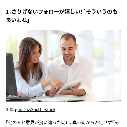
1．さりげないフォローが嬉しい！「そういうのも
良いよね」
出典:
goodluz/Shutterstock
「他の人と意見が食い違った時に、真っ向から否定せず『そ