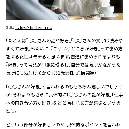
出典:
fizkes/Shutterstock
「たとえば『○○さんの話が好き』『○○さんの文字は読みや
すくて好き』みたいに、『こういうところが好き』って褒め方
をする女性はモテると思います。普通に褒められるよりも
『好き』って言葉が印象に残るし、自分では気づかなかった
長所にも気付けるから」（31歳男性・通信関連）
「○○さんが好き」と言われるのももちろん嬉しいでしょう
が、それよりもさらに具体的に「○○さんの話が好き」「仕事
への向き合い方が好き」などと言われる方が喜ぶという男
性も。
どういう部分が好ましいのか、具体的なポイントを言われ