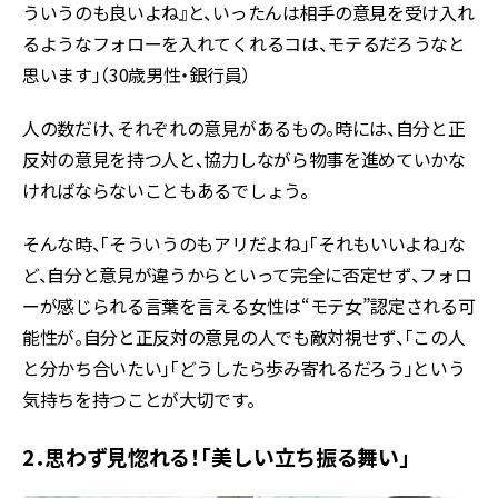
ういうのも良いよね』と、いったんは相手の意見を受け入れ
るようなフォローを入れてくれるコは、モテるだろうなと
思います」（30歳男性・銀行員）
人の数だけ、それぞれの意見があるもの。時には、自分と正
反対の意見を持つ人と、協力しながら物事を進めていかな
ければならないこともあるでしょう。
そんな時、「そういうのもアリだよね」「それもいいよね」な
ど、自分と意見が違うからといって完全に否定せず、フォロ
ーが感じられる言葉を言える女性は“モテ女”認定される可
能性が。自分と正反対の意見の人でも敵対視せず、「この人
と分かち合いたい」「どうしたら歩み寄れるだろう」という
気持ちを持つことが大切です。
2．思わず見惚れる！「美しい立ち振る舞い」