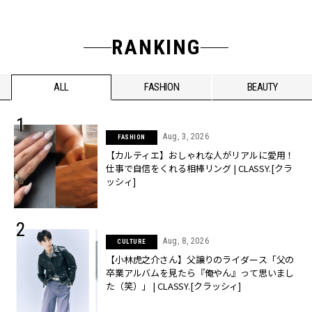
RANKING
ALL
FASHION
BEAUTY
Aug, 3, 2026
FASHION
【カルティエ】おしゃれな人がリアルに愛用！
仕事で自信をくれる相棒リング | CLASSY.[クラ
ッシィ]
Aug, 8, 2026
CULTURE
【小林虎之介さん】父譲りのライダース「父の
卒業アルバムを見たら『俺やん』って思いまし
た（笑）」 | CLASSY.[クラッシィ]