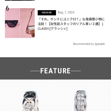
Aug, 7, 2026
FASHION
「それ、ホントにユニクロ？」な高揚感小物に
注目！【女性誌スタッフのリアル買い３選】 |
CLASSY.[クラッシィ]
Recommended by
FEATURE