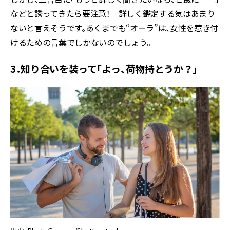
などと誘ってきたら要注意！ 詳しく鑑定する気はあまり
ないと言えそうです。あくまでも“オーラ”は、女性を惹き付
けるための言葉でしかないのでしょう。
3．知り合いを装って「よっ、荷物持とうか？」