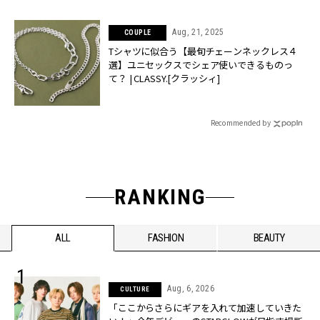
Aug, 21, 2025
COUPLE
Tシャツに似合う【最旬チェーンネックレス４
選】ユニセックスでシェア使いできるものっ
て？ | CLASSY.[クラッシィ]
Recommended by
RANKING
ALL
FASHION
BEAUTY
Aug, 6, 2026
CULTURE
「ここからさらにギアを入れて加速していきた