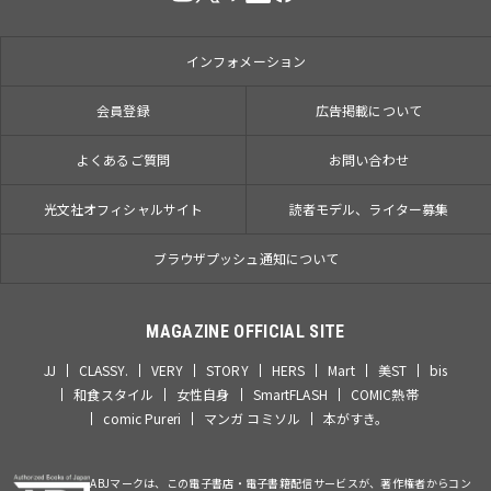
インフォメーション
会員登録
広告掲載について
よくあるご質問
お問い合わせ
光文社オフィシャルサイト
読者モデル、ライター募集
ブラウザプッシュ通知について
MAGAZINE OFFICIAL SITE
JJ
CLASSY.
VERY
STORY
HERS
Mart
美ST
bis
和食スタイル
女性自身
SmartFLASH
COMIC熱帯
comic Pureri
マンガ コミソル
本がすき。
ABJマークは、この電子書店・電子書籍配信サービスが、著作権者からコン