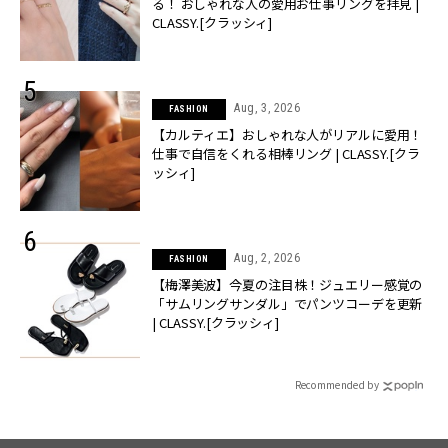
る！ おしゃれな人の愛用お仕事リングを拝見 |
CLASSY.[クラッシィ]
Aug, 3, 2026
FASHION
【カルティエ】おしゃれな人がリアルに愛用！
仕事で自信をくれる相棒リング | CLASSY.[クラ
ッシィ]
Aug, 2, 2026
FASHION
【梅澤美波】今夏の注目株！ジュエリー感覚の
「サムリングサンダル」でパンツコーデを更新
| CLASSY.[クラッシィ]
Recommended by