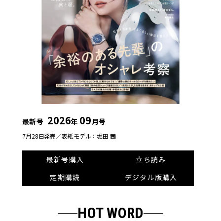
2026
09
最新号
年
月号
7月28日発売／
表紙モデル：堀田 茜
最新号購入
立ち読み
定期購読
デジタル版購入
HOT WORD