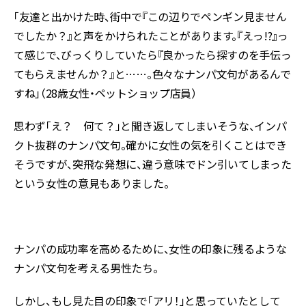
「友達と出かけた時、街中で『この辺りでペンギン見ません
でしたか？』と声をかけられたことがあります。『えっ!?』っ
て感じで、びっくりしていたら『良かったら探すのを手伝っ
てもらえませんか？』と……。色々なナンパ文句があるんで
すね」（28歳女性・ペットショップ店員）
思わず「え？ 何て？」と聞き返してしまいそうな、インパ
クト抜群のナンパ文句。確かに女性の気を引くことはでき
そうですが、突飛な発想に、違う意味でドン引いてしまった
という女性の意見もありました。
ナンパの成功率を高めるために、女性の印象に残るような
ナンパ文句を考える男性たち。
しかし、もし見た目の印象で「アリ！」と思っていたとして