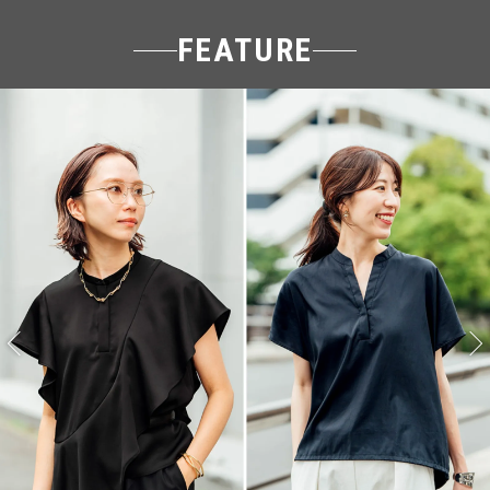
FEATURE