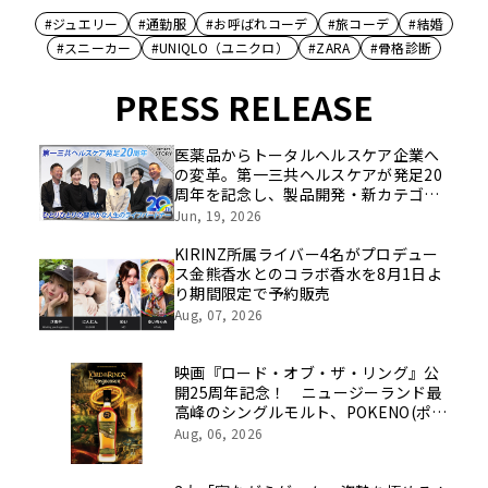
#ジュエリー
#通勤服
#お呼ばれコーデ
#旅コーデ
#結婚
#スニーカー
#UNIQLO（ユニクロ）
#ZARA
#骨格診断
PRESS RELEASE
医薬品からトータルヘルスケア企業へ
の変革。第一三共ヘルスケアが発足20
周年を記念し、製品開発・新カテゴリ
挑戦の舞台や旧社統合時のエピソード
Jun, 19, 2026
を社員の想いとともに振り返る特別映
像を公開！
KIRINZ所属ライバー4名がプロデュー
ス金熊香水とのコラボ香水を8月1日よ
り期間限定で予約販売
Aug, 07, 2026
映画『ロード・オブ・ザ・リング』公
開25周年記念！ ニュージーランド最
高峰のシングルモルト、POKENO(ポケ
ノ)より 数量限定ウイスキー「リング
Aug, 06, 2026
ベアラー」が誕生