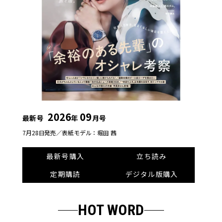
2026
09
最新号
年
月号
7月28日発売／
表紙モデル：堀田 茜
最新号購入
立ち読み
定期購読
デジタル版購入
HOT WORD