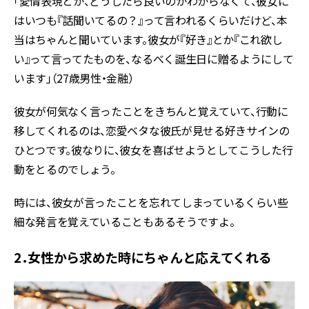
「愛情表現とか、どうしたら良いのかわからなくて、彼女に
はいつも『話聞いてるの？』って言われるくらいだけど、本
当はちゃんと聞いています。彼女が『好き』とか『これ欲し
い』って言ってたものを、なるべく誕生日に贈るようにして
います」（27歳男性・金融）
彼女が何気なく言ったことをきちんと覚えていて、行動に
移してくれるのは、恋愛ベタな彼氏が見せる好きサインの
ひとつです。彼なりに、彼女を喜ばせようとしてこうした行
動をとるのでしょう。
時には、彼女が言ったことを忘れてしまっているくらい些
細な発言を覚えていることもあるそうですよ。
2．女性から求めた時にちゃんと応えてくれる