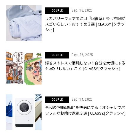
Sep, 18, 2025
COUPLE
リカバリーウェアで注目『回復系』掛け布団が
スゴいらしい！おすすめ３選 | CLASSY.[クラッ
シィ]
Dec, 26, 2025
COUPLE
帰省ストレスで消耗しない！自分を大切にする
4つの「しない」こと | CLASSY.[クラッシィ]
Sep, 14, 2025
COUPLE
令和の“掃除洗濯”を快適にする！オシャレでパ
ワフルなお助け家電３選 | CLASSY.[クラッシィ]