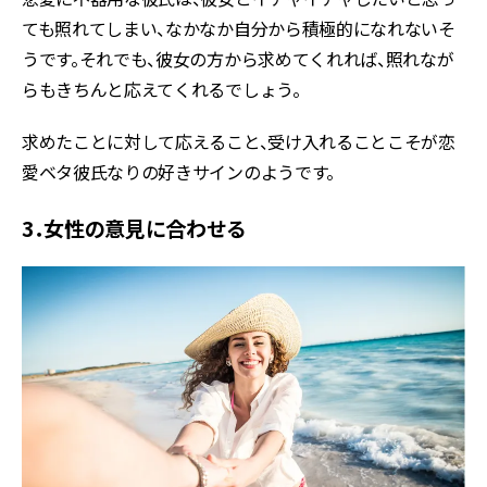
ても照れてしまい、なかなか自分から積極的になれないそ
うです。それでも、彼女の方から求めてくれれば、照れなが
らもきちんと応えてくれるでしょう。
求めたことに対して応えること、受け入れることこそが恋
愛ベタ彼氏なりの好きサインのようです。
3．女性の意見に合わせる