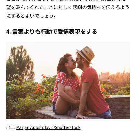
望を汲んでくれたことに対して感謝の気持ちを伝えるよう
にするとよいでしょう。
4．言葉よりも行動で愛情表現をする
出典:
Marjan Apostolovic/Shutterstock