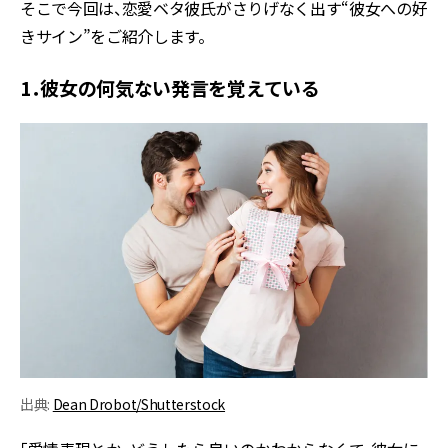
そこで今回は、恋愛ベタ彼氏がさりげなく出す“彼女への好
きサイン”をご紹介します。
1．彼女の何気ない発言を覚えている
出典:
Dean Drobot/Shutterstock