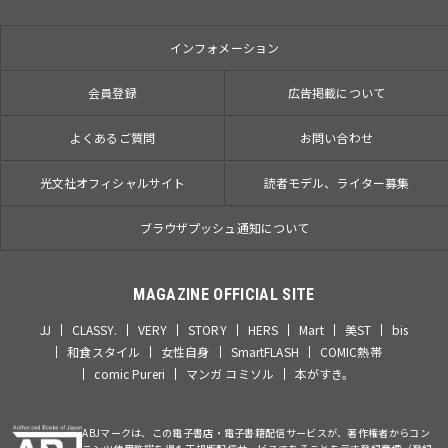
インフォメーション
会員登録
広告掲載について
よくあるご質問
お問い合わせ
光文社オフィシャルサイト
読者モデル、ライター募集
ブラウザプッシュ通知について
MAGAZINE OFFICIAL SITE
JJ
CLASSY.
VERY
STORY
HERS
Mart
美ST
bis
和食スタイル
女性自身
SmartFLASH
COMIC熱帯
comic Pureri
マンガ コミソル
本がすき。
ABJマークは、この電子書店・電子書籍配信サービスが、著作権者からコン