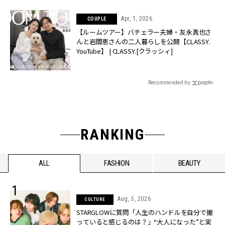
Apr, 1, 2026
COUPLE
【ルームツアー】バチェラー夫婦・友永真也さ
んと岩間恵さんの二人暮らしを公開【CLASSY.
YouTube】 | CLASSY.[クラッシィ]
Recommended by
RANKING
ALL
FASHION
BEAUTY
Aug, 5, 2026
CULTURE
STARGLOWに質問「人生のハンドルを自分で握
っていると感じるのは？」“大️人になった”と実