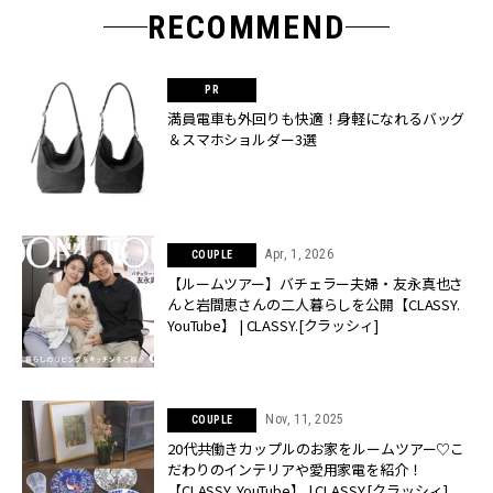
RECOMMEND
満員電車も外回りも快適！身軽になれるバッグ
＆スマホショルダー3選
Apr, 1, 2026
COUPLE
【ルームツアー】バチェラー夫婦・友永真也さ
んと岩間恵さんの二人暮らしを公開【CLASSY.
YouTube】 | CLASSY.[クラッシィ]
Nov, 11, 2025
COUPLE
20代共働きカップルのお家をルームツアー♡こ
だわりのインテリアや愛用家電を紹介！
【CLASSY. YouTube】 | CLASSY.[クラッシィ]