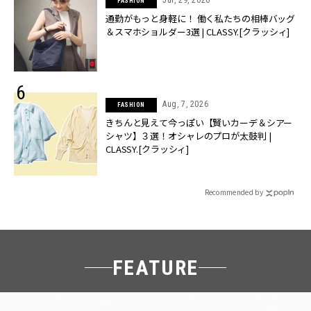
FASHION
通勤がもっと身軽に！ 働く私たちの相棒バッグ
＆スマホショルダー3選 | CLASSY.[クラッシィ]
Aug, 7, 2026
FASHION
きちんと見えて今っぽい【賢いカーデ＆シアー
シャツ】３選！オシャレのプロが太鼓判 |
CLASSY.[クラッシィ]
Recommended by
FEATURE