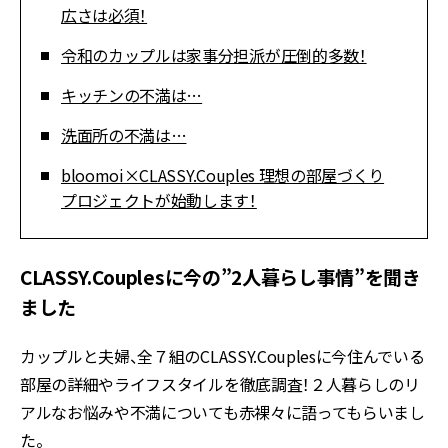
広さは必須！
令和のカップルは家事分担派が圧倒的多数！
キッチンの不満は…
洗面所の不満は…
bloomoi×CLASSY.Couples 理想の部屋づくり
プロジェクトが始動します！
CLASSY.Couplesに今の”2人暮らし事情”を聞き
ました
カップルと夫婦、全７組のCLASSY.Couplesに今住んでいる
部屋の詳細やライフスタイルを徹底調査！２
人暮らしのリ
アルなお悩みや不満についても赤裸々に語ってもらいまし
た。