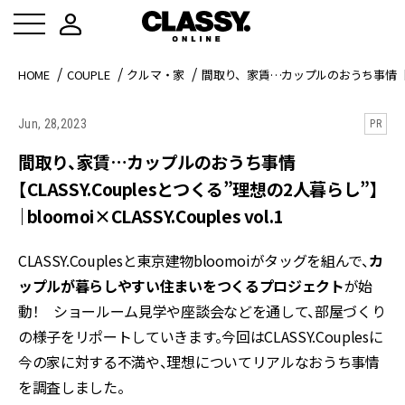
HOME
COUPLE
クルマ・家
間取り、家賃…カップルのおうち事情【CLASSY
Jun, 28,2023
PR
間取り、家賃…カップルのおうち事情
【CLASSY.Couplesとつくる”理想の2人暮らし”】
｜bloomoi×CLASSY.Couples vol.1
CLASSY.Couplesと東京建物bloomoiがタッグを組んで、
カ
ップルが暮らしやすい住まいをつくるプロジェクト
が始
動！ ショールーム見学や座談会などを通して、部屋づくり
の様子をリポートしていきます。今回はCLASSY.Couplesに
今の家に対する不満や、理想についてリアルなおうち事情
を調査しました。