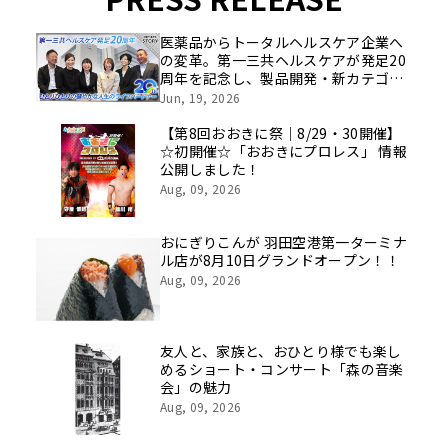
医薬品からトータルヘルスケア企業へ
の変革。第一三共ヘルスケアが発足20
周年を記念し、製品開発・新カテゴリ
挑戦の舞台や旧社統合時のエピソード
Jun, 19, 2026
を社員の想いとともに振り返る特別映
像を公開！
【第8回おおきに祭｜8/29・30開催】
☆初開催☆「おおきにプロレス」 情報
公開しました！
Aug, 09, 2026
おにぎりこんが 羽田空港第一ターミナ
ル店が8月10日グランドオープン！！
Aug, 09, 2026
友人と、家族と、おひとり様でも楽し
めるショート・コンサート「森の音楽
会」の魅力
Aug, 09, 2026