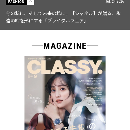
FASHION
PR
Jul, 15,2026
【ICB】人気インフルエンサーと共同制作! 週5で着たく
なる「名品ブラウス」２選
MAGAZINE