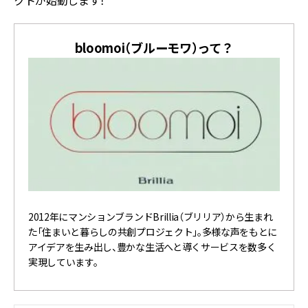
クトが始動します！
bloomoi（ブルーモワ）って？
2012年にマンションブランドBrillia（ブリリア）から生まれ
た「住まいと暮らしの共創プロジェクト」。多様な声をもとに
アイデアを生み出し、豊かな生活へと導くサービスを数多く
実現しています。