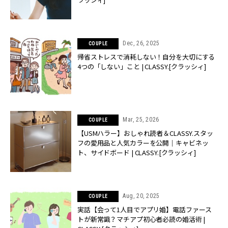
Dec, 26, 2025
COUPLE
帰省ストレスで消耗しない！自分を大切にする
4つの「しない」こと | CLASSY.[クラッシィ]
Mar, 25, 2026
COUPLE
【USMハラー】おしゃれ読者＆CLASSY.スタッ
フの愛用品と人気カラーを公開｜キャビネッ
ト、サイドボード | CLASSY.[クラッシィ]
Aug, 20, 2025
COUPLE
実話【会って1人目でアプリ婚】電話ファース
トが新常識？マチアプ初心者必読の婚活術 |