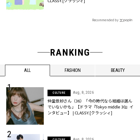
CLASSY.[クラッシィ]
Recommended by
RANKING
ALL
FASHION
BEAUTY
Aug, 8, 2026
CULTURE
仲里依紗さん（36）「今の時代なら結婚は選ん
でいないかも」【ドラマ『Tokyo middle 30』イ
ンタビュー】 | CLASSY.[クラッシィ]
Aug, 8, 2026
CULTURE