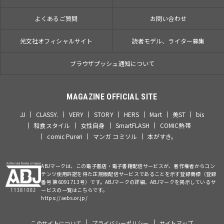
よくあるご質問
お問い合わせ
光文社オフィシャルサイト
読者モデル、ライター募集
ブラウザプッシュ通知について
MAGAZINE OFFICIAL SITE
JJ
CLASSY.
VERY
STORY
HERS
Mart
美ST
bis
和食スタイル
女性自身
SmartFLASH
COMIC熱帯
comic Pureri
マンガ コミソル
本がすき。
ABJマークは、この電子書店・電子書籍配信サービスが、著作権者からコン
テンツ使用許諾を得た正規版配信サービスであることを示す登録商標（登録
番号 第6091713号）です。ABJマークの詳細、ABJマークを掲示しているサ
ービスの一覧はこちらです。
https://aebs.or.jp/
このサイトについて
プライバシーポリシー
サイトマップ