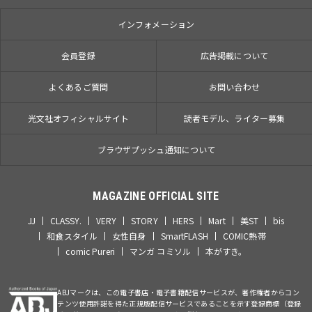
インフォメーション
会員登録
広告掲載について
よくあるご質問
お問い合わせ
光文社オフィシャルサイト
読者モデル、ライター募集
ブラウザプッシュ通知について
MAGAZINE OFFICIAL SITE
JJ
CLASSY.
VERY
STORY
HERS
Mart
美ST
bis
和食スタイル
女性自身
SmartFLASH
COMIC熱帯
comic Pureri
マンガ コミソル
本がすき。
ABJマークは、この電子書店・電子書籍配信サービスが、著作権者からコン
テンツ使用許諾を得た正規版配信サービスであることを示す登録商標（登録