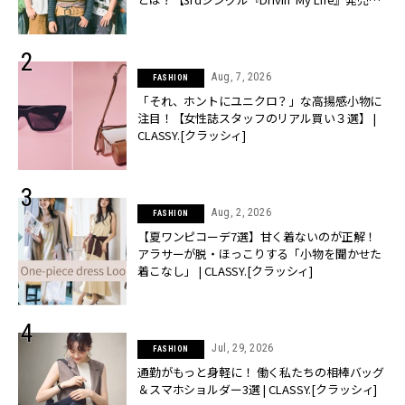
CLASSY.[クラッシィ]
Aug, 7, 2026
FASHION
「それ、ホントにユニクロ？」な高揚感小物に
注目！【女性誌スタッフのリアル買い３選】 |
CLASSY.[クラッシィ]
Aug, 2, 2026
FASHION
【夏ワンピコーデ7選】甘く着ないのが正解！
アラサーが脱・ほっこりする「小物を聞かせた
着こなし」 | CLASSY.[クラッシィ]
Jul, 29, 2026
FASHION
通勤がもっと身軽に！ 働く私たちの相棒バッグ
＆スマホショルダー3選 | CLASSY.[クラッシィ]