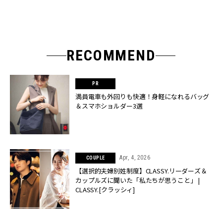
RECOMMEND
満員電車も外回りも快適！身軽になれるバッグ
＆スマホショルダー3選
Apr, 4, 2026
COUPLE
【選択的夫婦別姓制度】CLASSY.リーダーズ＆
カップルズに聞いた「私たちが思うこと」 |
CLASSY.[クラッシィ]