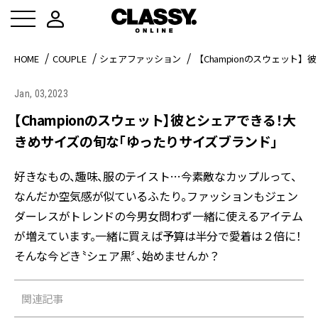
HOME
COUPLE
シェアファッション
【Championのスウェッ
Jan, 03,2023
【Championのスウェット】彼とシェアできる！大
きめサイズの旬な「ゆったりサイズブランド」
好きなもの、趣味、服のテイスト…今素敵なカップルって、
なんだか空気感が似ているふたり。ファッションもジェン
ダーレスがトレンドの今男女問わず一緒に使えるアイテム
が増えています。一緒に買えば予算は半分で愛着は２倍に！
そんな今どき〝シェア黒〞、始めませんか？
関連記事