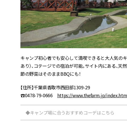
キャンプ初心者でも安心して満喫できると大人気のキ
あり）、コテージでの宿泊が可能。サイト内にある、天
節の野菜はそのままBBQにも！
【住所】千葉県香取市西田部1309-29
☎0478-79-0666
https://www.thefarm.jp/index.htm
◆キャンプ場に合うおすすめコーデはこちら