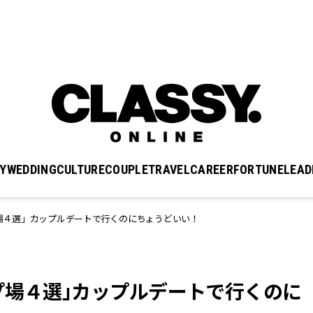
Y
WEDDING
CULTURE
COUPLE
TRAVEL
CAREER
FORTUNE
LEAD
場４選」カップルデートで行くのにちょうどいい！
プ場４選」カップルデートで行くのに