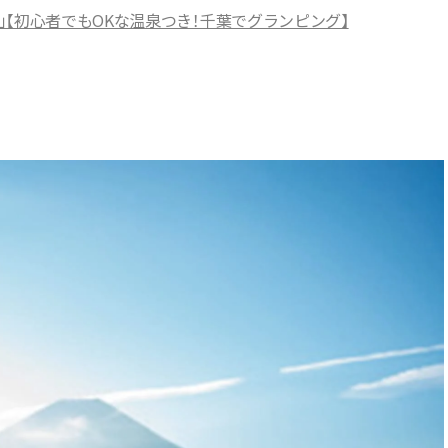
【初心者でもOKな温泉つき！千葉でグランピング】