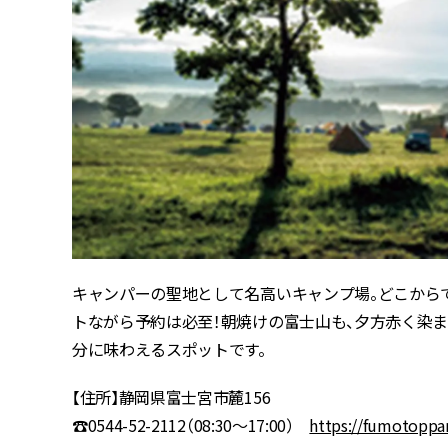
キャンパーの聖地として名高いキャンプ場。どこから
トながら予約は必至！朝焼けの富士山も、夕方赤く染ま
分に味わえるスポットです。
【住所】静岡県富士宮市麓156
☎0544-52-2112（08:30～17:00）
https://fumotoppar