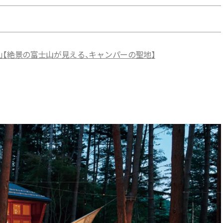
」【絶景の富士山が見える、キャンパーの聖地】