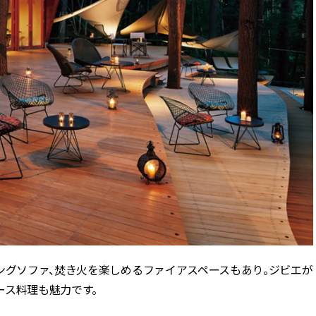
ングソファ、焚き火を楽しめるファイアスペースもあり。ジビエが
ース料理も魅力です。