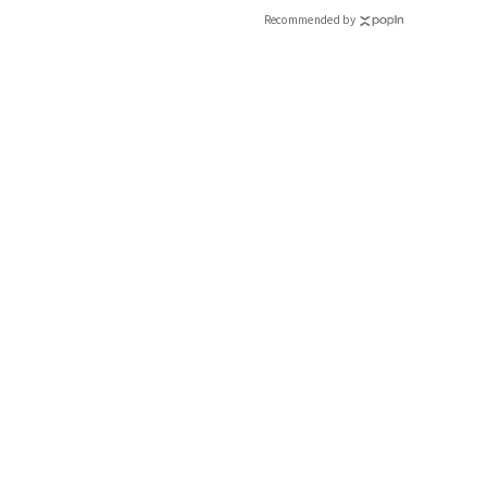
CLASSY.[クラッシィ]
Recommended by