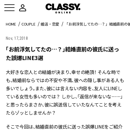
HOME
COUPLE
婚活・恋愛
「お前浮気してたの…？」結婚直前の彼氏
Nov, 17,2018
「お前浮気してたの…？」結婚直前の彼氏に送っ
た誤爆LINE3選
大好きな恋人との結婚が決まり、幸せの絶頂！ そんな時で
も
、結婚前ならではの不安や不満、彼への隠し事がある人も
多いでしょう。また、
彼には言えない内容を、友人にLINEし
ている女性も多いのでは？
しかし、「返信が来ないな……」
と思ったらまさか、彼に誤送信していた
なんてことを考え
たらゾッとしませんか？
そこで今回は、結婚直前の彼氏に送った誤爆LINEをご紹介