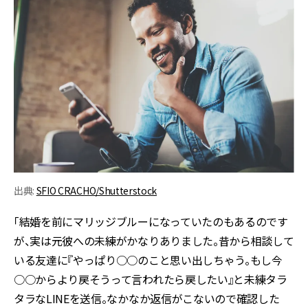
出典:
SFIO CRACHO/Shutterstock
「結婚を前にマリッジブルーになっていたのもあるのです
が、実は元彼への未練がかなりありました。昔から相談して
いる友達に『やっぱり○○のこと思い出しちゃう。もし今
○○からより戻そうって言われたら戻したい』と未練タラ
タラなLINEを送信。なかなか返信がこないので確認した