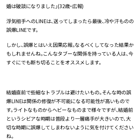
婚は破談になりました」(32歳・広報)
浮気相手へのLINEは、送ってしまったら最後、冷や汗ものの
誤爆LINEです。
しかし、誤爆とはいえ因果応報。なるべくしてなった結果か
もしれませんね。こんなタブーな関係を持っている人は、今
すぐにでも断ち切ることをオススメします。
結婚直前で些細なトラブルは避けたいもの。そんな時の誤
爆LINEは関係の修復が不可能になる可能性が高いもので
す。ライトなものからヘビーなものまで様々ですが、結婚前
というシビアな時期は普段より一層痛手が大きいので、大
切な時期に誤爆してしまわないように気を付けてください
ね。