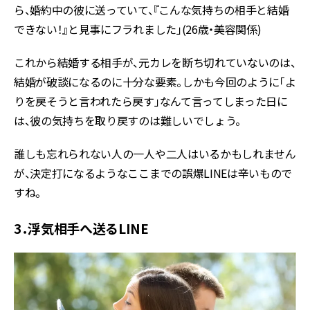
ら、婚約中の彼に送っていて、『こんな気持ちの相手と結婚
できない！』と見事にフラれました」(26歳・美容関係)
これから結婚する相手が、元カレを断ち切れていないのは、
結婚が破談になるのに十分な要素。しかも今回のように「よ
りを戻そうと言われたら戻す」なんて言ってしまった日に
は、彼の気持ちを取り戻すのは難しいでしょう。
誰しも忘れられない人の一人や二人はいるかもしれません
が、決定打になるようなここまでの誤爆LINEは辛いもので
すね。
3．浮気相手へ送るLINE