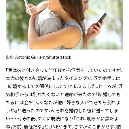
出典:
Antonio Guillem/Shutterstock
「実は彼と付き合った半年後から浮気をしていたのですが、
本命の彼との結婚が決まったタイミングで、浮気相手には
『結婚するまでの関係にしよう』と伝えました。ところが、浮
気相手からは別れたくないと連絡が来たので『結婚しても
たまには会おう。あなたが他に好きな人ができたら別れよ
うね』と送ったのですが、それを婚約した彼に送ってしま
い……。その後、すぐに既読になり『これ、明らかに黒だよ
ね。お前、最低だな』とLINEがきて、さすがにごまかせず、結