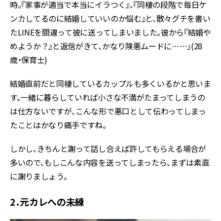
時。『家事が適当で本当にイラつく』、『同棲の段階で毎日ケ
ンカしてるのに結婚していいのか悩む』と、散々グチを書い
たLINEを間違って彼に送ってしまいました。彼から『結婚や
めようか？』と返信がきて、かなり険悪ムードに……」(28
歳・保育士)
結婚直前だと同棲しているカップルも多くいるかと思いま
す。一緒に暮らしていれば小さな不満がたまってしまうの
は仕方ないですが、こんな形で悪口として伝わってしまっ
たことはかなり痛手ですね。
しかし、きちんと謝って話し合えば許してもらえる場合が
多いので、もしこんな内容を送ってしまったら、まずは素直
に謝りましょう。
2．元カレへの未練