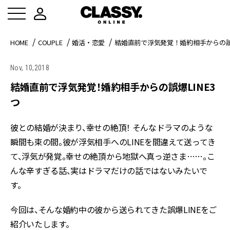
HOME
COUPLE
婚活・恋愛
結婚直前で浮気発覚！婚約相手からの誤爆
Nov, 10,2018
結婚直前で浮気発覚！婚約相手からの誤爆LINE3
つ
彼との結婚が決まり、幸せの絶頂！ そんなドラマのような
瞬間も束の間。彼が浮気相手へのLINEを間違えて送ってき
て、浮気が発覚。幸せの絶頂から地獄へ真っ逆さま……。こ
んな辛すぎる話、実はドラマだけの話ではないみたいで
す。
今回は、そんな婚約中の彼から送られてきた誤爆LINEをご
紹介いたします。