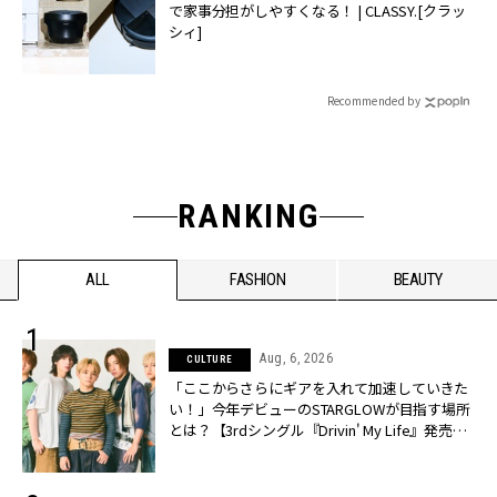
で家事分担がしやすくなる！ | CLASSY.[クラッ
シィ]
Recommended by
RANKING
ALL
FASHION
BEAUTY
Aug, 6, 2026
CULTURE
「ここからさらにギアを入れて加速していきた
い！」今年デビューのSTARGLOWが目指す場所
とは？【3rdシングル『Drivin' My Life』発売】 |
CLASSY.[クラッシィ]