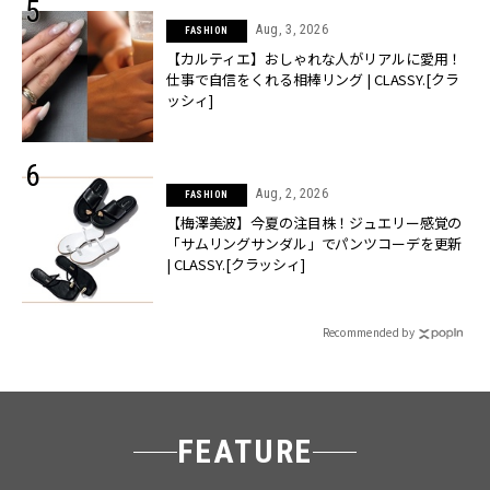
Aug, 3, 2026
FASHION
【カルティエ】おしゃれな人がリアルに愛用！
仕事で自信をくれる相棒リング | CLASSY.[クラ
ッシィ]
Aug, 2, 2026
FASHION
【梅澤美波】今夏の注目株！ジュエリー感覚の
「サムリングサンダル」でパンツコーデを更新
| CLASSY.[クラッシィ]
Recommended by
FEATURE