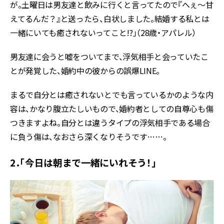
が。土曜日は男友達と飲みに行くと言ってたので『へぇ～甘
えてるんだ？』と送ったら、白状しました。結婚する私とは
一緒にいても癒されないってこと!?」（28歳・アパレル）
男友達に会うと嘘をついてまで、浮気相手と会っていたこ
とが発覚した、婚約中の彼からの誤爆LINE。
まるで自分とは癒されないとでも言っているかのような内
容は、かなり腹立たしいもので、婚約者としての自尊心も傷
つきますよね。自分とは違うタイプの浮気相手である場合
に負う傷は、なおさら深くなりそうです……。
2．「今日は朝まで一緒にいれそう！」