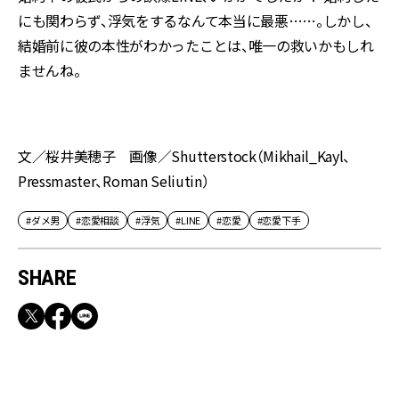
にも関わらず、浮気をするなんて本当に最悪……。しかし、
結婚前に彼の本性がわかったことは、唯一の救いかもしれ
ませんね。
文／桜井美穂子 画像／Shutterstock（Mikhail_Kayl、
Pressmaster、Roman Seliutin）
#ダメ男
#恋愛相談
#浮気
#LINE
#恋愛
#恋愛下手
SHARE