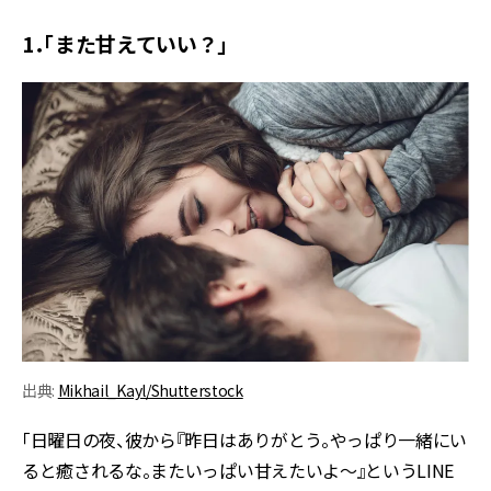
1．「また甘えていい？」
出典:
Mikhail_Kayl/Shutterstock
「日曜日の夜、彼から『昨日はありがとう。やっぱり一緒にい
ると癒されるな。またいっぱい甘えたいよ～』というLINE