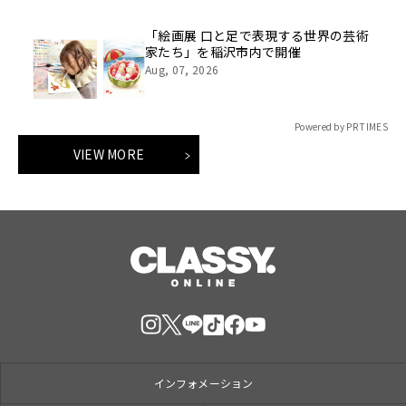
「絵画展 口と足で表現する世界の芸術
家たち」を稲沢市内で開催
Aug, 07, 2026
Powered by PR TIMES
VIEW MORE
インフォメーション