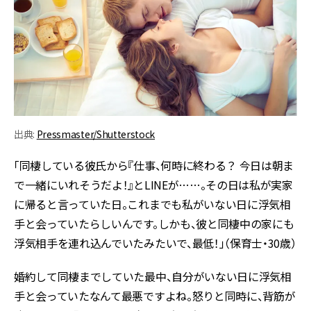
出典:
Pressmaster/Shutterstock
「同棲している彼氏から『仕事、何時に終わる？ 今日は朝ま
で一緒にいれそうだよ！』とLINEが……。その日は私が実家
に帰ると言っていた日。これまでも私がいない日に浮気相
手と会っていたらしいんです。しかも、彼と同棲中の家にも
浮気相手を連れ込んでいたみたいで、最低！」（保育士・30歳）
婚約して同棲までしていた最中、自分がいない日に浮気相
手と会っていたなんて最悪ですよね。怒りと同時に、背筋が