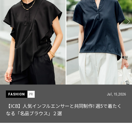
FASHION
PR
Jul, 15,2026
【ICB】人気インフルエンサーと共同制作! 週5で着たく
なる「名品ブラウス」２選