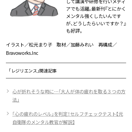
して講演や研修を行いメディ
アでも活躍。最新刊『とにかく
メンタル強くしたいんです
が、どうしたらいいですか？』
も好評。
イラスト／松元まり子 取材／加藤みれい 再構成／
Bravoworks.Inc
「レジリエンス」関連記事
心が折れそうな時に…「大人が体の疲れを取る３つの方
法」
「心の疲れのレベル」を判定！セルフチェックテスト【元
自衛隊のメンタル教官が解説】