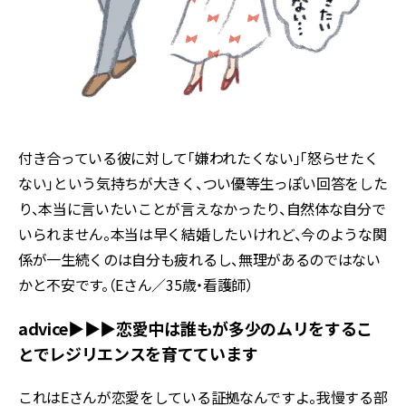
付き合っている彼に対して｢嫌われたくない｣｢怒らせたく
ない｣という気持ちが大きく、つい優等生っぽい回答をした
り、本当に言いたいことが言えなかったり、自然体な自分で
いられません。本当は早く結婚したいけれど、今のような関
係が一生続くのは自分も疲れるし、無理があるのではない
かと不安です。（Eさん／35歳・看護師）
advice▶︎▶︎▶︎恋愛中は誰もが多少のムリをするこ
とでレジリエンスを育てています
これはEさんが恋愛をしている証拠なんですよ。我慢する部