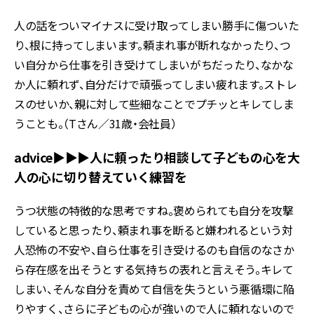
人の話をついマイナスに受け取ってしまい勝手に傷ついた
り、根に持ってしまいます。頼まれ事が断れなかったり、つ
い自分から仕事を引き受けてしまいがちだったり、なかな
か人に頼れず、自分だけで頑張ってしまい疲れます。ストレ
スのせいか、親に対して些細なことでプチッとキレてしま
うことも。（Tさん／31歳・会社員）
advice▶︎▶︎▶︎人に頼ったり相談して子どもの心を大
人の心に切り替えていく練習を
うつ状態の特徴的な思考ですね。褒められても自分を攻撃
していると思ったり、頼まれ事を断ると嫌われるという対
人恐怖の不安や、自ら仕事を引き受けるのも自信のなさか
ら存在感を出そうとする気持ちの表れと言えそう。キレて
しまい、そんな自分を責めて自信を失うという悪循環に陥
りやすく、さらに子どもの心が強いので人に頼れないので