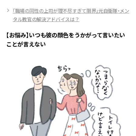
「職場の同性の上司が理不尽すぎて限界」元自衛隊・メン
タル教官の解決アドバイスは？
【お悩み】いつも彼の顔色をうかがって言いたい
ことが言えない