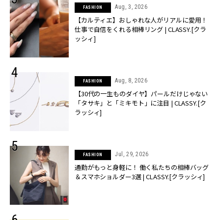
Aug, 3, 2026
FASHION
【カルティエ】おしゃれな人がリアルに愛用！
仕事で自信をくれる相棒リング | CLASSY.[クラ
ッシィ]
Aug, 8, 2026
FASHION
【30代の一生ものダイヤ】パールだけじゃない
「タサキ」と「ミキモト」に注目 | CLASSY.[ク
ラッシィ]
Jul, 29, 2026
FASHION
通勤がもっと身軽に！ 働く私たちの相棒バッグ
＆スマホショルダー3選 | CLASSY.[クラッシィ]