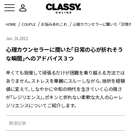
HOME
COUPLE
お悩みあれこれ
心理カウンセラーに聞いた「日常
Jan, 26,2022
心理カウンセラーに聞いた「日常の心が折れそう
な瞬間」へのアドバイス３つ
辛くても我慢して頑張るだけが困難を乗り越える方法では
ありません。ストレスを華麗にスルーしながら、挫折を経験
値に変えて、しなやかに令和の時代を生きていく心の強さ
が「レジリエンス」。ポキンと折れない柔軟な大人の心＝レ
ジリエンスについてご紹介します。
関連記事