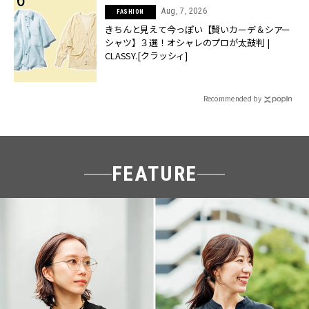
Aug, 7, 2026
FASHION
きちんと見えて今っぽい【賢いカーデ＆シアー
シャツ】３選！オシャレのプロが太鼓判 |
CLASSY.[クラッシィ]
Recommended by
FEATURE