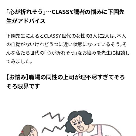
「心が折れそう」…CLASSY.読者の悩みに下園先
生がアドバイス
下園先生によるとCLASSY.世代の女性の3人に2人は、本人
の自覚がないけれどうつに近い状態になっているそう。そ
んな私たち世代の「心が折れそう」なお悩みを先生に相談し
てみました。
【お悩み】職場の同性の上司が理不尽すぎてそろ
そろ限界です