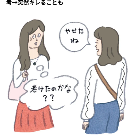
考→突然キレることも