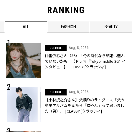
RANKING
ALL
FASHION
BEAUTY
Aug, 8, 2026
CULTURE
仲里依紗さん（36）「今の時代なら結婚は選ん
でいないかも」【ドラマ『Tokyo middle 30』イ
ンタビュー】 | CLASSY.[クラッシィ]
Aug, 8, 2026
CULTURE
【小林虎之介さん】父譲りのライダース「父の
卒業アルバムを見たら『俺やん』って思いまし
た（笑）」 | CLASSY.[クラッシィ]