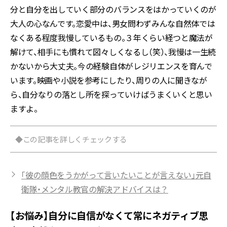
分と自分を出していく部分のバランスをはかっていくのが
大人の心なんです。恋愛中は、男女問わずみんな自然体では
なくある程度我慢しているもの。３年くらい経つと魔法が
解けて、相手にも慣れて図々しくなるし（笑）、我慢は一生続
かないから大丈夫。今の経験自体がレジリエンスを育んで
います。映画や小説を参考にしたり、周りの人に聞きなが
ら、自分なりの落とし所を探っていけばうまくいくと思い
ますよ。
◆この記事を詳しくチェックする
「彼の顔色をうかがって言いたいことが言えない」元自
衛隊・メンタル教官の解決アドバイスは？
【お悩み】自分に自信がなくて常にネガティブ思