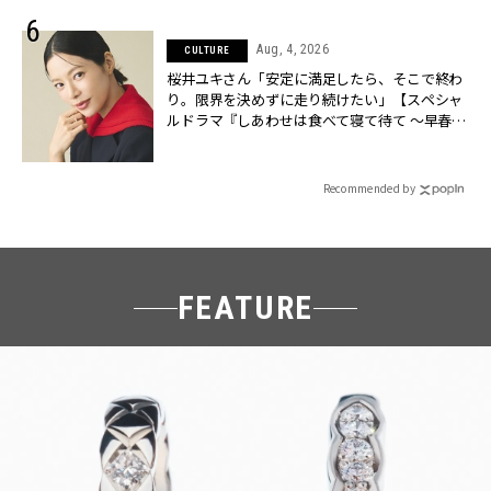
Aug, 4, 2026
CULTURE
桜井ユキさん「安定に満足したら、そこで終わ
り。限界を決めずに走り続けたい」【スペシャ
ルドラマ『しあわせは食べて寝て待て ～早春の
養生編～』】 | CLASSY.[クラッシィ]
Recommended by
FEATURE