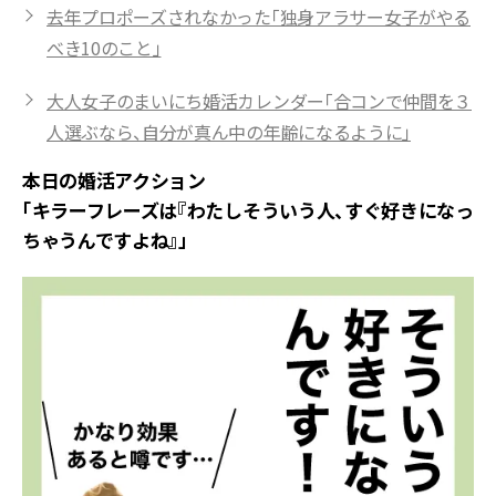
去年プロポーズされなかった「独身アラサー女子がやる
べき10のこと」
大人女子のまいにち婚活カレンダー「合コンで仲間を３
人選ぶなら、自分が真ん中の年齢になるように」
本日の婚活アクション
「キラーフレーズは『わたしそういう人、すぐ好きになっ
ちゃうんですよね』」