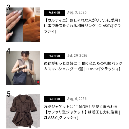
Aug, 3, 2026
FASHION
【カルティエ】おしゃれな人がリアルに愛用！
仕事で自信をくれる相棒リング | CLASSY.[クラ
ッシィ]
Jul, 29, 2026
FASHION
通勤がもっと身軽に！ 働く私たちの相棒バッグ
＆スマホショルダー3選 | CLASSY.[クラッシィ]
Aug, 6, 2026
FASHION
万能ジャケットは“半袖”説！品良く着られる
【サファリ型ジャケット】は着回し力に注目 |
CLASSY.[クラッシィ]