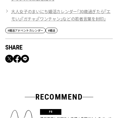
大人女子のまいにち婚活カレンダー「30歳過ぎたら『エ
モい』『ガチャ』『ワンチャン』などの若者言葉を封印」
#婚活アドベントカレンダー
#婚活
SHARE
RECOMMEND