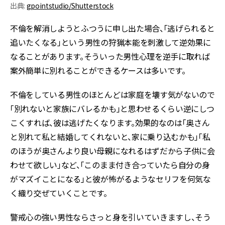
出典:
gpointstudio/Shutterstock
不倫を解消しようとふつうに申し出た場合、「逃げられると
追いたくなる」という男性の狩猟本能を刺激して逆効果に
なることがあります。そういった男性心理を逆手に取れば
案外簡単に別れることができるケースは多いです。
不倫をしている男性のほとんどは家庭を壊す気がないので
「別れないと家族にバレるかも」と思わせるくらい逆にしつ
こくすれば、彼は逃げたくなります。効果的なのは「奥さん
と別れて私と結婚してくれないと、家に乗り込むかも」「私
のほうが奥さんより良い母親になれるはずだから子供に会
わせて欲しい」など、「このまま付き合っていたら自分の身
がマズイことになる」と彼が怖がるようなセリフを何気な
く織り交ぜていくことです。
警戒心の強い男性ならさっと身を引いていきますし、そう