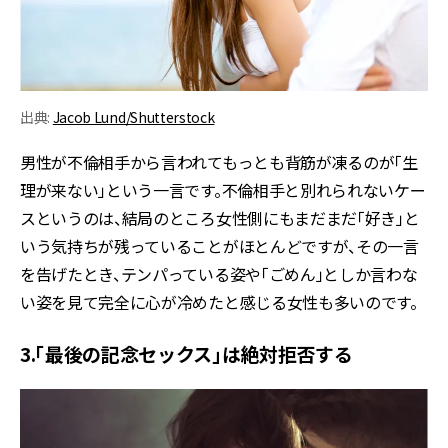
出典:
Jacob Lund/Shutterstock
男性が不倫相手から言われてもっとも背筋が凍るのが「生
理が来ない」という一言です。不倫相手と別れられないケー
スというのは、結局のところ女性側にもまだまだ「好き」と
いう気持ちが残っていることがほとんどですが、その一言
を告げたとき、テンパっている姿や「ごめん」としか言わな
い姿を見て完全に心が冷めたと感じる女性も多いのです。
3.「最後の記念セックス」は絶対拒否する