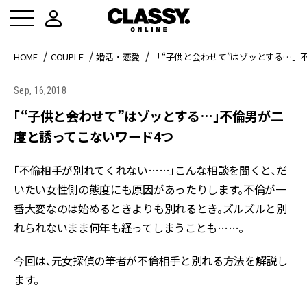
HOME
COUPLE
婚活・恋愛
「“子供と会わせて”はゾッとする…」
Sep, 16,2018
「“子供と会わせて”はゾッとする…」不倫男が二
度と誘ってこないワード4つ
「不倫相手が別れてくれない……」こんな相談を聞くと、だ
いたい女性側の態度にも原因があったりします。不倫が一
番大変なのは始めるときよりも別れるとき。ズルズルと別
れられないまま何年も経ってしまうことも……。
今回は、元女探偵の筆者が不倫相手と別れる方法を解説し
ます。