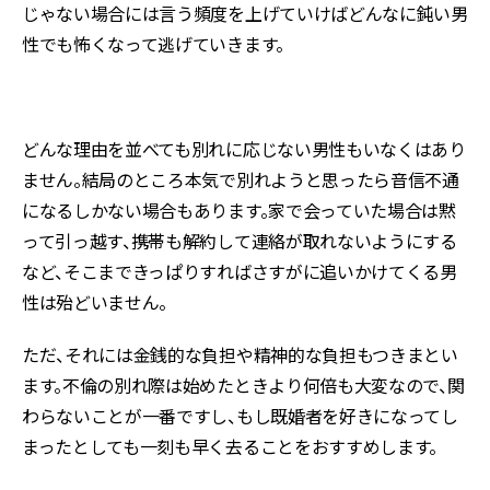
じゃない場合には言う頻度を上げていけばどんなに鈍い男
性でも怖くなって逃げていきます。
どんな理由を並べても別れに応じない男性もいなくはあり
ません。結局のところ本気で別れようと思ったら音信不通
になるしかない場合もあります。家で会っていた場合は黙
って引っ越す、携帯も解約して連絡が取れないようにする
など、そこまできっぱりすればさすがに追いかけてくる男
性は殆どいません。
ただ、それには金銭的な負担や精神的な負担もつきまとい
ます。不倫の別れ際は始めたときより何倍も大変なので、関
わらないことが一番ですし、もし既婚者を好きになってし
まったとしても一刻も早く去ることをおすすめします。