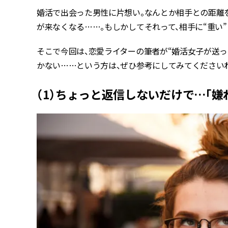
婚活で出会った男性に片想い。なんとか相手との距離
が来なくなる……。もしかしてそれって、相手に“重い
そこで今回は、恋愛ライターの筆者が“婚活女子が送っ
かない……という方は、ぜひ参考にしてみてください
（1）ちょっと返信しないだけで…「嫌