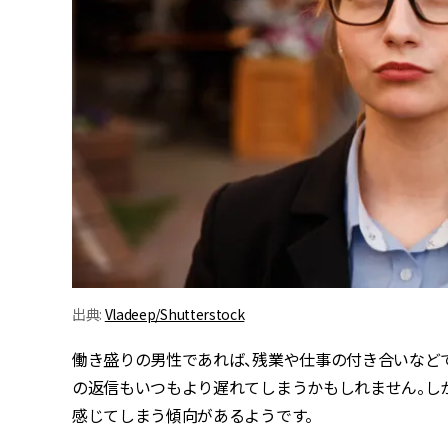
出典:
Vladeep/Shutterstock
働き盛りの男性であれば、残業や仕事の付き合いなどで
の返信もいつもより遅れてしまうかもしれません。しか
感じてしまう傾向があるようです。