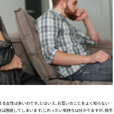
まる女性は多いのです。とはいえ、お互いのことをよく知らない
性は困惑してしまいます。じれったい気持ちは分かりますが、相手