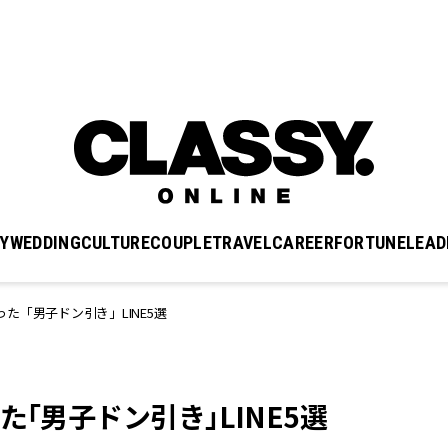
Y
WEDDING
CULTURE
COUPLE
TRAVEL
CAREER
FORTUNE
LEAD
た「男子ドン引き」LINE5選
「男子ドン引き」LINE5選