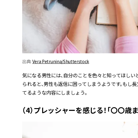
出典:
Vera Petrunina/Shutterstock
気になる男性には、自分のことを色々と知ってほしい
られると、男性も返信に困ってしまうようです。もし長
てるような内容にしましょう。
（4）プレッシャーを感じる！「〇〇歳