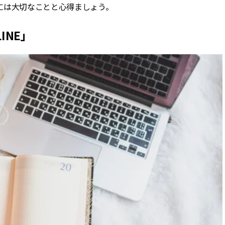
には大切なことと心得ましょう。
NE」