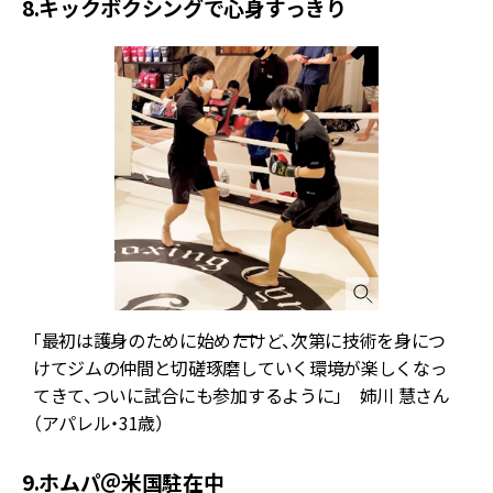
8.キックボクシングで心身すっきり
「最初は護身のために始めたけど、次第に技術を身につ
けてジムの仲間と切磋琢磨していく環境が楽しくなっ
てきて、ついに試合にも参加するように」 姉川 慧さん
（アパレル・31歳）
9.ホムパ＠米国駐在中