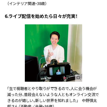
（インテリア関連・38歳）
6.ライブ配信を始めたら日々が充実！
「生で視聴者とやり取りができるので、人に会う機会が
減った分、普段会えないような人ともオンライン交流で
きるのが嬉しい。新しい世界を知れました」 中野慎太
郎さん（不動産／金融・36歳）