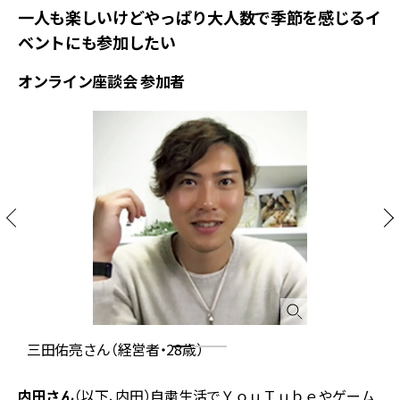
一人も楽しいけどやっぱり大人数で季節を感じるイ
ベントにも参加したい
オンライン座談会 参加者
三田佑亮さん（経営者・28歳）
内田さん
（以下、内田）自粛生活でＹｏｕＴｕｂｅやゲーム