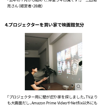
役
亮さん（経営者・28歳）
4.プロジェクターを買い家で映画館気分
「プロジェクター用に壁が広い家を探しました。TVより
も大画面だし、Amazon Prime VideoやNetflix以外にも