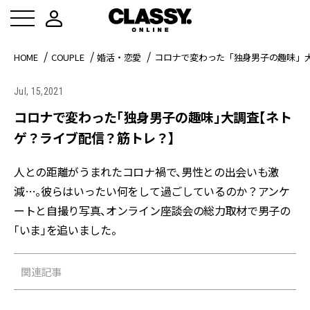
HOME
COUPLE
婚活・恋愛
コロナで変わった「独身男子の趣味」
Jul, 15,2021
コロナで変わった「独身男子の趣味」大調査【ネト
ゲ？ライブ配信？筋トレ？】
人との距離がうまれたコロナ禍で、男性との出会いも激
減…。彼らはいったい何をして過ごしているのか？アンケ
ートと自撮り写真、オンライン座談会の総力取材で男子の
「いま」を追いました。
関連記事