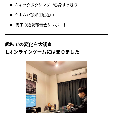
8.キックボクシングで心身すっきり
9.ホムパ＠米国駐在中
男子の近況報告会＆レポート
趣味での変化を大調査
1.オンラインゲームにはまりました