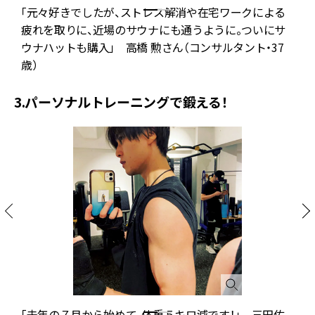
「元々好きでしたが、ストレス解消や在宅ワークによる
疲れを取りに、近場のサウナにも通うように。ついにサ
ウナハットも購入」 高橋 勲さん（コンサルタント・37
歳）
3.パーソナルトレーニングで鍛える！
に
「去年の７月から始めて、体重５キロ減です！」 三田佑