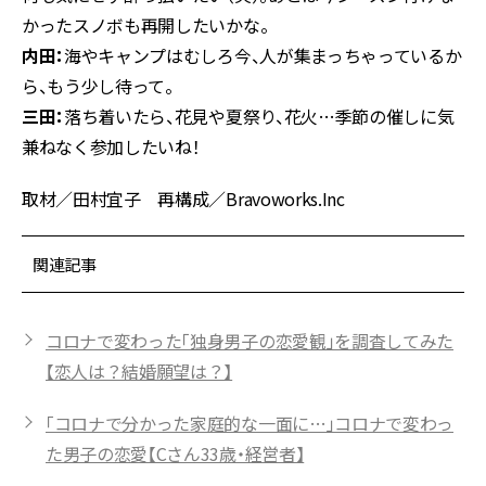
かったスノボも再開したいかな。
内田：
海やキャンプはむしろ今、人が集まっちゃっているか
ら、もう少し待って。
三田：
落ち着いたら、花見や夏祭り、花火…季節の催しに気
兼ねなく参加したいね！
取材／田村宜子 再構成／Bravoworks.Inc
関連記事
コロナで変わった「独身男子の恋愛観」を調査してみた
【恋人は？結婚願望は？】
「コロナで分かった家庭的な一面に…」コロナで変わっ
た男子の恋愛【Cさん33歳・経営者】