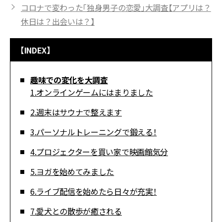
コロナで変わった「独身男子の恋愛」大調査【アプリは？
休日は？出会いは？】
【INDEX】
趣味での変化を大調査
1.オンラインゲームにはまりました
2.週末はサウナで整えます
3.パーソナルトレーニングで鍛える！
4.プロジェクターを買い家で映画館気分
5.ヨガを始めてみました
6.ライブ配信を始めたら日々が充実！
7.愛犬との散歩が癒される