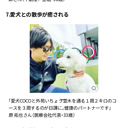
7.愛犬との散歩が癒される
「愛犬COCOと外苑いちょう並木を通る１周２キロのコ
ースを３周するのが日課に。健康のパートナーです」
原 拓也さん（医療会社代表・33歳）