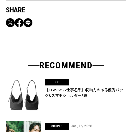
SHARE
RECOMMEND
【CLASSY.お仕事名品】収納力のある優秀バッ
グ&スマホショルダー3選
Jan, 16, 2026
COUPLE