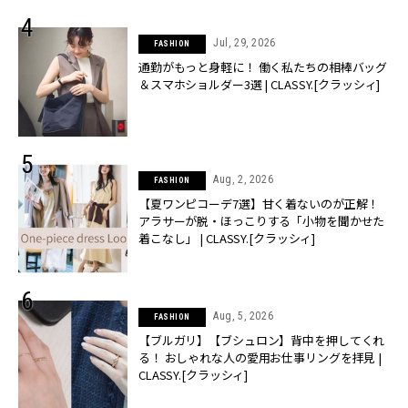
Jul, 29, 2026
FASHION
通勤がもっと身軽に！ 働く私たちの相棒バッグ
＆スマホショルダー3選 | CLASSY.[クラッシィ]
Aug, 2, 2026
FASHION
【夏ワンピコーデ7選】甘く着ないのが正解！
アラサーが脱・ほっこりする「小物を聞かせた
着こなし」 | CLASSY.[クラッシィ]
Aug, 5, 2026
FASHION
【ブルガリ】【ブシュロン】背中を押してくれ
る！ おしゃれな人の愛用お仕事リングを拝見 |
CLASSY.[クラッシィ]