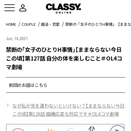
HOME
COUPLE
婚活・恋愛
禁断の「女子のひとりH事情」【ままなら
Jun, 16,2021
禁断の「女子のひとりH事情」【ままならない今日
この頃】第127話 自分の体を楽しむこと＃OL4コ
マ劇場
前回のお話はこちら
なぜ私が気を遣わないといけない？【ままならない今日
この頃】第126話 臨機応変な対応です＃OL4コマ劇場