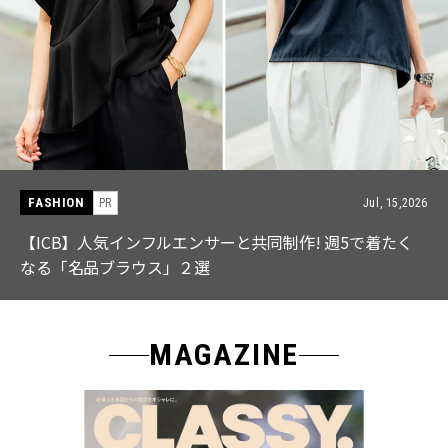
FASHION
PR
Jul, 15,2026
【ICB】人気インフルエンサーと共同制作! 週5で着たく
なる「名品ブラウス」２選
MAGAZINE