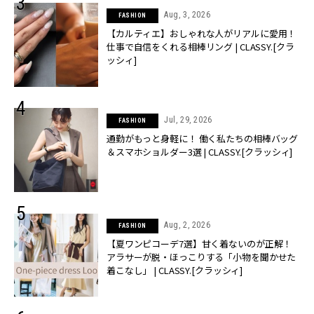
Aug, 3, 2026
FASHION
【カルティエ】おしゃれな人がリアルに愛用！
仕事で自信をくれる相棒リング | CLASSY.[クラ
ッシィ]
Jul, 29, 2026
FASHION
通勤がもっと身軽に！ 働く私たちの相棒バッグ
＆スマホショルダー3選 | CLASSY.[クラッシィ]
Aug, 2, 2026
FASHION
【夏ワンピコーデ7選】甘く着ないのが正解！
アラサーが脱・ほっこりする「小物を聞かせた
着こなし」 | CLASSY.[クラッシィ]