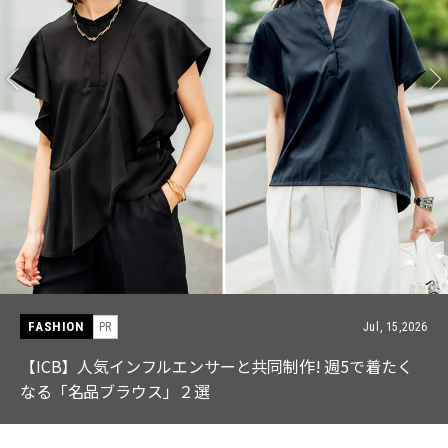
FASHION
PR
Jul, 15,2026
【ICB】人気インフルエンサーと共同制作! 週5で着たく
なる「名品ブラウス」２選