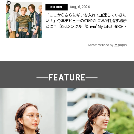
Aug, 6, 2026
CULTURE
「ここからさらにギアを入れて加速していきた
い！」今年デビューのSTARGLOWが目指す場所
とは？【3rdシングル『Drivin' My Life』発売】 |
CLASSY.[クラッシィ]
Recommended by
FEATURE