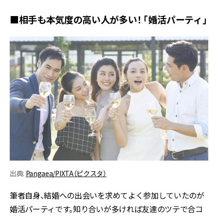
■相手も本気度の高い人が多い！ 「婚活パーティ」
出典:
Pangaea/PIXTA（ピクスタ）
筆者自身、結婚への出会いを求めてよく参加していたのが
婚活パーティです。知り合いが多ければ友達のツテで合コ