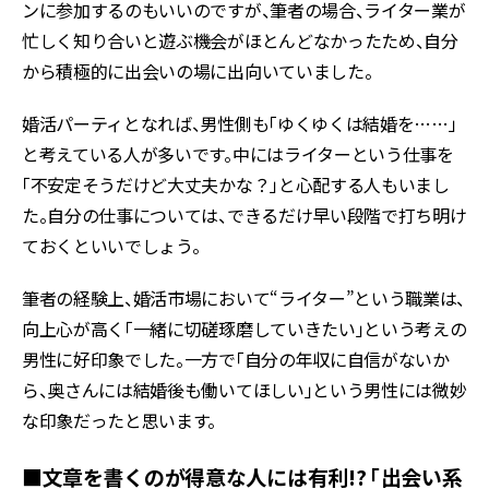
ンに参加するのもいいのですが、筆者の場合、ライター業が
忙しく知り合いと遊ぶ機会がほとんどなかったため、自分
から積極的に出会いの場に出向いていました。
婚活パーティとなれば、男性側も「ゆくゆくは結婚を……」
と考えている人が多いです。中にはライターという仕事を
「不安定そうだけど大丈夫かな？」と心配する人もいまし
た。自分の仕事については、できるだけ早い段階で打ち明け
ておくといいでしょう。
筆者の経験上、婚活市場において“ライター”という職業は、
向上心が高く「一緒に切磋琢磨していきたい」という考えの
男性に好印象でした。一方で「自分の年収に自信がないか
ら、奥さんには結婚後も働いてほしい」という男性には微妙
な印象だったと思います。
■文章を書くのが得意な人には有利!? 「出会い系