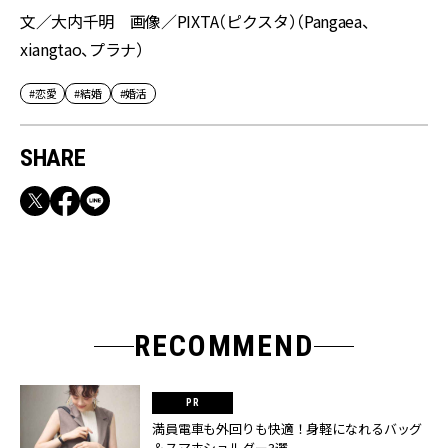
文／大内千明 画像／PIXTA（ピクスタ）（Pangaea、
xiangtao、プラナ）
#恋愛
#結婚
#婚活
SHARE
RECOMMEND
満員電車も外回りも快適！身軽になれるバッグ
＆スマホショルダー3選