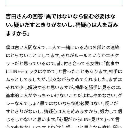
吉田さんの回答「黒ではないなら悩む必要はな
い。疑いだすときりがないし、猜疑心は人を苛み
ますから」
僕は古い人間なんで、二人で一緒にいる時は外部との連絡
はとらないことにしてます。それがルールというかエチケ
ットだと思っているので。昔、付き合ってる女性に「食事中
にLINEチェックはやめて」と言ったこともあります。相手は
ムッとしてましたが、渋々ながらやめてくれました。まずは
それで少し解決すると思いますが――。携帯を勝手に見るのは、
基本的に人がやっちゃいけないことだよね。やめなさい。グ
レーなんでしょ? 黒ではないなら悩む必要はない。疑いだ
すときりがないし、猜疑心は人を苛みますから。努力して信
じるしかないと思います。「心配だからLINE見せて」って言
うのもおかしいですよね（笑）。怪しいと思うなら直接、聞い