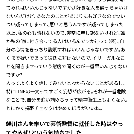
てみればいいんじゃないですか。「好きな人を疑っちゃいけ
ないんだけど、あなたのことがあまりにも好きなのでつい
つい疑ってしまって、悪いと思うんですが疑ってしまった
以上、私の心も晴れないので、非常に申し訳ないけれど、誰
か私の他に付き合ってる人はいるんですか?」って（笑）。自
分の心情をきっちり説明すればいいんじゃないですか。あ
くまで疑いであって彼氏に非はないので、イリーガルなこ
とを聞きますっていう態度で聞くのが一番早いんじゃない
ですか?
人ってよくよく話してみないとわからないことがあるし、
特にLINEの一文ってすごく妄想が広がる。それが一番危険
なことで、自分を追い詰めちゃって精神衛生上もよくない。
とにかく携帯チェックはやめたほうがいいね。
蜷川さんを継いで芸術監督に就任した時はやっ
てやるぜ！という気持ちでした