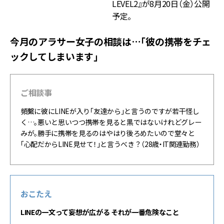
LEVEL2』が8月20日（金）公開
予定。
今月のアラサー女子の相談は…「彼の携帯をチェ
ックしてしまいます」
ご相談事
頻繫に彼にLINEが入り「友達から」と言うのですが若干怪し
く…。悪いと思いつつ携帯を見ると黒ではないけれどグレー
みが。勝手に携帯を見るのはやはり後ろめたいので堂々と
「心配だからLINE見せて！」と言うべき？（28歳・IT関連勤務）
おこたえ
LINEの一文って妄想が広がる それが一番危険なこと