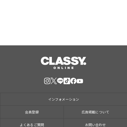
の推し活をプロデュース。『夏の推し
活応援キャンペーン』イーフローラと
Aug, 06, 2026
インスタベースが初開催。
インフォメーション
会員登録
広告掲載について
よくあるご質問
お問い合わせ