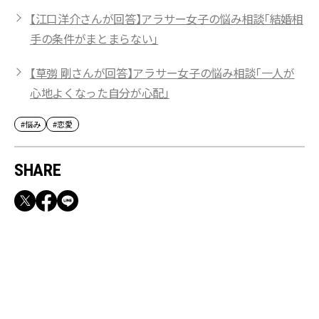
【江口洋介さんが回答】アラサー女子の悩み相談「結婚相
手の条件がまとまらない」
【草彅 剛さんが回答】アラサー女子の悩み相談「一人が
心地よくなった自分が心配」
#悩み
#恋愛
SHARE
RECOMMEND