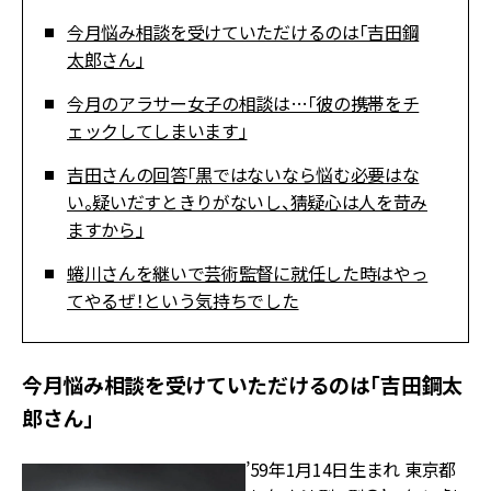
今月悩み相談を受けていただけるのは「吉田鋼
太郎さん」
今月のアラサー女子の相談は…「彼の携帯をチ
ェックしてしまいます」
吉田さんの回答「黒ではないなら悩む必要はな
い。疑いだすときりがないし、猜疑心は人を苛み
ますから」
蜷川さんを継いで芸術監督に就任した時はやっ
てやるぜ！という気持ちでした
今月悩み相談を受けていただけるのは「吉田鋼太
郎さん」
’59年1月14日生まれ 東京都