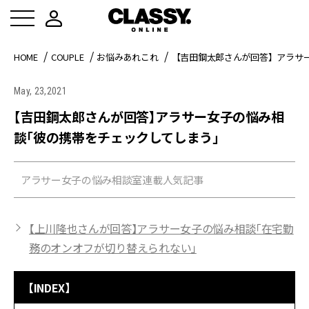
HOME
COUPLE
お悩みあれこれ
【吉田鋼太郎さんが回答】アラサ
May, 23,2021
【吉田鋼太郎さんが回答】アラサー女子の悩み相
談「彼の携帯をチェックしてしまう」
アラサー女子の悩み相談室連載人気記事
【上川隆也さんが回答】アラサー女子の悩み相談「在宅勤
務のオンオフが切り替えられない」
【INDEX】