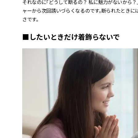
それなのに「どうして断るの？ 私に魅力がないから？
ャーから次回誘いづらくなるのです。断られたときに
さです。
■したいときだけ着飾らないで