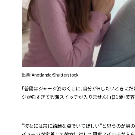
出典:
Anetlanda/Shutterstock
「普段はジャージ姿のくせに、自分がHしたいときにだ
ジが強すぎて興奮スイッチが入りません！」(31歳・美容
”彼女には常に綺麗な姿でいてほしい”と思うのが男の
イメージが定着して彼女に対して興奮スイッチが入ら