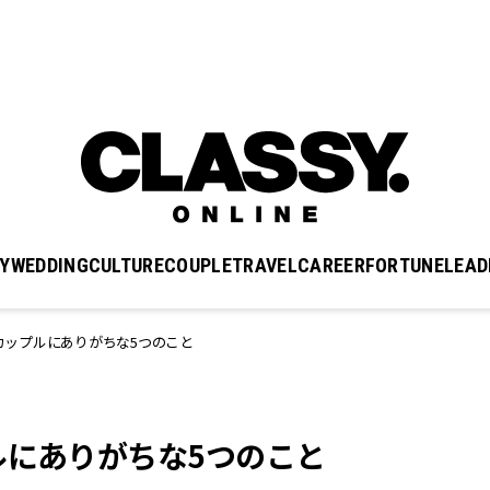
Y
WEDDING
CULTURE
COUPLE
TRAVEL
CAREER
FORTUNE
LEAD
カップルにありがちな5つのこと
ルにありがちな5つのこと