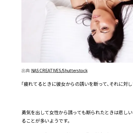
出典:
NAS CREATIVES/Shutterstock
「疲れてるときに彼女からの誘いを断って、それに対して
勇気を出して女性から誘っても断られたときは悲しい
ることが多いようです。