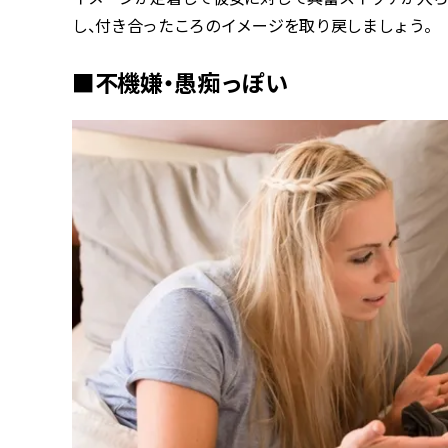
し、付き合ったころのイメージを取り戻しましょう。
■不機嫌・愚痴っぽい