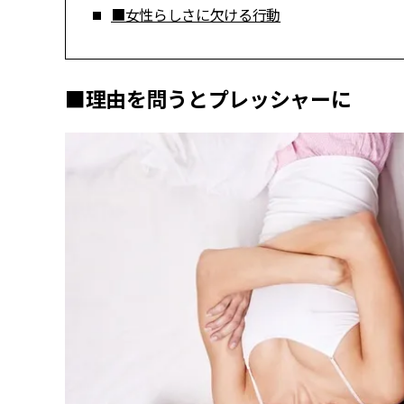
■女性らしさに欠ける行動
■理由を問うとプレッシャーに