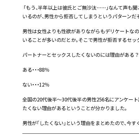
「もう、半年以上は彼氏とご無沙汰……」なんて声も
いるのが、男性から拒否してしまうというパターンだそ
男性は女性よりも性欲がありながらもデリケートなの
いることが多いのだとか。そこで男性が拒否するセッ
パートナーとセックスしたくないのには理由がある
ある・・・88％
ない・・・12％
全国の20代後半～30代後半の男性256名にアンケー
たくない理由があるということが分かりました。
男性が「したくない」という理由をまとめたので、今す