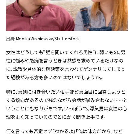
出典:
Monika Wisniewska/Shutterstock
女性はどうしても“話を聞いてくれる男性”に弱いもの。男
性に悩みや愚痴を言うときは共感を求めているだけなの
に、説教や具体的な解決策を言われてゲンナリしてしまっ
た経験がある方も多いのではないでしょうか。
特に、真剣に付き合いたい相手ほど真面目に回答しようと
する傾向があるので残念ながら会話が噛み合わない……と
いうことにもなりがちです。いっぽうで、浮気男は女性の心
理をよく知っているのでとにかく聞き上手です。
何を言っても否定せず「わかるよ」「俺は味方だから」など