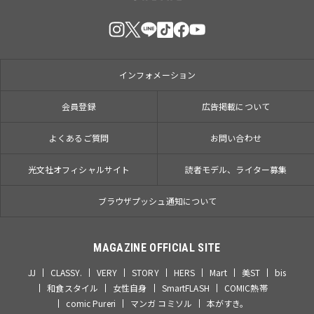
インフォメーション
会員登録
広告掲載について
よくあるご質問
お問い合わせ
光文社オフィシャルサイト
読者モデル、ライター募集
ブラウザプッシュ通知について
MAGAZINE OFFICIAL SITE
JJ
CLASSY.
VERY
STORY
HERS
Mart
美ST
bis
和食スタイル
女性自身
SmartFLASH
COMIC熱帯
comic Pureri
マンガ コミソル
本がすき。