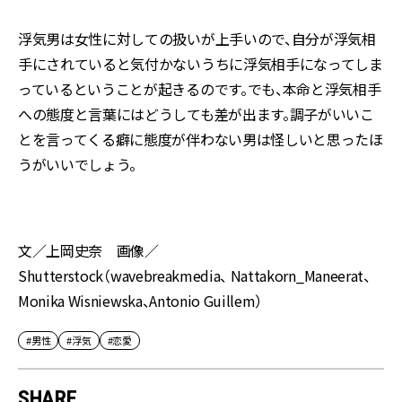
浮気男は女性に対しての扱いが上手いので、自分が浮気相
手にされていると気付かないうちに浮気相手になってしま
っているということが起きるのです。でも、本命と浮気相手
への態度と言葉にはどうしても差が出ます。調子がいいこ
とを言ってくる癖に態度が伴わない男は怪しいと思ったほ
うがいいでしょう。
文／上岡史奈 画像／
Shutterstock（wavebreakmedia、 Nattakorn_Maneerat、
Monika Wisniewska、Antonio Guillem）
#男性
#浮気
#恋愛
SHARE