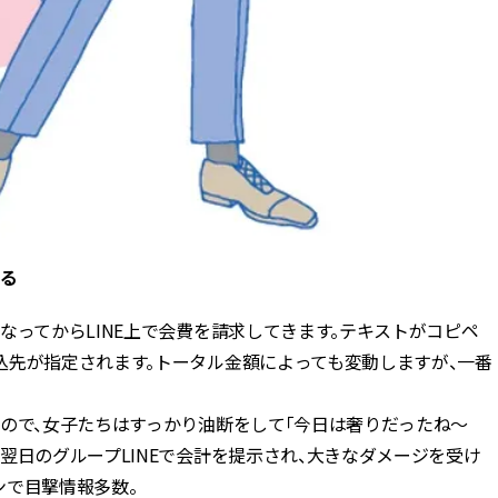
くる
なってからLINE上で会費を請求してきます。テキストがコピペ
込先が指定されます。トータル金額によっても変動しますが、一番
ので、女子たちはすっかり油断をして「今日は奢りだったね〜
翌日のグループLINEで会計を提示され、大きなダメージを受け
ンで目撃情報多数。