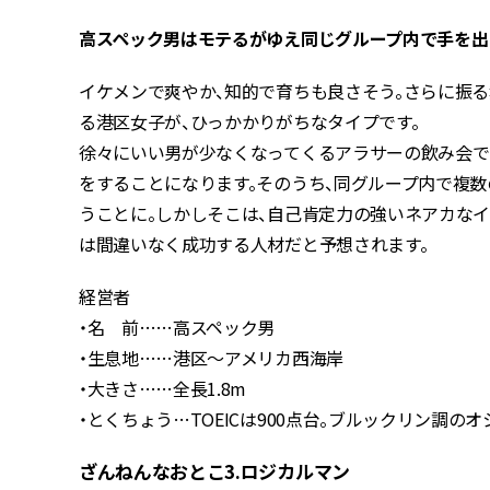
高スペック男はモテるがゆえ同じグループ内で手を出
イケメンで爽やか、知的で育ちも良さそう。さらに振る
る港区女子が、ひっかかりがちなタイプです。
徐々にいい男が少なくなってくるアラサーの飲み会では
をすることになります。そのうち、同グループ内で複
うことに。しかしそこは、自己肯定力の強いネアカな
は間違いなく成功する人材だと予想されます。
経営者
・名 前……高スペック男
・生息地……港区〜アメリカ西海岸
・大きさ……全長1.8m
・とくちょう…TOEICは900点台。ブルックリン調の
ざんねんなおとこ3.ロジカルマン