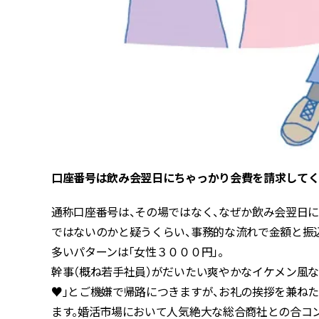
口座番号は飲み会翌日にちゃっかり会費を請求して
通称口座番号は、その場ではなく、なぜか飲み会翌日に
ではないのかと疑うくらい、事務的な流れで金額と振
多いパターンは「女性３０００円」。
幹事（概ね若手社員）がだいたい爽やかなイケメン風な
♥」とご機嫌で帰路につきますが、お礼の挨拶を兼ねた
ます。婚活市場において人気絶大な総合商社との合コ