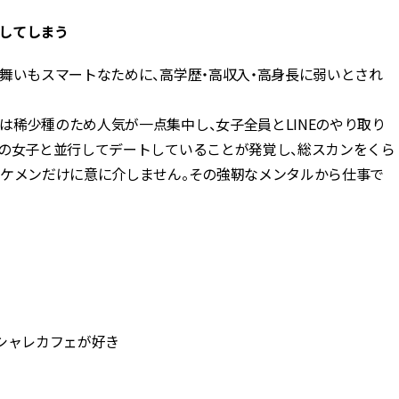
してしまう
舞いもスマートなために、高学歴・高収入・高身長に弱いとされ
稀少種のため人気が一点集中し、女子全員とLINEのやり取り
数の女子と並行してデートしていることが発覚し、総スカンをくら
イケメンだけに意に介しません。その強靭なメンタルから仕事で
オシャレカフェが好き