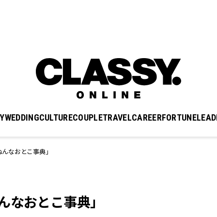
Y
WEDDING
CULTURE
COUPLE
TRAVEL
CAREER
FORTUNE
LEAD
ねんなおとこ事典」
んなおとこ事典」