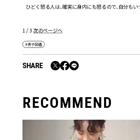
ひどく怒る人は、確実に身内にも怒るので、自分もい
1 / 3
次のページへ
#男子図鑑
SHARE
RECOMMEND