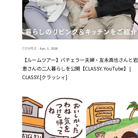
COUPLE
Apr, 1, 2026
【ルームツアー】バチェラー夫婦・友永真也さんと岩
恵さんの二人暮らしを公開【CLASSY. YouTube】 |
CLASSY.[クラッシィ]