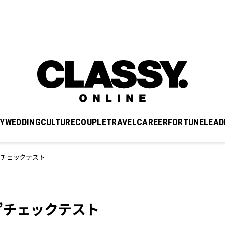
Y
WEDDING
CULTURE
COUPLE
TRAVEL
CAREER
FORTUNE
LEAD
”チェックテスト
”チェックテスト