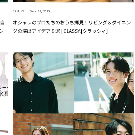
COUPLE
Sep, 23, 2025
！自
オシャレのプロたちのおうち拝見！リビング＆ダイニン
シ
グの演出アイデア８選 | CLASSY.[クラッシィ]