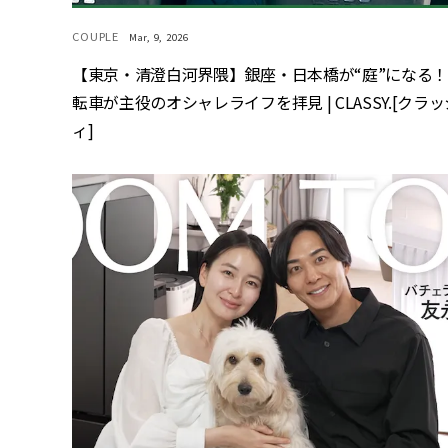
COUPLE
Mar, 9, 2026
【東京・清澄白河界隈】銀座・日本橋が“庭”になる
転車が主役のオシャレライフを拝見 | CLASSY.[クラッ
ィ]