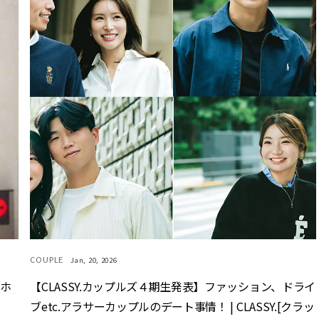
COUPLE
Jan, 20, 2026
マホ
【CLASSY.カップルズ４期生発表】ファッション、ドライ
ブetc.アラサーカップルのデート事情！ | CLASSY.[クラッ