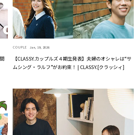
COUPLE
Jan, 19, 2026
間
【CLASSY.カップルズ４期生発表】夫婦のオシャレは“サ
ムシング・ラルフ”がお約束！ | CLASSY.[クラッシィ]