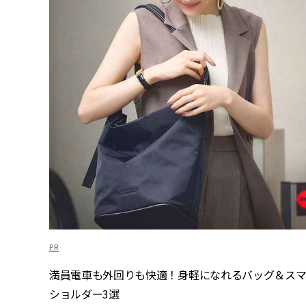
満員電車も外回りも快適！身軽になれるバッグ＆ス
ショルダー3選