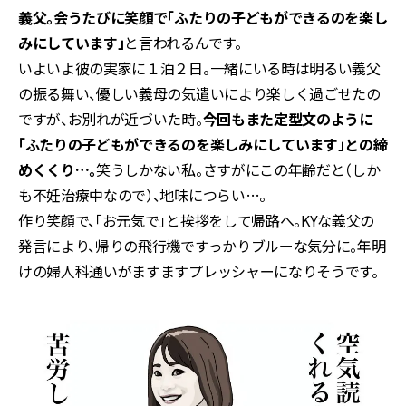
義父。会うたびに笑顔で「ふたりの子どもができるのを楽し
みにしています」
と言われるんです。
いよいよ彼の実家に１泊２日。一緒にいる時は明るい義父
の振る舞い、優しい義母の気遣いにより楽しく過ごせたの
ですが、お別れが近づいた時。
今回もまた定型文のように
「ふたりの子どもができるのを楽しみにしています」との締
めくくり…。
笑うしかない私。さすがにこの年齢だと（しか
も不妊治療中なので）、地味につらい…。
作り笑顔で、「お元気で」と挨拶をして帰路へ。KYな義父の
発言により、帰りの飛行機ですっかりブルーな気分に。年明
けの婦人科通いがますますプレッシャーになりそうです。