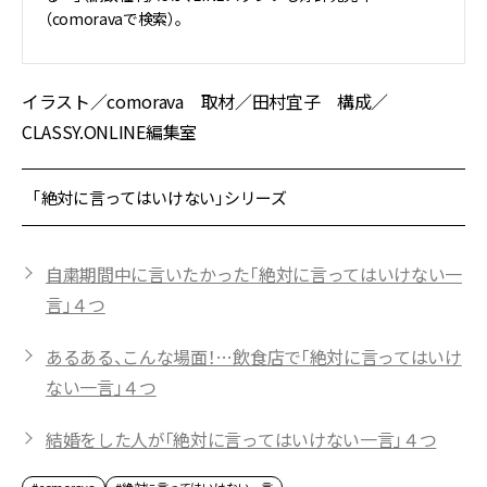
（comoravaで検索）。
イラスト／comorava 取材／田村宜子 構成／
CLASSY.ONLINE編集室
「絶対に言ってはいけない」シリーズ
自粛期間中に言いたかった「絶対に言ってはいけない一
言」４つ
あるある、こんな場面！…飲食店で「絶対に言ってはいけ
ない一言」４つ
結婚をした人が「絶対に言ってはいけない一言」４つ