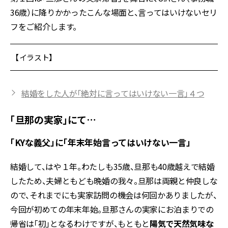
36歳）に降りかかったこんな場面と、言ってはいけないセリ
フをご紹介します。
【イラスト】
結婚をした人が「絶対に言ってはいけない一言」４つ
「旦那の実家」にて…
「KYな義父」に「年末年始言ってはいけない一言」
結婚して、はや１年。わたしも35歳、旦那も40歳越えで結婚
したため、夫婦ともども晩婚の我々。旦那は両親と仲良しな
ので、それまでにも実家訪問の機会は何回かありましたが、
今回が初めての年末年始。旦那さんの実家にお泊まりでの
帰省は「初」となるわけですが、もともと
陽気で天然気味な