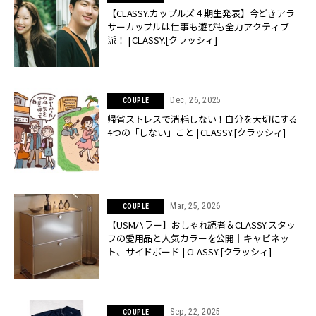
【CLASSY.カップルズ４期生発表】今どきアラ
サーカップルは仕事も遊びも全力アクティブ
派！ | CLASSY.[クラッシィ]
Dec, 26, 2025
COUPLE
帰省ストレスで消耗しない！自分を大切にする
4つの「しない」こと | CLASSY.[クラッシィ]
Mar, 25, 2026
COUPLE
【USMハラー】おしゃれ読者＆CLASSY.スタッ
フの愛用品と人気カラーを公開｜キャビネッ
ト、サイドボード | CLASSY.[クラッシィ]
Sep, 22, 2025
COUPLE