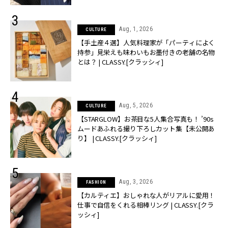
Aug, 1, 2026
CULTURE
【手土産４選】人気料理家が「パーティによく
持参」見栄えも味わいもお墨付きの老舗の名物
とは？ | CLASSY.[クラッシィ]
Aug, 5, 2026
CULTURE
【STARGLOW】お茶目な5人集合写真も！ ’90s
ムードあふれる撮り下ろしカット集【未公開あ
り】 | CLASSY.[クラッシィ]
Aug, 3, 2026
FASHION
【カルティエ】おしゃれな人がリアルに愛用！
仕事で自信をくれる相棒リング | CLASSY.[クラ
ッシィ]