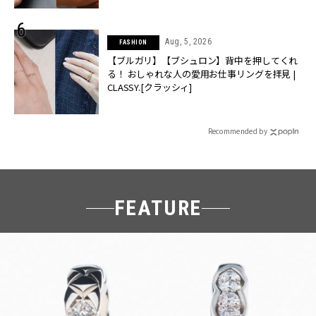
Aug, 5, 2026
FASHION
【ブルガリ】【ブシュロン】背中を押してくれ
る！ おしゃれな人の愛用お仕事リングを拝見 |
CLASSY.[クラッシィ]
Recommended by
FEATURE