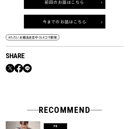
前回のお話はこちら
今までのお話はこちら
#ただいま婚活迷走中 OL4コマ劇場
SHARE
RECOMMEND